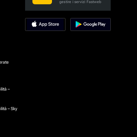
gestire i servizi Fastweb
erate
lità –
lità – Sky