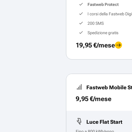
Fastweb Protect
I corsi della Fastweb Dig
200 SMS
Spedizione gratis
19,95 €/mese
Fastweb Mobile St
9,95 €/mese
Luce Flat Start
Fino a 800 kWh/anno.