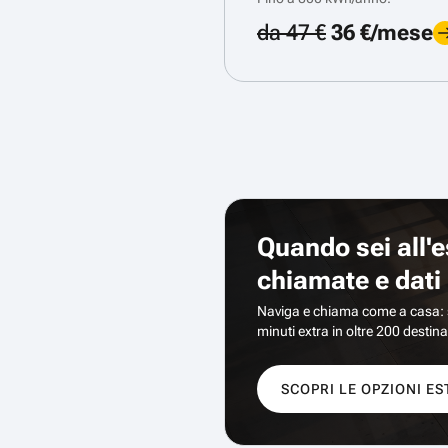
da 47 €
36 €/mese
Quando sei all'e
chiamate e dati
Naviga e chiama come a casa: sc
minuti extra in oltre 200 destina
SCOPRI LE OPZIONI E