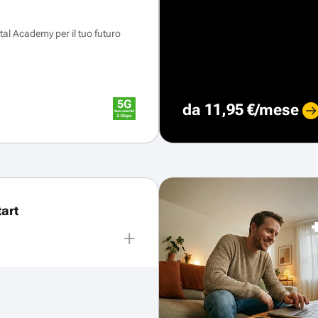
ital Academy per il tuo futuro
da 11,95 €/mese
art
+