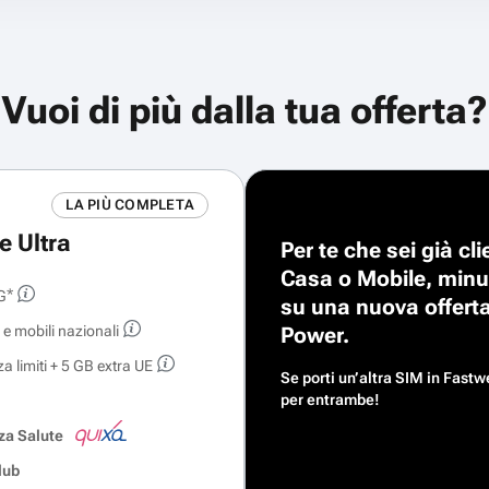
Vuoi di più dalla tua offerta?
LA PIÙ COMPLETA
e Ultra
Per te che sei già c
Casa o Mobile, minu
*
G
su una nuova offerta
si e mobili nazionali
Power.
 limiti + 5 GB extra UE
Se porti un’altra SIM in Fast
per entrambe!
za Salute
lub