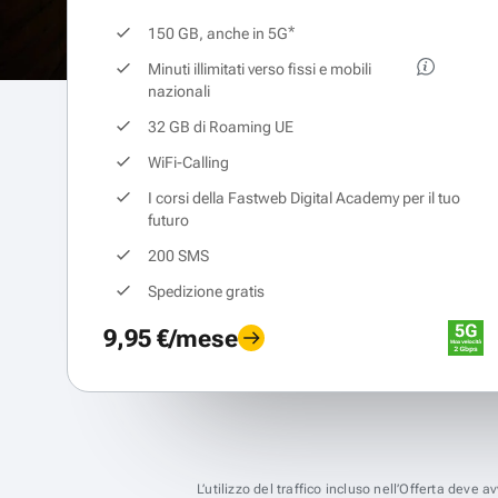
*
150 GB, anche in 5G
Minuti illimitati verso fissi e mobili
nazionali
32 GB di Roaming UE
WiFi-Calling
I corsi della Fastweb Digital Academy per il tuo
futuro
200 SMS
Spedizione gratis
9,95 €/mese
L’utilizzo del traffico incluso nell’Offerta deve 