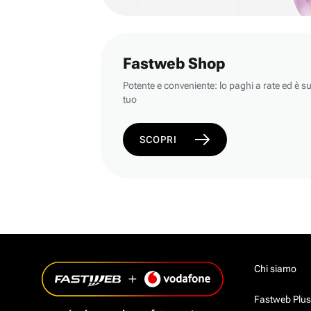
Fastweb Shop
Potente e conveniente: lo paghi a rate ed è s
tuo
SCOPRI
Chi siamo
Fastweb Plus