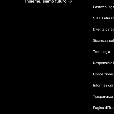
Insieme, siamo futuro
Fastweb Digi
STEP FuturAbil
Diventa partn
Sicurezza su
Tecnologia
Responsible 
Opposizione 
Informazioni 
Trasparenza T
Pagina di Tr