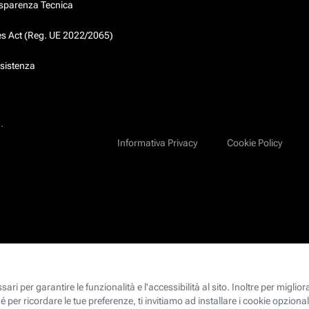
asparenza Tecnica
ces Act (Reg. UE 2022/2065)
ssistenza
.
Informativa Privacy
Cookie Policy