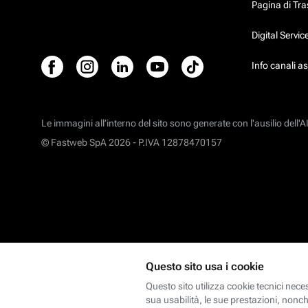
Pagina di Tr
Digital Servi
Info canali a
Le immagini all’interno del sito sono generate con l'ausilio dell'AI
© Fastweb SpA 2026 -
P.IVA 12878470157