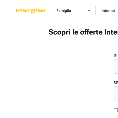
Famiglia
Internet
Scopri le offerte Int
IN
SE