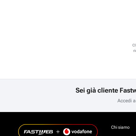
Cl
r
Sei già cliente Fast
Accedi a
Chi siamo