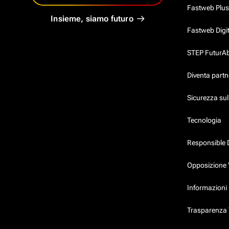
Fastweb Plus
Insieme, siamo futuro
Fastweb Digi
STEP FuturAbil
Diventa partn
Sicurezza su
Tecnologia
Responsible 
Opposizione 
Informazioni 
Trasparenza T