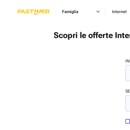
Famiglia
Internet
Scopri le offerte Int
IN
SE