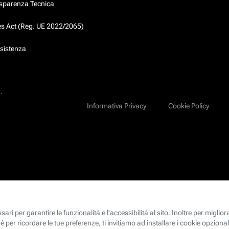
asparenza Tecnica
ces Act (Reg. UE 2022/2065)
ssistenza
.
Informativa Privacy
Cookie Policy