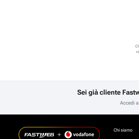
Cl
r
Sei già cliente Fast
Accedi a
Chi siamo