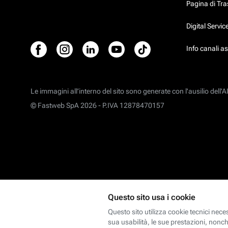
Pagina di Tr
Digital Servi
Info canali a
Le immagini all’interno del sito sono generate con l'ausilio dell'AI
© Fastweb SpA 2026 -
P.IVA 12878470157