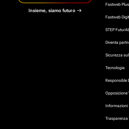
Fastweb Plus
Insieme, siamo futuro
Fastweb Digi
STEP FuturAbil
Diventa partn
Sicurezza su
Tecnologia
Responsible 
Opposizione 
Informazioni 
Trasparenza T