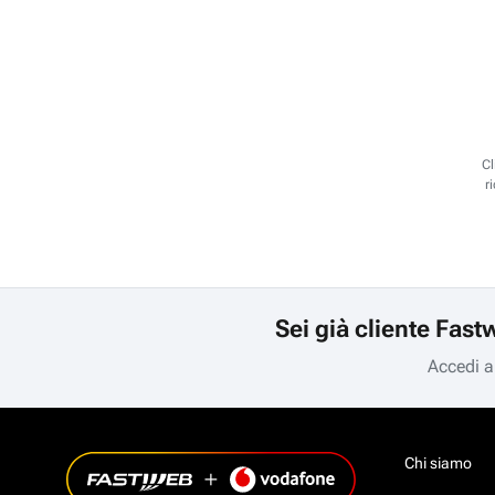
Cl
r
Sei già cliente Fast
Accedi a
Chi siamo