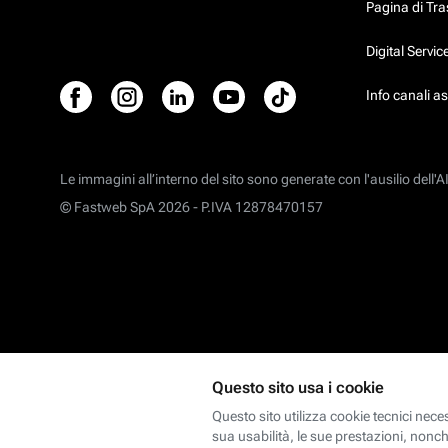
Pagina di Tr
Digital Servi
Info canali a
Le immagini all’interno del sito sono generate con l'ausilio dell'AI
© Fastweb SpA 2026 -
P.IVA 12878470157