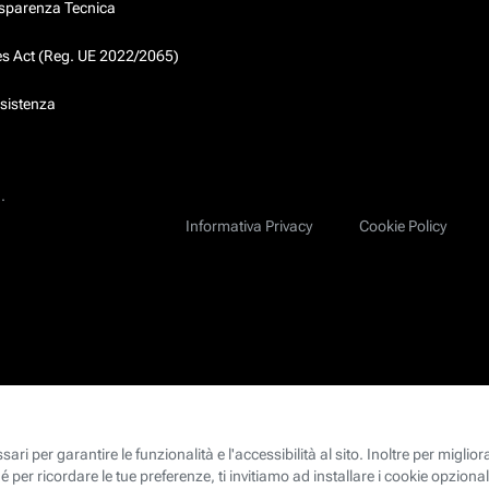
asparenza Tecnica
ces Act (Reg. UE 2022/2065)
ssistenza
.
Informativa Privacy
Cookie Policy