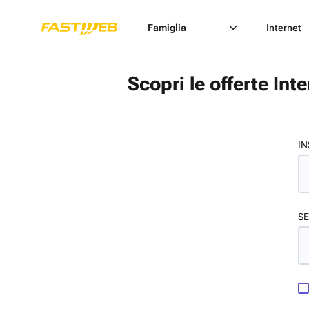
Famiglia
Internet
Scopri le offerte Int
IN
SE