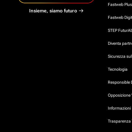
Fastweb Plus
Insieme, siamo futuro
Fastweb Digi
STEP FuturAbil
Diventa partn
Sicurezza su
Tecnologia
Responsible 
Opposizione 
Informazioni 
Trasparenza T