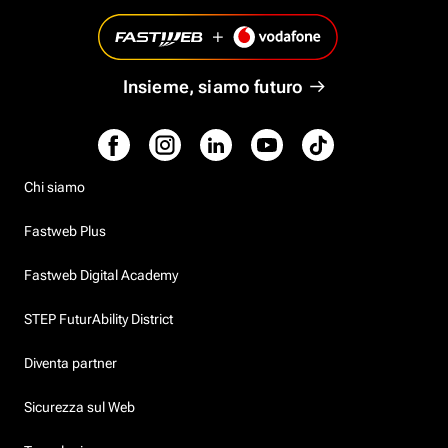
Insieme, siamo futuro
Chi siamo
Fastweb Plus
Fastweb Digital Academy
STEP FuturAbility District
Diventa partner
Sicurezza sul Web