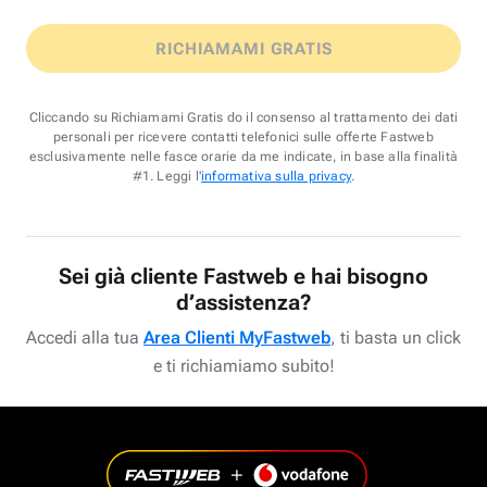
RICHIAMAMI GRATIS
Cliccando su Richiamami Gratis do il consenso al trattamento dei dati
personali per ricevere contatti telefonici sulle offerte Fastweb
esclusivamente nelle fasce orarie da me indicate, in base alla finalità
#1. Leggi l'
informativa sulla privacy
.
Sei già cliente Fastweb e hai bisogno
d’assistenza?
Accedi alla tua
Area Clienti MyFastweb
, ti basta un click
e ti richiamiamo subito!