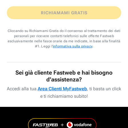
RICHIAMAMI GRATIS
Cliccando su Richiamami Gratis do il consenso al trattamento dei dati
personali per ricevere contatti telefonici sulle offerte Fastweb
esclusivamente nelle fasce orarie da me indicate, in base alla finalità
#1. Leggi l'
informativa sulla privacy
.
Sei già cliente Fastweb e hai bisogno
d’assistenza?
Accedi alla tua
Area Clienti MyFastweb
, ti basta un click
e ti richiamiamo subito!