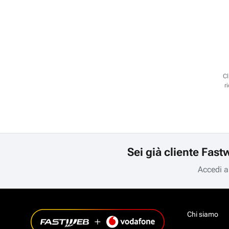
Cl
r
Sei già cliente Fast
Accedi a
Chi siamo