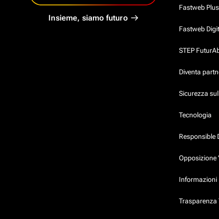
Fastweb Plus
Insieme, siamo futuro
Fastweb Digi
STEP FuturAbil
Diventa partn
Sicurezza su
Tecnologia
Responsible 
Opposizione 
Informazioni 
Trasparenza T