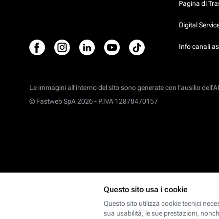
Pagina di Tr
Digital Servi
Info canali a
Le immagini all’interno del sito sono generate con l'ausilio dell'AI
© Fastweb SpA 2026 -
P.IVA 12878470157