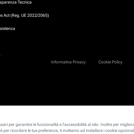
asparenza Tecnica
ces Act (Reg. UE 2022/2065)
ssistenza
.
Informativa Privacy
Cookie Policy