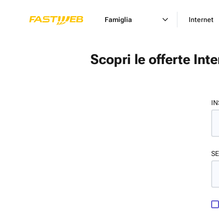
Famiglia
Internet
Scopri le offerte Int
IN
SE