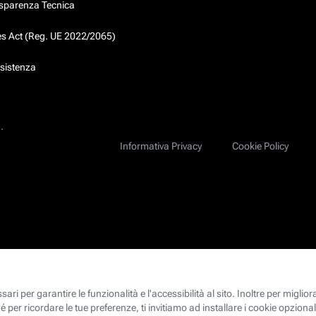
asparenza Tecnica
ces Act (Reg. UE 2022/2065)
ssistenza
.
Informativa Privacy
Cookie Policy