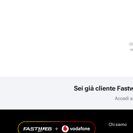
Cl
r
Sei già cliente Fast
Accedi a
Chi siamo