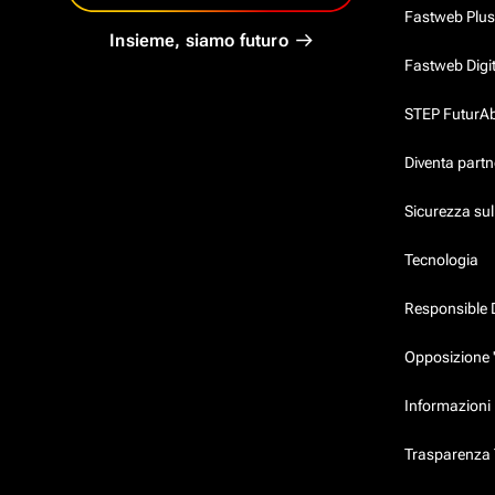
Fastweb Plus
Insieme, siamo futuro
Fastweb Digi
STEP FuturAbil
Diventa partn
Sicurezza su
Tecnologia
Responsible 
Opposizione 
Informazioni 
Trasparenza T