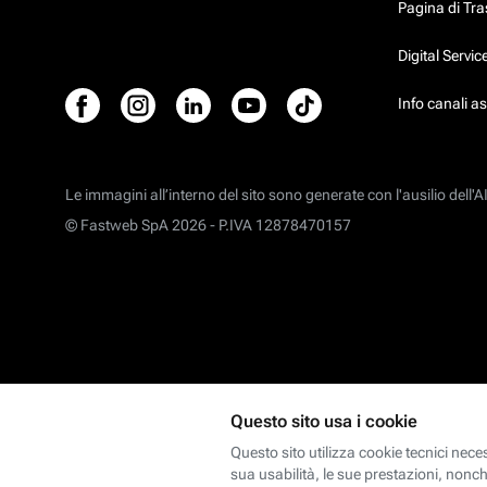
Pagina di Tr
Digital Servi
Info canali a
Le immagini all’interno del sito sono generate con l'ausilio dell'AI
© Fastweb SpA 2026 -
P.IVA 12878470157