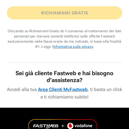
RICHIAMAMI GRATIS
Cliccando su Richiamami Gratis do il consenso al trattamento dei dati
personali per ricevere contatti telefonici sulle offerte Fastweb
esclusivamente nelle fasce orarie da me indicate, in base alla finalità
#1. Leggi l'
informativa sulla privacy
.
Sei già cliente Fastweb e hai bisogno
d’assistenza?
Accedi alla tua
Area Clienti MyFastweb
, ti basta un click
e ti richiamiamo subito!