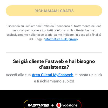
RICHIAMAMI GRATIS
Cliccando su Richiamami Gratis do il consenso al trattamento dei dati
personali per ricevere contatti telefonici sulle offerte Fastweb
esclusivamente nelle fasce orarie da me indicate, in base alla finalità
#1. Leggi l'
informativa sulla privacy
.
Sei già cliente Fastweb e hai bisogno
d’assistenza?
Accedi alla tua
Area Clienti MyFastweb
, ti basta un click
e ti richiamiamo subito!