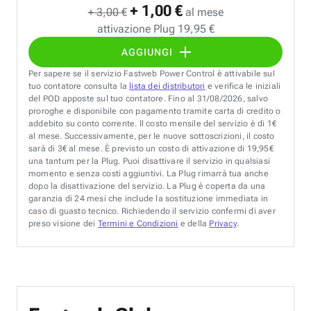
+ 1,00 €
+ 3,00 €
al mese
attivazione Plug 19,95 €
AGGIUNGI
Per sapere se il servizio Fastweb Power Control è attivabile sul
tuo contatore consulta la
lista dei distributori
e verifica le iniziali
del POD apposte sul tuo contatore. Fino al 31/08/2026, salvo
proroghe e disponibile con pagamento tramite carta di credito o
addebito su conto corrente. Il costo mensile del servizio è di 1€
al mese. Successivamente, per le nuove sottoscrizioni, il costo
sarà di 3€ al mese. È previsto un costo di attivazione di 19,95€
una tantum per la Plug. Puoi disattivare il servizio in qualsiasi
momento e senza costi aggiuntivi. La Plug rimarrà tua anche
dopo la disattivazione del servizio. La Plug è coperta da una
garanzia di 24 mesi che include la sostituzione immediata in
caso di guasto tecnico. Richiedendo il servizio confermi di aver
preso visione dei
Termini e Condizioni
e della
Privacy
.