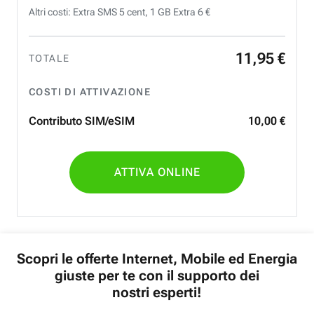
Altri costi: Extra SMS 5 cent, 1 GB Extra 6 €
11
,
95
€
TOTALE
COSTI DI ATTIVAZIONE
Contributo SIM/eSIM
10
,
00
€
ATTIVA ONLINE
Scopri le offerte Internet, Mobile ed Energia
giuste per te con il supporto dei
nostri esperti!