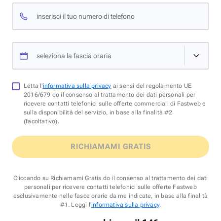
inserisci il tuo numero di telefono
seleziona la fascia oraria
Letta l'
informativa sulla privacy
ai sensi del regolamento UE
2016/679 do il consenso al trattamento dei dati personali per
ricevere contatti telefonici sulle offerte commerciali di Fastweb e
sulla disponibilità del servizio, in base alla finalità #2
(facoltativo).
RICHIAMAMI GRATIS
Cliccando su Richiamami Gratis do il consenso al trattamento dei dati
personali per ricevere contatti telefonici sulle offerte Fastweb
esclusivamente nelle fasce orarie da me indicate, in base alla finalità
#1. Leggi l'
informativa sulla privacy
.