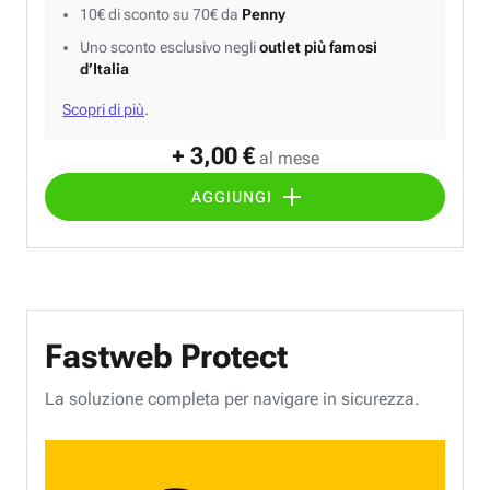
10€ di sconto su 70€ da
Penny
Uno sconto esclusivo negli
outlet più famosi
d’Italia
Scopri di più
.
+ 3,00 €
al mese
AGGIUNGI
Fastweb Protect
La soluzione completa per navigare in sicurezza.