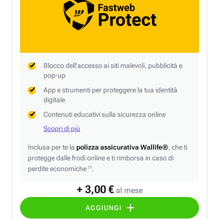
Blocco dell'accesso ai siti malevoli, pubblicità e
pop-up
App e strumenti per proteggere la tua identità
digitale
Contenuti educativi sulla sicurezza online
Scopri di più
Inclusa per te la
polizza assicurativa Wallife®
, che ti
protegge dalle frodi online e ti rimborsa in caso di
perdite economiche
.
(1)
+ 3,00 €
al mese
AGGIUNGI