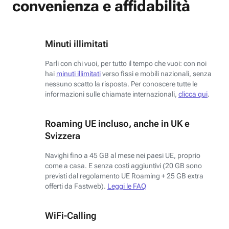
convenienza e affidabilità
Minuti illimitati
Parli con chi vuoi, per tutto il tempo che vuoi: con noi
hai
minuti illimitati
verso fissi e mobili nazionali, senza
nessuno scatto la risposta. Per conoscere tutte le
informazioni sulle chiamate internazionali,
clicca qui
.
Roaming UE incluso, anche in UK e
Svizzera
Navighi fino a 45 GB al mese nei paesi UE, proprio
come a casa. E senza costi aggiuntivi (20 GB sono
previsti dal regolamento UE Roaming + 25 GB extra
offerti da Fastweb).
Leggi le FAQ
WiFi-Calling