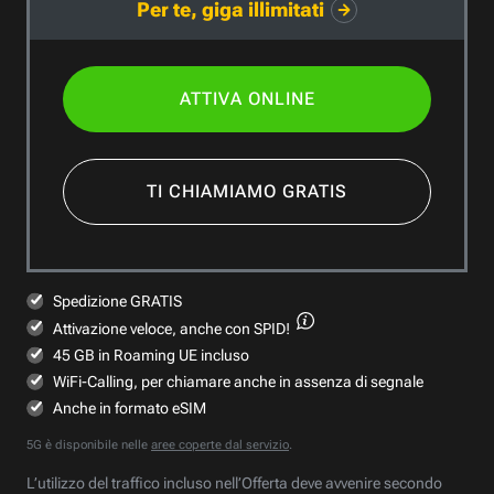
Per te, giga illimitati
ATTIVA ONLINE
TI CHIAMIAMO GRATIS
Spedizione GRATIS
Attivazione veloce,
anche con SPID!
45 GB in Roaming UE incluso
WiFi-Calling, per chiamare anche in assenza di segnale
Anche in formato eSIM
5G è disponibile nelle
aree coperte dal servizio
.
L’utilizzo del traffico incluso nell’Offerta deve avvenire secondo