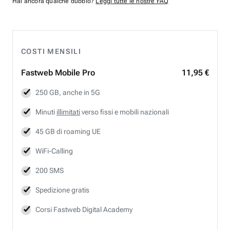
Hai ancora qualche dubbio?
Leggi tutte le nostre FAQ
COSTI MENSILI
Fastweb
Mobile Pro
11,95 €
250 GB, anche in 5G
Minuti
illimitati
verso fissi e mobili nazionali
45 GB di roaming UE
WiFi-Calling
200 SMS
Spedizione gratis
Corsi Fastweb Digital Academy