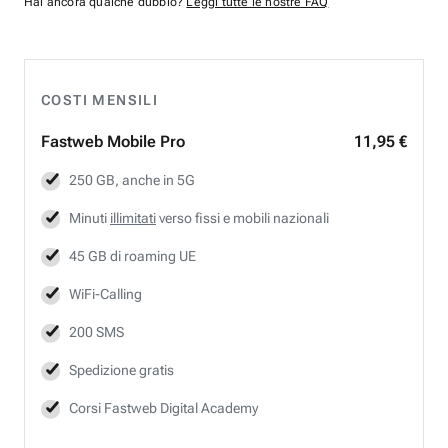
Hai ancora qualche dubbio?
Leggi tutte le nostre FAQ
COSTI MENSILI
Fastweb
Mobile Pro
11,95 €
250 GB, anche in 5G
Minuti
illimitati
verso fissi e mobili nazionali
45 GB di roaming UE
WiFi-Calling
200 SMS
Spedizione gratis
Corsi Fastweb Digital Academy