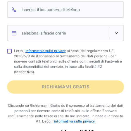
inserisci il tuo numero di telefono
seleziona la fascia oraria
Letta l'
informativa sulla privacy
ai sensi del regolamento UE
2016/679 do il consenso al trattamento dei dati personali per
ricevere contatti telefonici sulle offerte commerciali di Fastweb e
sulla disponibilità del servizio, in base alla finalità #2
(facoltativo).
RICHIAMAMI GRATIS
Cliccando su Richiamami Gratis do il consenso al trattamento dei dati
personali per ricevere contatti telefonici sulle offerte Fastweb
esclusivamente nelle fasce orarie da me indicate, in base alla finalità
#1. Leggi l'
informativa sulla privacy
.