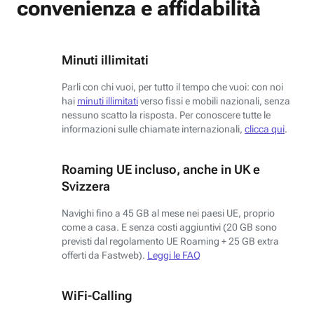
convenienza e affidabilità
Minuti illimitati
Parli con chi vuoi, per tutto il tempo che vuoi: con noi
hai
minuti illimitati
verso fissi e mobili nazionali, senza
nessuno scatto la risposta. Per conoscere tutte le
informazioni sulle chiamate internazionali,
clicca qui
.
Roaming UE incluso, anche in UK e
Svizzera
Navighi fino a 45 GB al mese nei paesi UE, proprio
come a casa. E senza costi aggiuntivi (20 GB sono
previsti dal regolamento UE Roaming + 25 GB extra
offerti da Fastweb).
Leggi le FAQ
WiFi-Calling