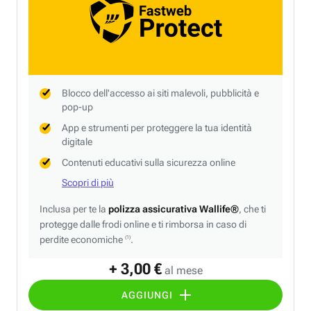
Blocco dell'accesso ai siti malevoli, pubblicità e
pop-up
App e strumenti per proteggere la tua identità
digitale
Contenuti educativi sulla sicurezza online
Scopri di più
Inclusa per te la
polizza assicurativa Wallife®
, che ti
protegge dalle frodi online e ti rimborsa in caso di
perdite economiche
.
(1)
+ 3,00 €
al mese
AGGIUNGI