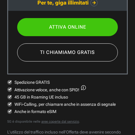
Per te, giga illimitati
ATTIVA ONLINE
TI CHIAMIAMO GRATIS
Spedizione GRATIS
Attivazione veloce,
anche con SPID!
45 GB in Roaming UE incluso
WiFi-Calling, per chiamare anche in assenza di segnale
Anche in formato eSIM
5G è disponibile nelle
aree coperte dal servizio
.
L’utilizzo del traffico incluso nell’Offerta deve avvenire secondo