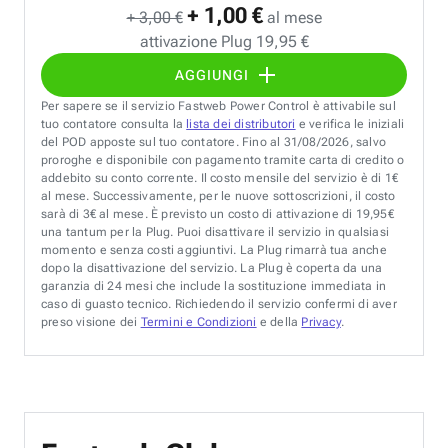
+ 1,00 €
+ 3,00 €
al mese
attivazione Plug 19,95 €
AGGIUNGI
Per sapere se il servizio Fastweb Power Control è attivabile sul
tuo contatore consulta la
lista dei distributori
e verifica le iniziali
del POD apposte sul tuo contatore. Fino al 31/08/2026, salvo
proroghe e disponibile con pagamento tramite carta di credito o
addebito su conto corrente. Il costo mensile del servizio è di 1€
al mese. Successivamente, per le nuove sottoscrizioni, il costo
sarà di 3€ al mese. È previsto un costo di attivazione di 19,95€
una tantum per la Plug. Puoi disattivare il servizio in qualsiasi
momento e senza costi aggiuntivi. La Plug rimarrà tua anche
dopo la disattivazione del servizio. La Plug è coperta da una
garanzia di 24 mesi che include la sostituzione immediata in
caso di guasto tecnico. Richiedendo il servizio confermi di aver
preso visione dei
Termini e Condizioni
e della
Privacy
.