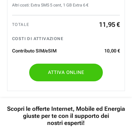
Altri costi: Extra SMS 5 cent, 1 GB Extra 6 €
11
,
95
€
TOTALE
COSTI DI ATTIVAZIONE
Contributo SIM/eSIM
10
,
00
€
ATTIVA ONLINE
Scopri le offerte Internet, Mobile ed Energia
giuste per te con il supporto dei
nostri esperti!