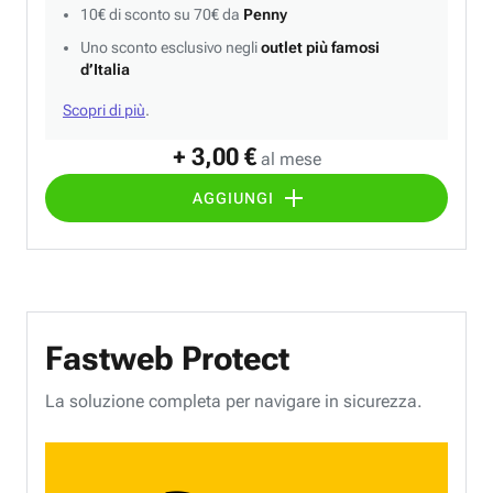
10€ di sconto su 70€ da
Penny
Uno sconto esclusivo negli
outlet più famosi
d’Italia
Scopri di più
.
+ 3,00 €
al mese
AGGIUNGI
Fastweb Protect
La soluzione completa per navigare in sicurezza.