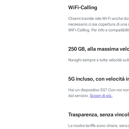
WiFi-Calling
Chiami tramite rete Wi-Fi anche dove
necessario ci sia copertura di una r
WiFi-Calling. Per info e compatibili
250 GB, alla massima vel
Navighi sempre a tutta velocità sull
5G incluso, con velocità i
Hai un dispositivo 5G? Con noi non 
dal servizio.
Scopri di più.
Trasparenza, senza vincol
Le nostre tariffe sono chiare, sen