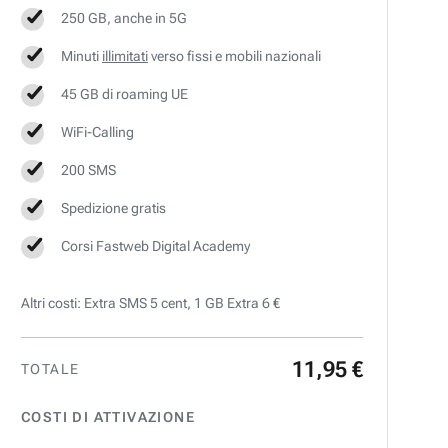
250 GB, anche in 5G
Minuti
illimitati
verso fissi e mobili nazionali
45 GB di roaming UE
WiFi-Calling
200 SMS
Spedizione gratis
Corsi Fastweb Digital Academy
Altri costi: Extra SMS 5 cent, 1 GB Extra 6 €
11
,
95
€
TOTALE
COSTI DI ATTIVAZIONE