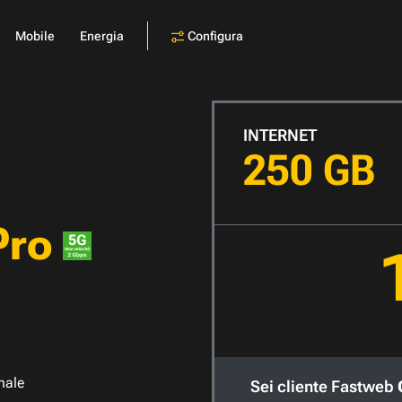
Configura
Mobile
Energia
INTERNET
250 GB
Pro
nale
Sei cliente Fastweb