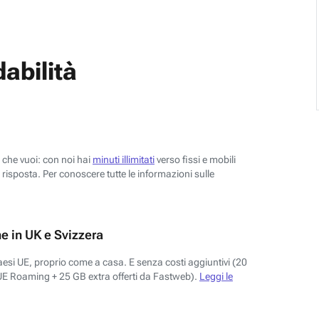
abilità
o che vuoi: con noi hai
minuti illimitati
verso fissi e mobili
risposta. Per conoscere tutte le informazioni sulle
e in UK e Svizzera
aesi UE, proprio come a casa. E senza costi aggiuntivi (20
UE Roaming + 25 GB extra offerti da Fastweb).
Leggi le