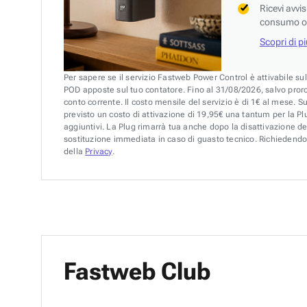
Ricevi avvi
consumo o 
Scopri di p
Per sapere se il servizio Fastweb Power Control è attivabile su
POD apposte sul tuo contatore. Fino al 31/08/2026, salvo pror
conto corrente. Il costo mensile del servizio è di 1€ al mese. S
previsto un costo di attivazione di 19,95€ una tantum per la Plu
aggiuntivi. La Plug rimarrà tua anche dopo la disattivazione de
sostituzione immediata in caso di guasto tecnico. Richiedendo 
della
Privacy
.
Fastweb Club