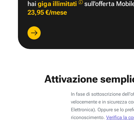
hai
giga illimitati
sull'offerta Mobil
23,95 €/mese
Attivazione sempli
In fase di sottoscrizione dell'o
velocemente e in sicurezza con
Elettronica). Oppure se lo pref
riconoscimento.
Verifica la c