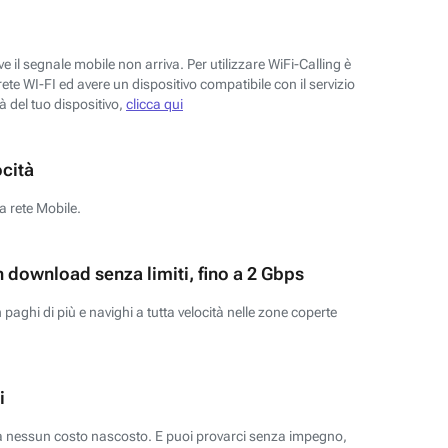
 il segnale mobile non arriva. Per utilizzare WiFi-Calling è
ete WI-FI ed avere un dispositivo compatibile con il servizio
tà del tuo dispositivo,
clicca qui
ocità
a rete Mobile.
n download senza limiti, fino a 2 Gbps
paghi di più e navighi a tutta velocità nelle zone coperte
i
za nessun costo nascosto. E puoi provarci senza impegno,