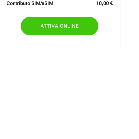
Contributo SIM/eSIM
10
,
00
€
ATTIVA ONLINE