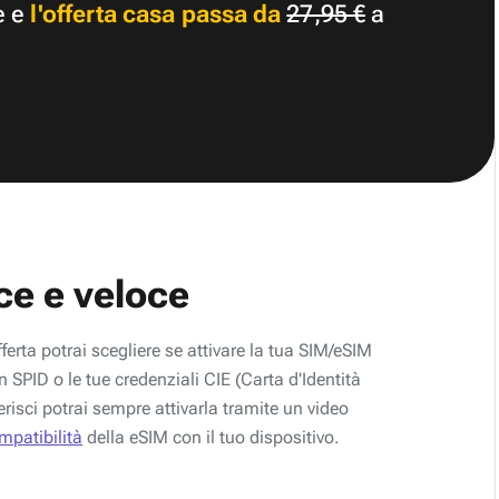
e e
l'offerta casa passa da
27,95 €
a
ce e veloce
fferta potrai scegliere se attivare la tua SIM/eSIM
 SPID o le tue credenziali CIE (Carta d'Identità
erisci potrai sempre attivarla tramite un video
ompatibilità
della eSIM con il tuo dispositivo.