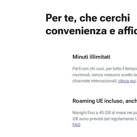
Per te, che cerchi
convenienza e affid
Minuti illimitati
Parli con chi vuoi, per tutto il temp
nazionali, senza nessuno scatto la 
chiamate internazionali,
clicca qui
.
Roaming UE incluso, anch
Navighi fino a 45 GB al mese nei p
GB sono previsti dal regolamento 
FAQ