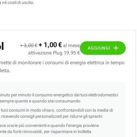
 né costi di uscita.
l
+ 1,00 €
+ 3,00 €
al mese
AGGIUNGI
attivazione Plug 19,95 €
ermette di monitorare i consumi di energia elettrica in tempo
letta.
nuto per minuto il consumo energetico dei tuoi elettrodomestici
 sempre quanto e quando stai consumando
i tuoi consumi in modo chiaro, confrontandoli con la media di
 e ricevendo consigli personalizzati per ridurre gli sprechi
asce orarie più convenienti e quando l’energia proviene
e da fonti rinnovabili, per risparmiare in bolletta