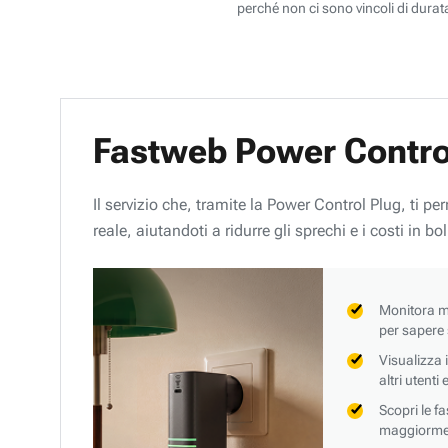
perché non ci sono vincoli di durata
Fastweb Power Contro
Il servizio che, tramite la Power Control Plug, ti p
reale, aiutandoti a ridurre gli sprechi e i costi in bol
Monitora mi
per sapere
Visualizza 
altri utenti
Scopri le f
maggiorment