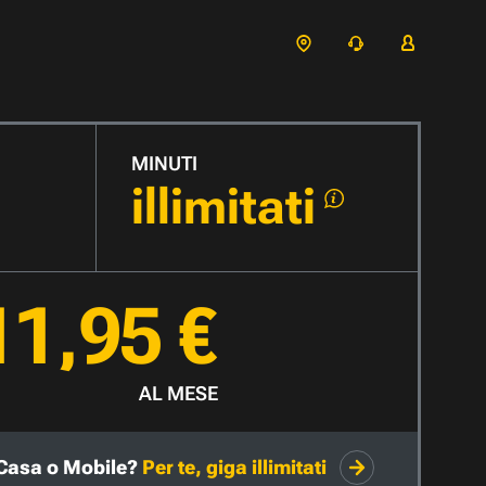
MINUTI
illimitati
11,95 €
AL MESE
Casa o Mobile?
Per te, giga illimitati