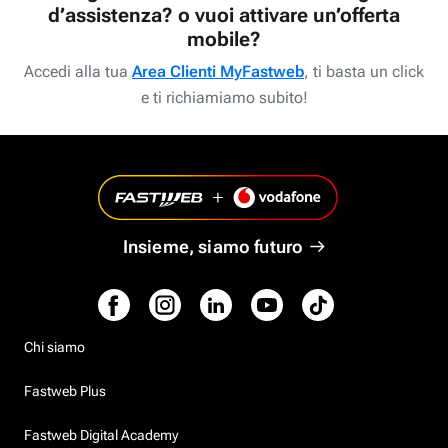
d’assistenza? o vuoi attivare un’offerta
mobile?
Accedi alla tua
Area Clienti MyFastweb
, ti basta un click
e ti richiamiamo subito!
Insieme, siamo futuro
Chi siamo
Fastweb Plus
Fastweb Digital Academy