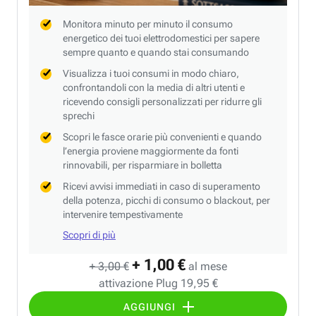
Monitora minuto per minuto il consumo
energetico dei tuoi elettrodomestici per sapere
sempre quanto e quando stai consumando
Visualizza i tuoi consumi in modo chiaro,
confrontandoli con la media di altri utenti e
ricevendo consigli personalizzati per ridurre gli
sprechi
Scopri le fasce orarie più convenienti e quando
l’energia proviene maggiormente da fonti
rinnovabili, per risparmiare in bolletta
Ricevi avvisi immediati in caso di superamento
della potenza, picchi di consumo o blackout, per
intervenire tempestivamente
Scopri di più
+ 1,00 €
+ 3,00 €
al mese
attivazione Plug 19,95 €
AGGIUNGI