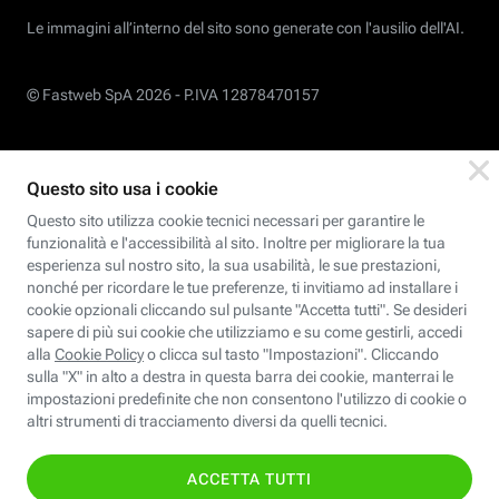
Le immagini all’interno del sito sono generate con l'ausilio dell'AI.
© Fastweb SpA 2026 -
P.IVA 12878470157