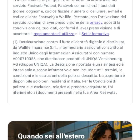
servizio Fastweb Protect, Fastweb comunicherà i tuoi dati
(nome, cognome, codice fiscale, numero di cellulare, e-mail e
codice cliente Fastweb) a Wallife. Pertanto, con l’attivazione del
servizio, dichiari di aver preso visione della
privacy
, accetti la
condivisione dei tuoi dati, confermi di aver preso visione e di
accettare il
regolamento di utilizzo
e il
Set informativo
.
(1)
L’assicurazione contro il furto d’identità digitale è distribuita
da Wallife Insurance S.r.l., intermediario assicurativo iscritto al
Registro Unico degli Intermediari Assicurativi con numero
A000710058, che distribuisce prodotti di UNIQA Versicherung
AG (Gruppo UNIQA). La descrizione riportata è una sintesi ed è
intesa solo a scopo informativo e non include tutti i termini, le
condizioni e le esclusioni della polizza descritta. La copertura è
disponibile solo per i residenti in Italia. Per le Condizioni di
polizza e le esclusioni relative al prodotto acquistato, fai
riferimento ai documenti presenti nella tua Area Riservata.
Quando sei all'estero