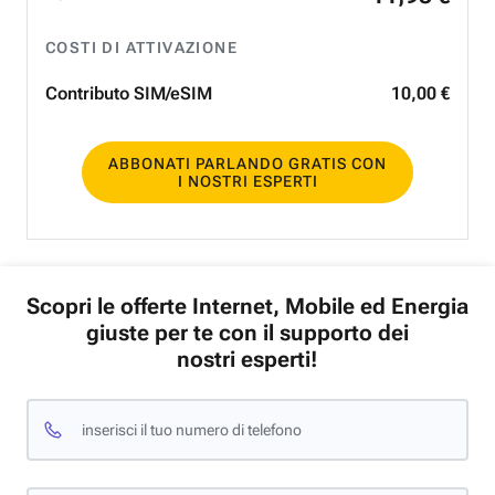
COSTI DI ATTIVAZIONE
Contributo SIM/eSIM
10
,
00
€
ABBONATI PARLANDO GRATIS CON
I NOSTRI ESPERTI
Scopri le offerte Internet, Mobile ed Energia
giuste per te con il supporto dei
nostri esperti!
inserisci il tuo numero di telefono