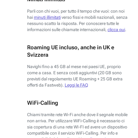
Parli con chi vuoi, per tutto il tempo che vuoi: con noi
hai
minuti illimitati
verso fissi e mobili nazionali, senza
nessuno scatto la risposta. Per conoscere tutte le
informazioni sulle chiamate internazionali,
clicca qui
.
Roaming UE incluso, anche in UK e
Svizzera
Navighi fino a 45 GB al mese nei paesi UE, proprio
come a casa. E senza costi aggiuntivi (20 GB sono
previsti dal regolamento UE Roaming + 25 GB extra
offerti da Fastweb).
Leggi le FAQ
WiFi-Calling
Chiami tramite rete Wi-Fi anche dove il segnale mobile
non arriva. Per utilizzare WiFi-Calling è necessario ci
sia copertura di una rete WI-FI ed avere un dispositivo
compatibile con il servizio WiFi-Calling. Per info e