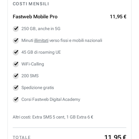
COSTI MENSILI
Fastweb
Mobile Pro
11,95 €
250 GB, anche in 5G
Minuti
illimitati
verso fissi e mobili nazionali
45 GB di roaming UE
WiFi-Calling
200 SMS
Spedizione gratis
Corsi Fastweb Digital Academy
Altri costi: Extra SMS 5 cent, 1 GB Extra 6 €
11
,
95
€
TOTALE