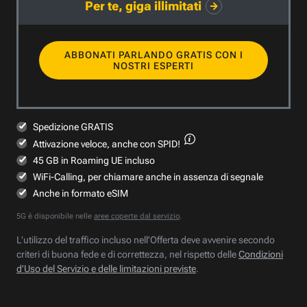
Per te, giga illimitati
ABBONATI PARLANDO GRATIS CON I
NOSTRI ESPERTI
Spedizione GRATIS
Attivazione veloce,
anche con SPID!
45 GB in Roaming UE incluso
WiFi-Calling, per chiamare anche in assenza di segnale
Anche in formato eSIM
5G è disponibile nelle
aree coperte dal servizio
.
L’utilizzo del traffico incluso nell’Offerta deve avvenire secondo
criteri di buona fede e di correttezza, nel rispetto delle
Condizioni
d’Uso del Servizio e delle limitazioni previste
.