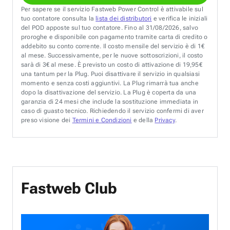
Per sapere se il servizio Fastweb Power Control è attivabile sul
tuo contatore consulta la
lista dei distributori
e verifica le iniziali
del POD apposte sul tuo contatore. Fino al 31/08/2026, salvo
proroghe e disponibile con pagamento tramite carta di credito o
addebito su conto corrente. Il costo mensile del servizio è di 1€
al mese. Successivamente, per le nuove sottoscrizioni, il costo
sarà di 3€ al mese. È previsto un costo di attivazione di 19,95€
una tantum per la Plug. Puoi disattivare il servizio in qualsiasi
momento e senza costi aggiuntivi. La Plug rimarrà tua anche
dopo la disattivazione del servizio. La Plug è coperta da una
garanzia di 24 mesi che include la sostituzione immediata in
caso di guasto tecnico. Richiedendo il servizio confermi di aver
preso visione dei
Termini e Condizioni
e della
Privacy
.
Fastweb Club