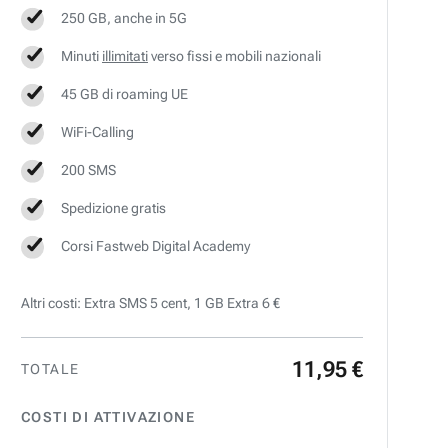
250 GB, anche in 5G
Minuti
illimitati
verso fissi e mobili nazionali
45 GB di roaming UE
WiFi-Calling
200 SMS
Spedizione gratis
Corsi Fastweb Digital Academy
Altri costi: Extra SMS 5 cent, 1 GB Extra 6 €
11
,
95
€
TOTALE
COSTI DI ATTIVAZIONE