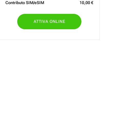
Contributo SIM/eSIM
10
,
00
€
ATTIVA ONLINE