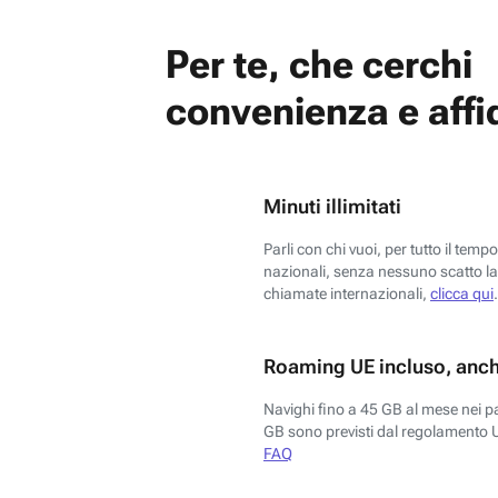
Per te, che cerchi
convenienza e affid
Minuti illimitati
Parli con chi vuoi, per tutto il temp
nazionali, senza nessuno scatto la 
chiamate internazionali,
clicca qui
.
Roaming UE incluso, anch
Navighi fino a 45 GB al mese nei p
GB sono previsti dal regolamento 
FAQ