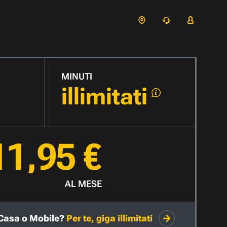
MINUTI
illimitati
11,95 €
AL MESE
Casa o Mobile?
Per te, giga illimitati