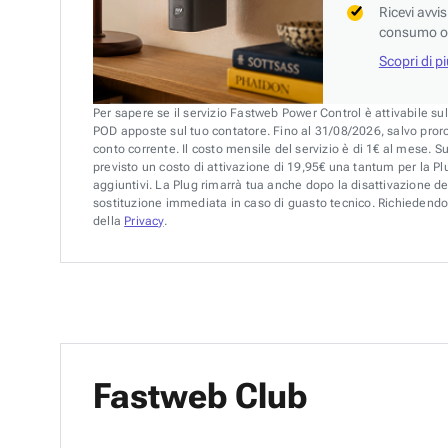
Ricevi avvi
consumo o 
Scopri di p
Per sapere se il servizio Fastweb Power Control è attivabile su
POD apposte sul tuo contatore. Fino al 31/08/2026, salvo pror
conto corrente. Il costo mensile del servizio è di 1€ al mese. S
previsto un costo di attivazione di 19,95€ una tantum per la Plu
aggiuntivi. La Plug rimarrà tua anche dopo la disattivazione de
sostituzione immediata in caso di guasto tecnico. Richiedendo 
della
Privacy
.
Fastweb Club