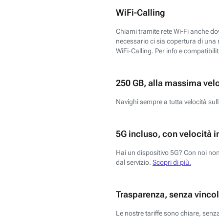
WiFi-Calling
Chiami tramite rete Wi-Fi anche dove
necessario ci sia copertura di una r
WiFi-Calling. Per info e compatibili
250 GB, alla massima vel
Navighi sempre a tutta velocità sull
5G incluso, con velocità i
Hai un dispositivo 5G? Con noi non 
dal servizio.
Scopri di più.
Trasparenza, senza vincol
Le nostre tariffe sono chiare, sen