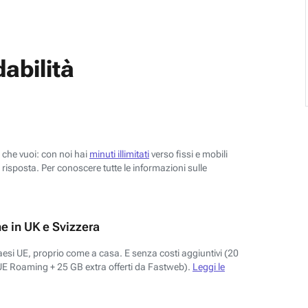
abilità
o che vuoi: con noi hai
minuti illimitati
verso fissi e mobili
risposta. Per conoscere tutte le informazioni sulle
e in UK e Svizzera
aesi UE, proprio come a casa. E senza costi aggiuntivi (20
UE Roaming + 25 GB extra offerti da Fastweb).
Leggi le