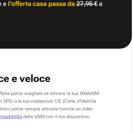
e e
l'offerta casa passa da
27,95 €
a
ce e veloce
fferta potrai scegliere se attivare la tua SIM/eSIM
 SPID o le tue credenziali CIE (Carta d'Identità
erisci potrai sempre attivarla tramite un video
ompatibilità
della eSIM con il tuo dispositivo.