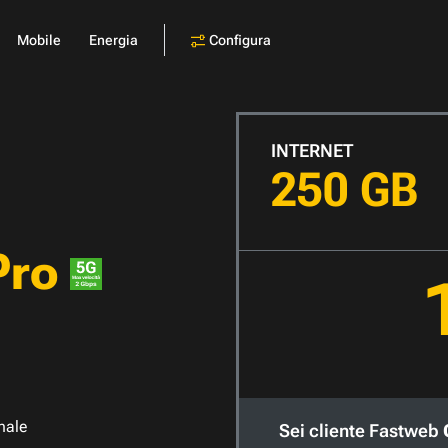
Configura
Mobile
Energia
INTERNET
250 GB
Pro
nale
Sei cliente Fastweb