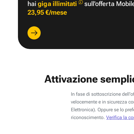
hai
giga illimitati
sull'offerta Mobil
23,95 €/mese
Attivazione sempli
In fase di sottoscrizione dell'o
velocemente e in sicurezza con
Elettronica). Oppure se lo pref
riconoscimento.
Verifica la c