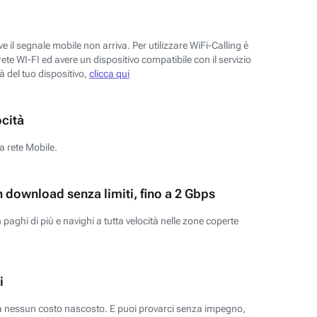
 il segnale mobile non arriva. Per utilizzare WiFi-Calling è
ete WI-FI ed avere un dispositivo compatibile con il servizio
tà del tuo dispositivo,
clicca qui
ocità
a rete Mobile.
n download senza limiti, fino a 2 Gbps
paghi di più e navighi a tutta velocità nelle zone coperte
i
za nessun costo nascosto. E puoi provarci senza impegno,