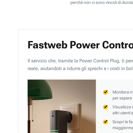
perché non ci sono vincoli di durata
Fastweb Power Contro
Il servizio che, tramite la Power Control Plug, ti p
reale, aiutandoti a ridurre gli sprechi e i costi in bol
Monitora mi
per sapere
Visualizza 
altri utenti
Scopri le f
maggiorment