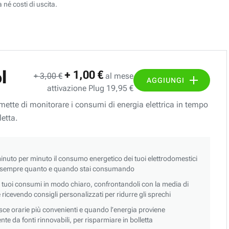
 né costi di uscita.
l
+ 1,00 €
+ 3,00 €
al mese
AGGIUNGI
attivazione Plug 19,95 €
ermette di monitorare i consumi di energia elettrica in tempo
letta.
nuto per minuto il consumo energetico dei tuoi elettrodomestici
 sempre quanto e quando stai consumando
i tuoi consumi in modo chiaro, confrontandoli con la media di
 e ricevendo consigli personalizzati per ridurre gli sprechi
asce orarie più convenienti e quando l’energia proviene
e da fonti rinnovabili, per risparmiare in bolletta