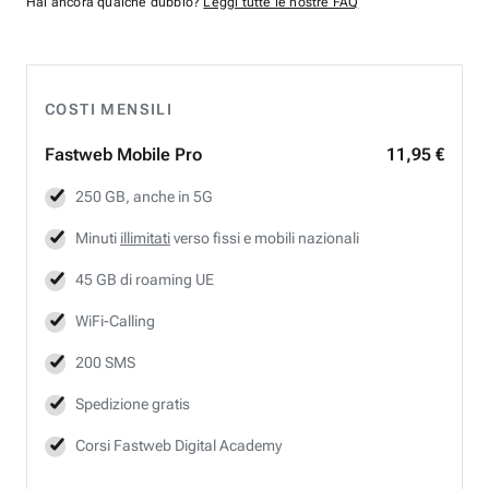
Hai ancora qualche dubbio?
Leggi tutte le nostre FAQ
COSTI MENSILI
Fastweb
Mobile Pro
11,95 €
250 GB, anche in 5G
Minuti
illimitati
verso fissi e mobili nazionali
45 GB di roaming UE
WiFi-Calling
200 SMS
Spedizione gratis
Corsi Fastweb Digital Academy