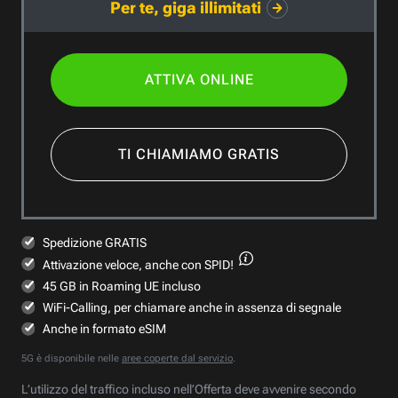
Per te, giga illimitati
ATTIVA ONLINE
TI CHIAMIAMO GRATIS
Spedizione GRATIS
Attivazione veloce,
anche con SPID!
45 GB in Roaming UE incluso
WiFi-Calling, per chiamare anche in assenza di segnale
Anche in formato eSIM
5G è disponibile nelle
aree coperte dal servizio
.
L’utilizzo del traffico incluso nell’Offerta deve avvenire secondo