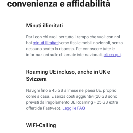
convenienza e affidabilità
Minuti illimitati
Parli con chi vuoi, per tutto il tempo che vuoi: con noi
hai
minuti illimitati
verso fissi e mobili nazionali, senza
nessuno scatto la risposta. Per conoscere tutte le
informazioni sulle chiamate internazionali,
clicca qui
.
Roaming UE incluso, anche in UK e
Svizzera
Navighi fino a 45 GB al mese nei paesi UE, proprio
come a casa. E senza costi aggiuntivi (20 GB sono
previsti dal regolamento UE Roaming + 25 GB extra
offerti da Fastweb).
Leggi le FAQ
WiFi-Calling