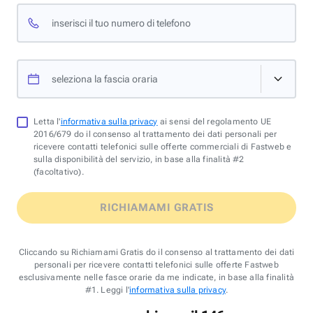
inserisci il tuo numero di telefono
seleziona la fascia oraria
Letta l'
informativa sulla privacy
ai sensi del regolamento UE
2016/679 do il consenso al trattamento dei dati personali per
ricevere contatti telefonici sulle offerte commerciali di Fastweb e
sulla disponibilità del servizio, in base alla finalità #2
(facoltativo).
RICHIAMAMI GRATIS
Cliccando su Richiamami Gratis do il consenso al trattamento dei dati
personali per ricevere contatti telefonici sulle offerte Fastweb
esclusivamente nelle fasce orarie da me indicate, in base alla finalità
#1. Leggi l'
informativa sulla privacy
.