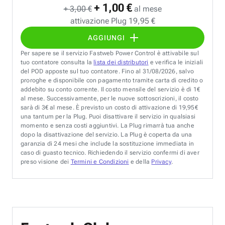
+ 1,00 €
+ 3,00 €
al mese
attivazione Plug 19,95 €
AGGIUNGI
Per sapere se il servizio Fastweb Power Control è attivabile sul
tuo contatore consulta la
lista dei distributori
e verifica le iniziali
del POD apposte sul tuo contatore. Fino al 31/08/2026, salvo
proroghe e disponibile con pagamento tramite carta di credito o
addebito su conto corrente. Il costo mensile del servizio è di 1€
al mese. Successivamente, per le nuove sottoscrizioni, il costo
sarà di 3€ al mese. È previsto un costo di attivazione di 19,95€
una tantum per la Plug. Puoi disattivare il servizio in qualsiasi
momento e senza costi aggiuntivi. La Plug rimarrà tua anche
dopo la disattivazione del servizio. La Plug è coperta da una
garanzia di 24 mesi che include la sostituzione immediata in
caso di guasto tecnico. Richiedendo il servizio confermi di aver
preso visione dei
Termini e Condizioni
e della
Privacy
.