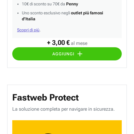
10€ di sconto su 70€ da
Penny
Uno sconto esclusivo negli
outlet più famosi
d’Italia
Scopri di più
.
+ 3,00 €
al mese
AGGIUNGI
Fastweb Protect
La soluzione completa per navigare in sicurezza.