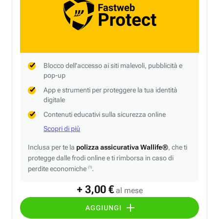
Blocco dell'accesso ai siti malevoli, pubblicità e
pop-up
App e strumenti per proteggere la tua identità
digitale
Contenuti educativi sulla sicurezza online
Scopri di più
Inclusa per te la
polizza assicurativa Wallife®
, che ti
protegge dalle frodi online e ti rimborsa in caso di
perdite economiche
.
(1)
+ 3,00 €
al mese
AGGIUNGI