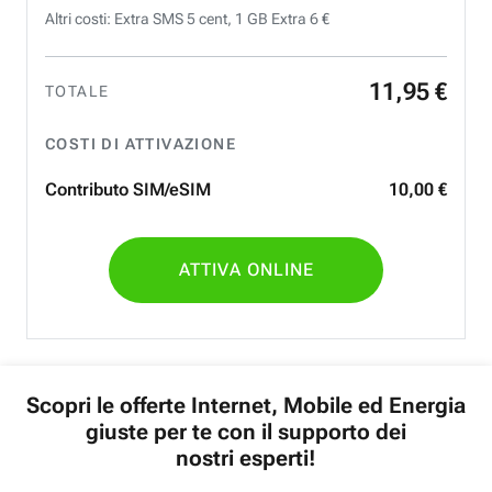
Altri costi: Extra SMS 5 cent, 1 GB Extra 6 €
11
,
95
€
TOTALE
COSTI DI ATTIVAZIONE
Contributo SIM/eSIM
10
,
00
€
ATTIVA ONLINE
Scopri le offerte Internet, Mobile ed Energia
giuste per te con il supporto dei
nostri esperti!