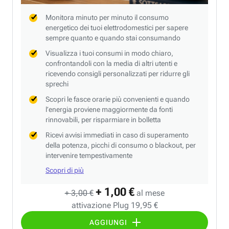
Monitora minuto per minuto il consumo
energetico dei tuoi elettrodomestici per sapere
sempre quanto e quando stai consumando
Visualizza i tuoi consumi in modo chiaro,
confrontandoli con la media di altri utenti e
ricevendo consigli personalizzati per ridurre gli
sprechi
Scopri le fasce orarie più convenienti e quando
l’energia proviene maggiormente da fonti
rinnovabili, per risparmiare in bolletta
Ricevi avvisi immediati in caso di superamento
della potenza, picchi di consumo o blackout, per
intervenire tempestivamente
Scopri di più
+ 1,00 €
+ 3,00 €
al mese
attivazione Plug 19,95 €
AGGIUNGI