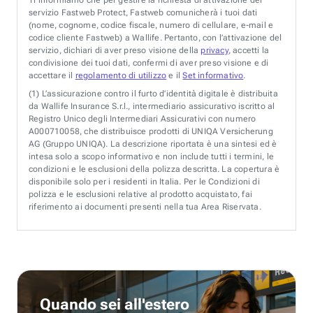
servizio Fastweb Protect, Fastweb comunicherà i tuoi dati
(nome, cognome, codice fiscale, numero di cellulare, e-mail e
codice cliente Fastweb) a Wallife. Pertanto, con l’attivazione del
servizio, dichiari di aver preso visione della
privacy
, accetti la
condivisione dei tuoi dati, confermi di aver preso visione e di
accettare il
regolamento di utilizzo
e il
Set informativo
.
(1)
L’assicurazione contro il furto d’identità digitale è distribuita
da Wallife Insurance S.r.l., intermediario assicurativo iscritto al
Registro Unico degli Intermediari Assicurativi con numero
A000710058, che distribuisce prodotti di UNIQA Versicherung
AG (Gruppo UNIQA). La descrizione riportata è una sintesi ed è
intesa solo a scopo informativo e non include tutti i termini, le
condizioni e le esclusioni della polizza descritta. La copertura è
disponibile solo per i residenti in Italia. Per le Condizioni di
polizza e le esclusioni relative al prodotto acquistato, fai
riferimento ai documenti presenti nella tua Area Riservata.
Quando sei all'estero