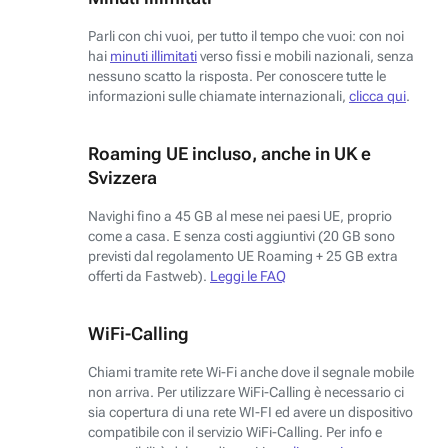
Parli con chi vuoi, per tutto il tempo che vuoi: con noi
hai
minuti illimitati
verso fissi e mobili nazionali, senza
nessuno scatto la risposta. Per conoscere tutte le
informazioni sulle chiamate internazionali,
clicca qui
.
Roaming UE incluso, anche in UK e
Svizzera
Navighi fino a 45 GB al mese nei paesi UE, proprio
come a casa. E senza costi aggiuntivi (20 GB sono
previsti dal regolamento UE Roaming + 25 GB extra
offerti da Fastweb).
Leggi le FAQ
WiFi-Calling
Chiami tramite rete Wi-Fi anche dove il segnale mobile
non arriva. Per utilizzare WiFi-Calling è necessario ci
sia copertura di una rete WI-FI ed avere un dispositivo
compatibile con il servizio WiFi-Calling. Per info e