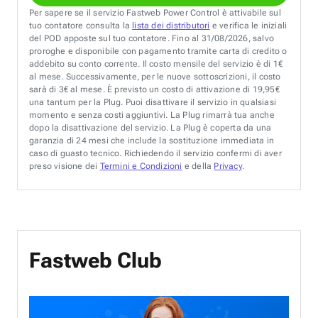
Per sapere se il servizio Fastweb Power Control è attivabile sul
tuo contatore consulta la
lista dei distributori
e verifica le iniziali
del POD apposte sul tuo contatore. Fino al 31/08/2026, salvo
proroghe e disponibile con pagamento tramite carta di credito o
addebito su conto corrente. Il costo mensile del servizio è di 1€
al mese. Successivamente, per le nuove sottoscrizioni, il costo
sarà di 3€ al mese. È previsto un costo di attivazione di 19,95€
una tantum per la Plug. Puoi disattivare il servizio in qualsiasi
momento e senza costi aggiuntivi. La Plug rimarrà tua anche
dopo la disattivazione del servizio. La Plug è coperta da una
garanzia di 24 mesi che include la sostituzione immediata in
caso di guasto tecnico. Richiedendo il servizio confermi di aver
preso visione dei
Termini e Condizioni
e della
Privacy
.
Fastweb Club