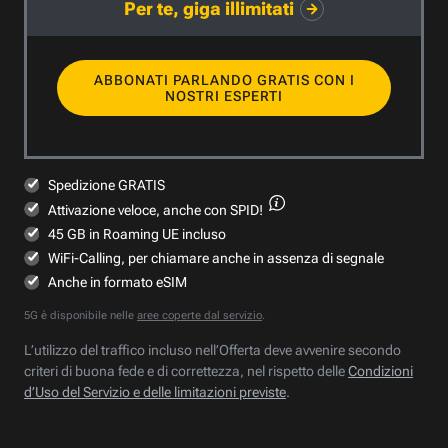
Per te, giga illimitati
ABBONATI PARLANDO GRATIS CON I
NOSTRI ESPERTI
Spedizione GRATIS
Attivazione veloce,
anche con SPID!
45 GB in Roaming UE incluso
WiFi-Calling, per chiamare anche in assenza di segnale
Anche in formato eSIM
5G è disponibile nelle
aree coperte dal servizio
.
L’utilizzo del traffico incluso nell’Offerta deve avvenire secondo
criteri di buona fede e di correttezza, nel rispetto delle
Condizioni
d’Uso del Servizio e delle limitazioni previste
.