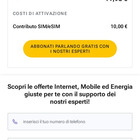
COSTI DI ATTIVAZIONE
Contributo SIM/eSIM
10
,
00
€
ABBONATI PARLANDO GRATIS CON
I NOSTRI ESPERTI
Scopri le offerte Internet, Mobile ed Energia
giuste per te con il supporto dei
nostri esperti!
inserisci il tuo numero di telefono