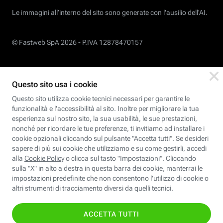
Le immagini all’interno del sito sono generate con l'ausilio dell'AI.
© Fastweb SpA 2026 -
P.IVA 12878470157