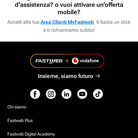
d’assistenza? o vuoi attivare un’offerta
mobile?
Accedi alla tua
Area Clienti MyFastweb
, ti basta un click
e ti richiamiamo subito!
Insieme, siamo futuro
Chi siamo
Fastweb Plus
Fastweb Digital Academy