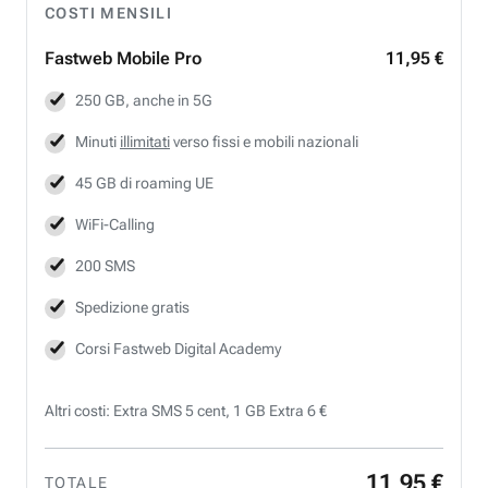
COSTI MENSILI
Fastweb
Mobile Pro
11,95 €
250 GB, anche in 5G
Minuti
illimitati
verso fissi e mobili nazionali
45 GB di roaming UE
WiFi-Calling
200 SMS
Spedizione gratis
Corsi Fastweb Digital Academy
Altri costi: Extra SMS 5 cent, 1 GB Extra 6 €
11
,
95
€
TOTALE