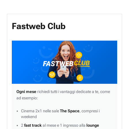
Fastweb Club
Ogni mese
richiedi tutti i vantaggi dedicate a te, come
ad esempio:
Cinema 2x1 nelle sale
The Space
, compresi i
weekend
2
fast track
al mese e 1 ingresso alla
lounge