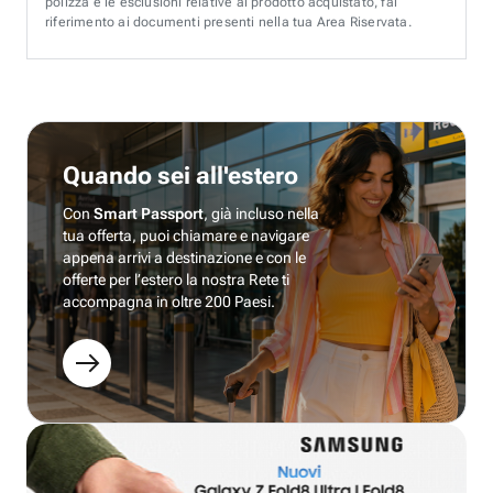
polizza e le esclusioni relative al prodotto acquistato, fai
riferimento ai documenti presenti nella tua Area Riservata.
Quando sei all'estero
Con
Smart Passport
, già incluso nella
tua offerta, puoi chiamare e navigare
appena arrivi a destinazione e con le
offerte per l’estero la nostra Rete ti
accompagna in oltre 200 Paesi.