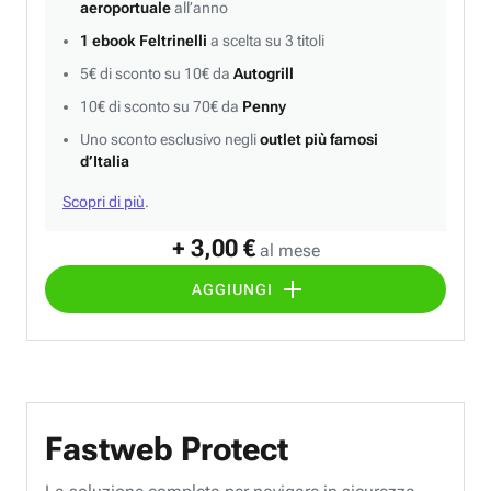
aeroportuale
all’anno
1 ebook Feltrinelli
a scelta su 3 titoli
5€ di sconto su 10€ da
Autogrill
10€ di sconto su 70€ da
Penny
Uno sconto esclusivo negli
outlet più famosi
d’Italia
Scopri di più
.
+ 3,00 €
al mese
AGGIUNGI
Fastweb Protect