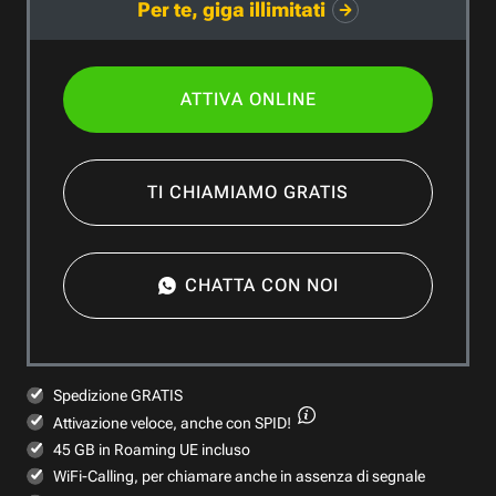
Per te, giga illimitati
ATTIVA ONLINE
TI CHIAMIAMO GRATIS
CHATTA CON NOI
Spedizione GRATIS
Attivazione veloce,
anche con SPID!
45 GB in Roaming UE incluso
WiFi-Calling, per chiamare anche in assenza di segnale