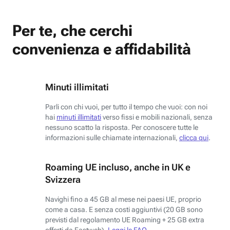
Per te, che cerchi
convenienza e affidabilità
Minuti illimitati
Parli con chi vuoi, per tutto il tempo che vuoi: con noi
hai
minuti illimitati
verso fissi e mobili nazionali, senza
nessuno scatto la risposta. Per conoscere tutte le
informazioni sulle chiamate internazionali,
clicca qui
.
Roaming UE incluso, anche in UK e
Svizzera
Navighi fino a 45 GB al mese nei paesi UE, proprio
come a casa. E senza costi aggiuntivi (20 GB sono
previsti dal regolamento UE Roaming + 25 GB extra
offerti da Fastweb).
Leggi le FAQ