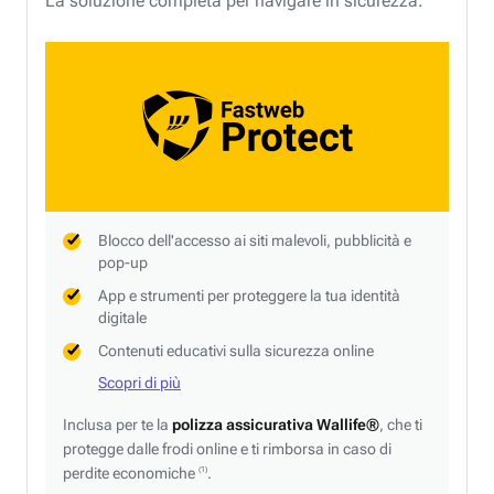
La soluzione completa per navigare in sicurezza.
Blocco dell'accesso ai siti malevoli, pubblicità e
pop-up
App e strumenti per proteggere la tua identità
digitale
Contenuti educativi sulla sicurezza online
Scopri di più
Inclusa per te la
polizza assicurativa Wallife®
, che ti
protegge dalle frodi online e ti rimborsa in caso di
perdite economiche
.
(1)