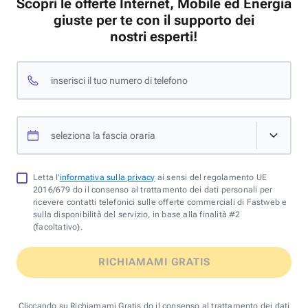
Scopri le offerte Internet, Mobile ed Energia
giuste per te con il supporto dei
nostri esperti!
inserisci il tuo numero di telefono
seleziona la fascia oraria
Letta l'
informativa sulla privacy
ai sensi del regolamento UE
2016/679 do il consenso al trattamento dei dati personali per
ricevere contatti telefonici sulle offerte commerciali di Fastweb e
sulla disponibilità del servizio, in base alla finalità #2
(facoltativo).
RICHIAMAMI GRATIS
Cliccando su Richiamami Gratis do il consenso al trattamento dei dati