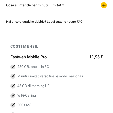
Cosa si intende per minuti illimitati?
Hai ancora qualche dubbio?
Leggi tutte le nostre FAQ
COSTI MENSILI
Fastweb
Mobile Pro
11,95 €
250 GB, anche in 5G
Minuti
illimitati
verso fissi e mobili nazionali
45 GB di roaming UE
WiFi-Calling
200 SMS