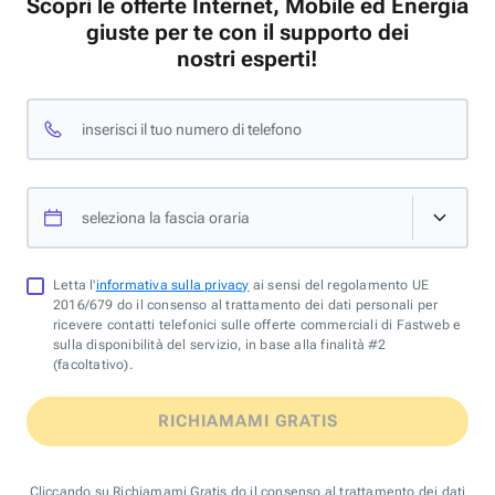
Scopri le offerte Internet, Mobile ed Energia
giuste per te con il supporto dei
nostri esperti!
inserisci il tuo numero di telefono
seleziona la fascia oraria
Letta l'
informativa sulla privacy
ai sensi del regolamento UE
2016/679 do il consenso al trattamento dei dati personali per
ricevere contatti telefonici sulle offerte commerciali di Fastweb e
sulla disponibilità del servizio, in base alla finalità #2
(facoltativo).
RICHIAMAMI GRATIS
Cliccando su Richiamami Gratis do il consenso al trattamento dei dati