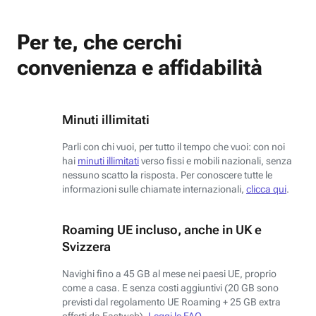
Per te, che cerchi
convenienza e affidabilità
Minuti illimitati
Parli con chi vuoi, per tutto il tempo che vuoi: con noi
hai
minuti illimitati
verso fissi e mobili nazionali, senza
nessuno scatto la risposta. Per conoscere tutte le
informazioni sulle chiamate internazionali,
clicca qui
.
Roaming UE incluso, anche in UK e
Svizzera
Navighi fino a 45 GB al mese nei paesi UE, proprio
come a casa. E senza costi aggiuntivi (20 GB sono
previsti dal regolamento UE Roaming + 25 GB extra
offerti da Fastweb).
Leggi le FAQ