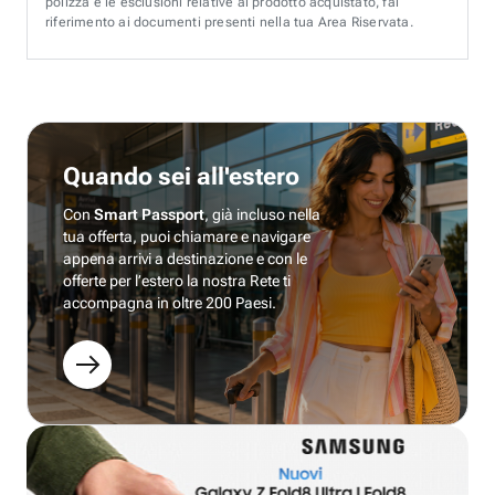
polizza e le esclusioni relative al prodotto acquistato, fai
riferimento ai documenti presenti nella tua Area Riservata.
Quando sei all'estero
Con
Smart Passport
, già incluso nella
tua offerta, puoi chiamare e navigare
appena arrivi a destinazione e con le
offerte per l’estero la nostra Rete ti
accompagna in oltre 200 Paesi.