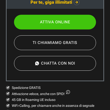
Per te, giga illimitati
ATTIVA ONLINE
TI CHIAMIAMO GRATIS
CHATTA CON NOI
Spedizione GRATIS
Attivazione veloce,
anche con SPID!
45 GB in Roaming UE incluso
WiFi-Calling, per chiamare anche in assenza di segnale