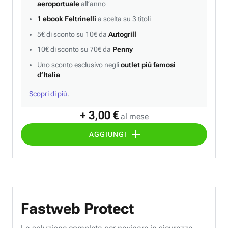
aeroportuale
all’anno
1 ebook Feltrinelli
a scelta su 3 titoli
5€ di sconto su 10€ da
Autogrill
10€ di sconto su 70€ da
Penny
Uno sconto esclusivo negli
outlet più famosi
d’Italia
Scopri di più
.
+ 3,00 €
al mese
AGGIUNGI
Fastweb Protect