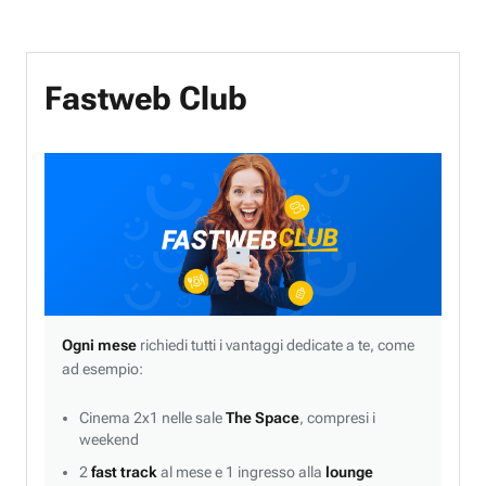
Fastweb Club
Ogni mese
richiedi tutti i vantaggi dedicate a te, come
ad esempio:
Cinema 2x1 nelle sale
The Space
, compresi i
weekend
2
fast track
al mese e 1 ingresso alla
lounge