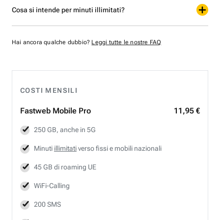
Cosa si intende per minuti illimitati?
Hai ancora qualche dubbio?
Leggi tutte le nostre FAQ
COSTI MENSILI
Fastweb
Mobile Pro
11,95 €
250 GB, anche in 5G
Minuti
illimitati
verso fissi e mobili nazionali
45 GB di roaming UE
WiFi-Calling
200 SMS