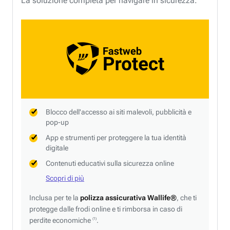
La soluzione completa per navigare in sicurezza.
Blocco dell'accesso ai siti malevoli, pubblicità e
pop-up
App e strumenti per proteggere la tua identità
digitale
Contenuti educativi sulla sicurezza online
Scopri di più
Inclusa per te la
polizza assicurativa Wallife®
, che ti
protegge dalle frodi online e ti rimborsa in caso di
perdite economiche
.
(1)