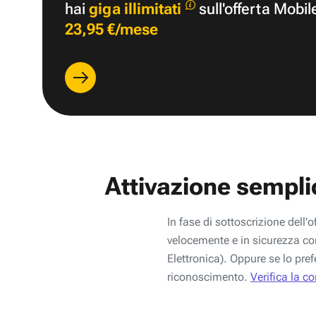
hai
giga illimitati
sull'offerta Mobil
23,95 €/mese
Attivazione sempli
In fase di sottoscrizione dell'o
velocemente e in sicurezza con
Elettronica). Oppure se lo pref
riconoscimento.
Verifica la c