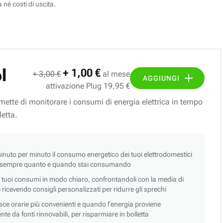
 né costi di uscita.
l
+ 1,00 €
+ 3,00 €
al mese
AGGIUNGI
attivazione Plug 19,95 €
ermette di monitorare i consumi di energia elettrica in tempo
letta.
nuto per minuto il consumo energetico dei tuoi elettrodomestici
 sempre quanto e quando stai consumando
i tuoi consumi in modo chiaro, confrontandoli con la media di
 e ricevendo consigli personalizzati per ridurre gli sprechi
asce orarie più convenienti e quando l’energia proviene
e da fonti rinnovabili, per risparmiare in bolletta