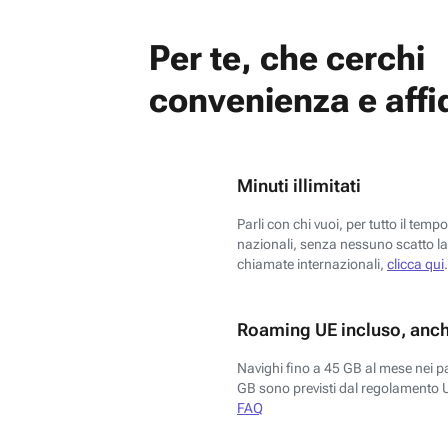
Per te, che cerchi
convenienza e affid
Minuti illimitati
Parli con chi vuoi, per tutto il temp
nazionali, senza nessuno scatto la 
chiamate internazionali,
clicca qui
.
Roaming UE incluso, anch
Navighi fino a 45 GB al mese nei p
GB sono previsti dal regolamento 
FAQ