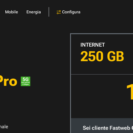
Configura
Mobile
Energia
INTERNET
250 GB
Pro
nale
Sei cliente Fastweb