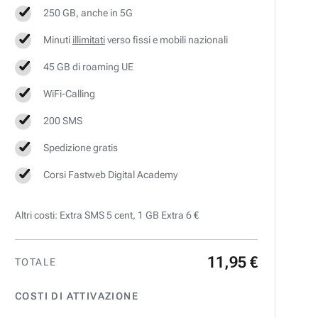
250 GB, anche in 5G
Minuti
illimitati
verso fissi e mobili nazionali
45 GB di roaming UE
WiFi-Calling
200 SMS
Spedizione gratis
Corsi Fastweb Digital Academy
Altri costi: Extra SMS 5 cent, 1 GB Extra 6 €
11
,
95
€
TOTALE
COSTI DI ATTIVAZIONE