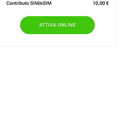
Contributo SIM/eSIM
10
,
00
€
ATTIVA ONLINE