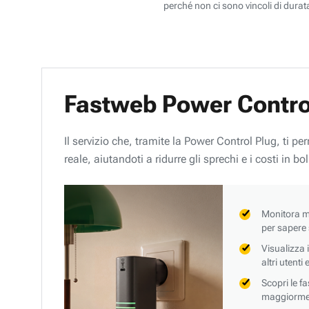
perché non ci sono vincoli di durata
Fastweb Power Contro
Il servizio che, tramite la Power Control Plug, ti p
reale, aiutandoti a ridurre gli sprechi e i costi in bol
Monitora mi
per sapere
Visualizza 
altri utenti
Scopri le f
maggiorment