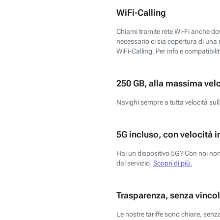
WiFi-Calling
Chiami tramite rete Wi-Fi anche dove
necessario ci sia copertura di una r
WiFi-Calling. Per info e compatibili
250 GB, alla massima vel
Navighi sempre a tutta velocità sull
5G incluso, con velocità i
Hai un dispositivo 5G? Con noi non 
dal servizio.
Scopri di più.
Trasparenza, senza vincol
Le nostre tariffe sono chiare, sen