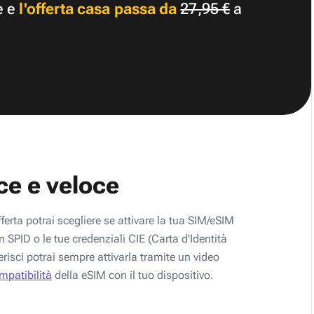
e e
l'offerta casa passa da
27,95 €
a
ce e veloce
fferta potrai scegliere se attivare la tua SIM/eSIM
 SPID o le tue credenziali CIE (Carta d'Identità
erisci potrai sempre attivarla tramite un video
ompatibilità
della eSIM con il tuo dispositivo.