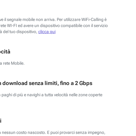
 il segnale mobile non arriva. Per utilizzare WiFi-Calling è
ete WI-FI ed avere un dispositivo compatibile con il servizio
tà del tuo dispositivo,
clicca qui
ocità
a rete Mobile.
n download senza limiti, fino a 2 Gbps
paghi di più e navighi a tutta velocità nelle zone coperte
i
za nessun costo nascosto. E puoi provarci senza impegno,