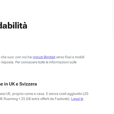
abilità
o che vuoi: con noi hai
minuti illimitati
verso fissi e mobili
risposta. Per conoscere tutte le informazioni sulle
e in UK e Svizzera
aesi UE, proprio come a casa. E senza costi aggiuntivi (20
UE Roaming + 25 GB extra offerti da Fastweb).
Leggi le