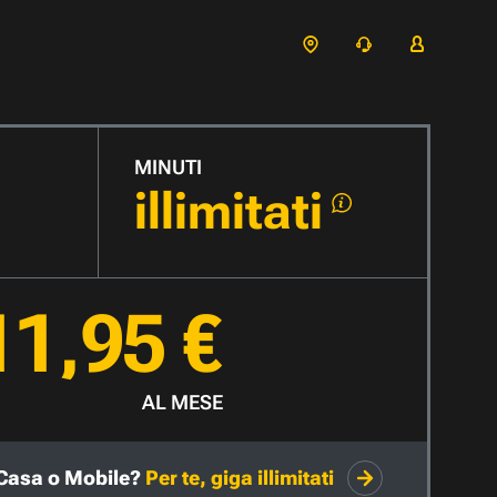
MINUTI
illimitati
11,95 €
AL MESE
Casa o Mobile?
Per te, giga illimitati