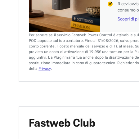
Ricevi avvi
consumo o 
Scopri di p
Per sapere se il servizio Fastweb Power Control è attivabile su
POD apposte sul tuo contatore. Fino al 31/08/2026, salvo pror
conto corrente. Il costo mensile del servizio è di 1€ al mese. S
previsto un costo di attivazione di 19,95€ una tantum per la Plu
aggiuntivi. La Plug rimarrà tua anche dopo la disattivazione de
sostituzione immediata in caso di guasto tecnico. Richiedendo 
della
Privacy
.
Fastweb Club