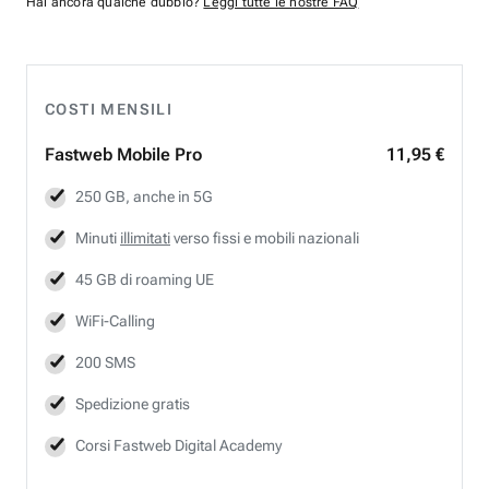
Hai ancora qualche dubbio?
Leggi tutte le nostre FAQ
COSTI MENSILI
Fastweb
Mobile Pro
11,95 €
250 GB, anche in 5G
Minuti
illimitati
verso fissi e mobili nazionali
45 GB di roaming UE
WiFi-Calling
200 SMS
Spedizione gratis
Corsi Fastweb Digital Academy