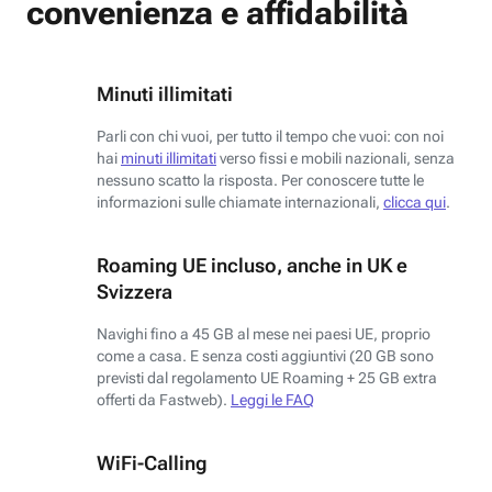
convenienza e affidabilità
Minuti illimitati
Parli con chi vuoi, per tutto il tempo che vuoi: con noi
hai
minuti illimitati
verso fissi e mobili nazionali, senza
nessuno scatto la risposta. Per conoscere tutte le
informazioni sulle chiamate internazionali,
clicca qui
.
Roaming UE incluso, anche in UK e
Svizzera
Navighi fino a 45 GB al mese nei paesi UE, proprio
come a casa. E senza costi aggiuntivi (20 GB sono
previsti dal regolamento UE Roaming + 25 GB extra
offerti da Fastweb).
Leggi le FAQ
WiFi-Calling