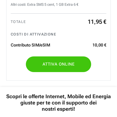
Altri costi: Extra SMS 5 cent, 1 GB Extra 6 €
11
,
95
€
TOTALE
COSTI DI ATTIVAZIONE
Contributo SIM/eSIM
10
,
00
€
ATTIVA ONLINE
Scopri le offerte Internet, Mobile ed Energia
giuste per te con il supporto dei
nostri esperti!