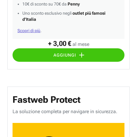
10€ di sconto su 70€ da
Penny
Uno sconto esclusivo negli
outlet più famosi
d’Italia
Scopri di più
.
+ 3,00 €
al mese
AGGIUNGI
Fastweb Protect
La soluzione completa per navigare in sicurezza.