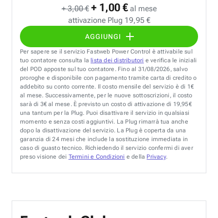
+ 1,00 €
+ 3,00 €
al mese
attivazione Plug 19,95 €
AGGIUNGI
Per sapere se il servizio Fastweb Power Control è attivabile sul
tuo contatore consulta la
lista dei distributori
e verifica le iniziali
del POD apposte sul tuo contatore. Fino al 31/08/2026, salvo
proroghe e disponibile con pagamento tramite carta di credito o
addebito su conto corrente. Il costo mensile del servizio è di 1€
al mese. Successivamente, per le nuove sottoscrizioni, il costo
sarà di 3€ al mese. È previsto un costo di attivazione di 19,95€
una tantum per la Plug. Puoi disattivare il servizio in qualsiasi
momento e senza costi aggiuntivi. La Plug rimarrà tua anche
dopo la disattivazione del servizio. La Plug è coperta da una
garanzia di 24 mesi che include la sostituzione immediata in
caso di guasto tecnico. Richiedendo il servizio confermi di aver
preso visione dei
Termini e Condizioni
e della
Privacy
.