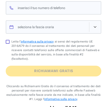
inserisci il tuo numero di telefono
seleziona la fascia oraria
Letta l'
informativa sulla privacy
ai sensi del regolamento UE
2016/679 do il consenso al trattamento dei dati personali per
ricevere contatti telefonici sulle offerte commerciali di Fastweb e
sulla disponibilità del servizio, in base alla finalità #2
(facoltativo).
RICHIAMAMI GRATIS
Cliccando su Richiamami Gratis do il consenso al trattamento dei dati
personali per ricevere contatti telefonici sulle offerte Fastweb
esclusivamente nelle fasce orarie da me indicate, in base alla finalità
#1. Leggi l'
informativa sulla privacy
.