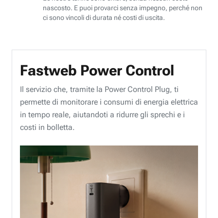
nascosto. E puoi provarci senza impegno, perché non
ci sono vincoli di durata né costi di uscita.
Fastweb Power Control
Il servizio che, tramite la Power Control Plug, ti
permette di monitorare i consumi di energia elettrica
in tempo reale, aiutandoti a ridurre gli sprechi e i
costi in bolletta.