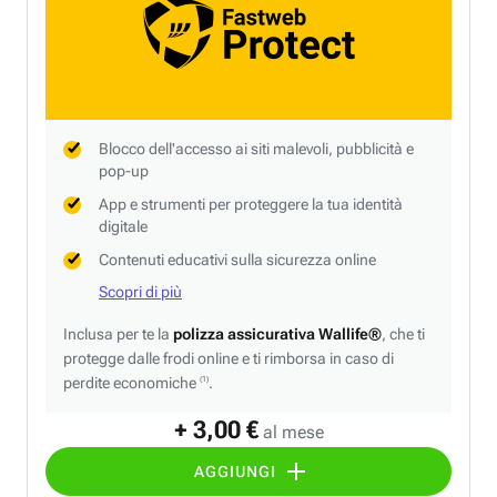
Blocco dell'accesso ai siti malevoli, pubblicità e
pop-up
App e strumenti per proteggere la tua identità
digitale
Contenuti educativi sulla sicurezza online
Scopri di più
Inclusa per te la
polizza assicurativa Wallife®
, che ti
protegge dalle frodi online e ti rimborsa in caso di
perdite economiche
.
(1)
+ 3,00 €
al mese
AGGIUNGI