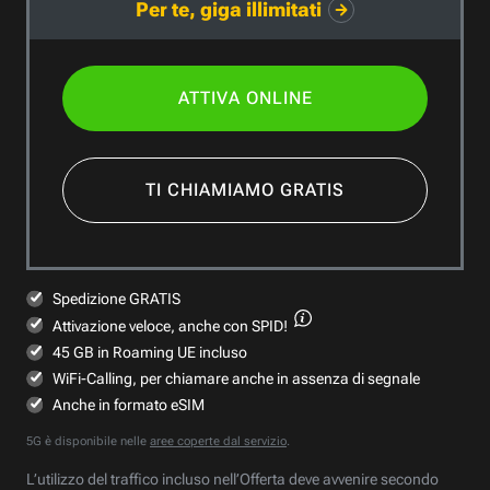
Per te, giga illimitati
ATTIVA ONLINE
TI CHIAMIAMO GRATIS
Spedizione GRATIS
Attivazione veloce,
anche con SPID!
45 GB in Roaming UE incluso
WiFi-Calling, per chiamare anche in assenza di segnale
Anche in formato eSIM
5G è disponibile nelle
aree coperte dal servizio
.
L’utilizzo del traffico incluso nell’Offerta deve avvenire secondo