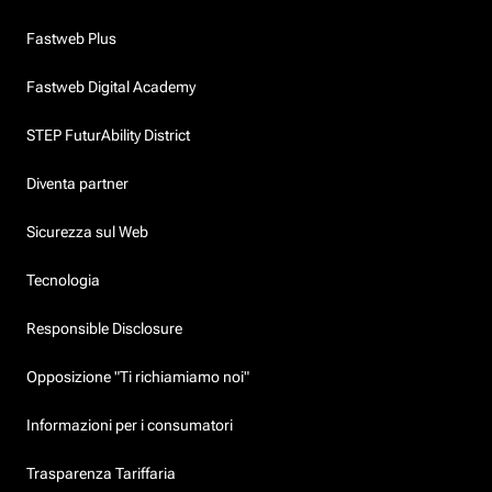
Fastweb Plus
Fastweb Digital Academy
STEP FuturAbility District
Diventa partner
Sicurezza sul Web
Tecnologia
Responsible Disclosure
Opposizione "Ti richiamiamo noi"
Informazioni per i consumatori
Trasparenza Tariffaria