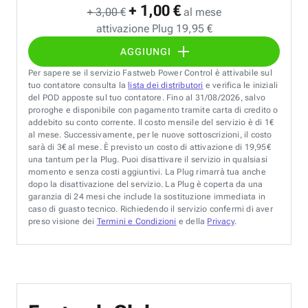
+ 1,00 €
+ 3,00 €
al mese
attivazione Plug 19,95 €
AGGIUNGI
Per sapere se il servizio Fastweb Power Control è attivabile sul
tuo contatore consulta la
lista dei distributori
e verifica le iniziali
del POD apposte sul tuo contatore. Fino al 31/08/2026, salvo
proroghe e disponibile con pagamento tramite carta di credito o
addebito su conto corrente. Il costo mensile del servizio è di 1€
al mese. Successivamente, per le nuove sottoscrizioni, il costo
sarà di 3€ al mese. È previsto un costo di attivazione di 19,95€
una tantum per la Plug. Puoi disattivare il servizio in qualsiasi
momento e senza costi aggiuntivi. La Plug rimarrà tua anche
dopo la disattivazione del servizio. La Plug è coperta da una
garanzia di 24 mesi che include la sostituzione immediata in
caso di guasto tecnico. Richiedendo il servizio confermi di aver
preso visione dei
Termini e Condizioni
e della
Privacy
.