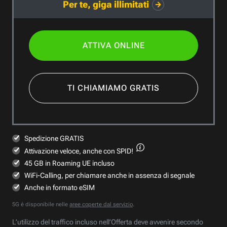
Per te, giga illimitati
ATTIVA ONLINE
TI CHIAMIAMO GRATIS
Spedizione GRATIS
Attivazione veloce,
anche con SPID!
45 GB in Roaming UE incluso
WiFi-Calling, per chiamare anche in assenza di segnale
Anche in formato eSIM
5G è disponibile nelle
aree coperte dal servizio
.
L’utilizzo del traffico incluso nell’Offerta deve avvenire secondo