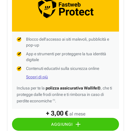
Blocco dell'accesso ai siti malevoli, pubblicità e
pop-up
App e strumenti per proteggere la tua identità
digitale
Contenuti educativi sulla sicurezza online
Scopri di più
Inclusa per te la
polizza assicurativa Wallife®
, che ti
protegge dalle frodi online e ti rimborsa in caso di
perdite economiche
.
(1)
+ 3,00 €
al mese
AGGIUNGI