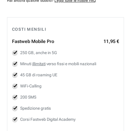
Hai ancora qualche dubbio?
Leggi tutte le nostre FAQ
COSTI MENSILI
Fastweb
Mobile Pro
11,95 €
250 GB, anche in 5G
Minuti
illimitati
verso fissi e mobili nazionali
45 GB di roaming UE
WiFi-Calling
200 SMS
Spedizione gratis
Corsi Fastweb Digital Academy