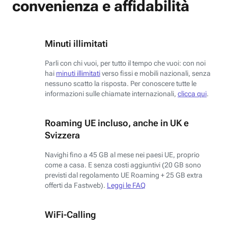
convenienza e affidabilità
Minuti illimitati
Parli con chi vuoi, per tutto il tempo che vuoi: con noi
hai
minuti illimitati
verso fissi e mobili nazionali, senza
nessuno scatto la risposta. Per conoscere tutte le
informazioni sulle chiamate internazionali,
clicca qui
.
Roaming UE incluso, anche in UK e
Svizzera
Navighi fino a 45 GB al mese nei paesi UE, proprio
come a casa. E senza costi aggiuntivi (20 GB sono
previsti dal regolamento UE Roaming + 25 GB extra
offerti da Fastweb).
Leggi le FAQ
WiFi-Calling