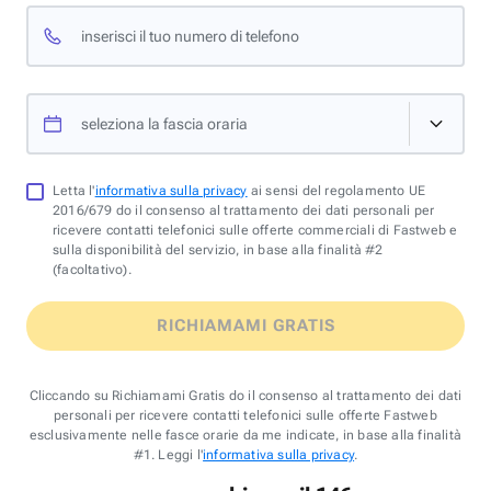
inserisci il tuo numero di telefono
seleziona la fascia oraria
Letta l'
informativa sulla privacy
ai sensi del regolamento UE
2016/679 do il consenso al trattamento dei dati personali per
ricevere contatti telefonici sulle offerte commerciali di Fastweb e
sulla disponibilità del servizio, in base alla finalità #2
(facoltativo).
RICHIAMAMI GRATIS
Cliccando su Richiamami Gratis do il consenso al trattamento dei dati
personali per ricevere contatti telefonici sulle offerte Fastweb
esclusivamente nelle fasce orarie da me indicate, in base alla finalità
#1. Leggi l'
informativa sulla privacy
.