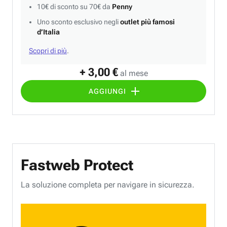
10€ di sconto su 70€ da
Penny
Uno sconto esclusivo negli
outlet più famosi
d’Italia
Scopri di più
.
+ 3,00 €
al mese
AGGIUNGI
Fastweb Protect
La soluzione completa per navigare in sicurezza.