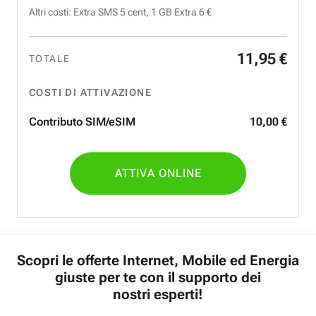
Altri costi: Extra SMS 5 cent, 1 GB Extra 6 €
11
,
95
€
TOTALE
COSTI DI ATTIVAZIONE
Contributo SIM/eSIM
10
,
00
€
ATTIVA ONLINE
Scopri le offerte Internet, Mobile ed Energia
giuste per te con il supporto dei
nostri esperti!