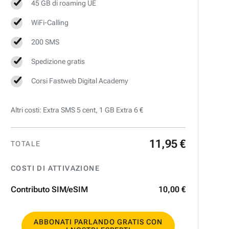
45 GB di roaming UE
WiFi-Calling
200 SMS
Spedizione gratis
Corsi Fastweb Digital Academy
Altri costi: Extra SMS 5 cent, 1 GB Extra 6 €
11
,
95
€
TOTALE
COSTI DI ATTIVAZIONE
Contributo SIM/eSIM
10
,
00
€
ABBONATI PARLANDO GRATIS CON