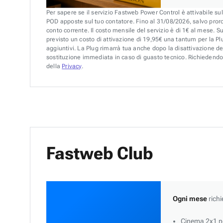
Per sapere se il servizio Fastweb Power Control è attivabile su
POD apposte sul tuo contatore. Fino al 31/08/2026, salvo pror
conto corrente. Il costo mensile del servizio è di 1€ al mese. S
previsto un costo di attivazione di 19,95€ una tantum per la Plu
aggiuntivi. La Plug rimarrà tua anche dopo la disattivazione de
sostituzione immediata in caso di guasto tecnico. Richiedendo 
della
Privacy
.
Fastweb Club
Ogni mese
richi
Cinema 2x1 ne