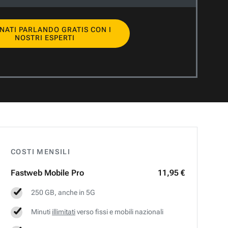
NATI PARLANDO GRATIS CON I
NOSTRI ESPERTI
COSTI MENSILI
Fastweb
Mobile Pro
11,95 €
250 GB, anche in 5G
Minuti
illimitati
verso fissi e mobili nazionali