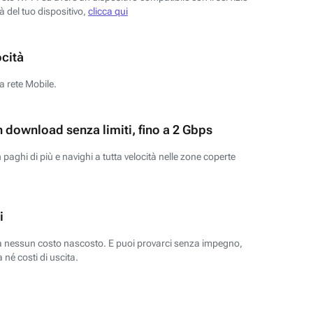
tà del tuo dispositivo,
clicca qui
ocità
a rete Mobile.
n download senza limiti, fino a 2 Gbps
paghi di più e navighi a tutta velocità nelle zone coperte
i
za nessun costo nascosto. E puoi provarci senza impegno,
 né costi di uscita.