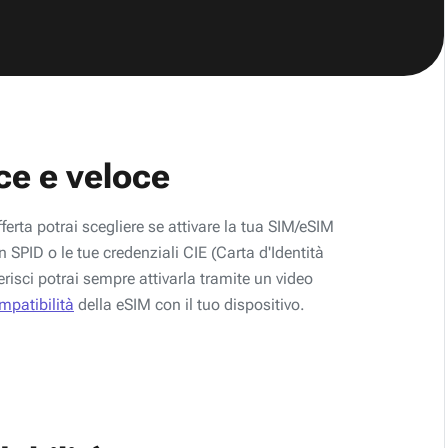
ce e veloce
fferta potrai scegliere se attivare la tua SIM/eSIM
 SPID o le tue credenziali CIE (Carta d'Identità
erisci potrai sempre attivarla tramite un video
ompatibilità
della eSIM con il tuo dispositivo.