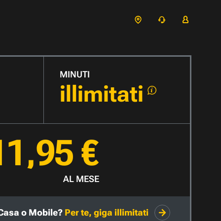
MINUTI
illimitati
11,95 €
AL MESE
Casa o Mobile?
Per te, giga illimitati