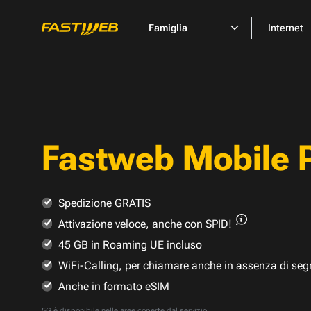
Famiglia
Internet
Fastweb Mobile 
Spedizione GRATIS
Attivazione veloce,
anche con SPID!
45 GB in Roaming UE incluso
WiFi-Calling, per chiamare anche in assenza di seg
Anche in formato eSIM
5G è disponibile nelle
aree coperte dal servizio
.