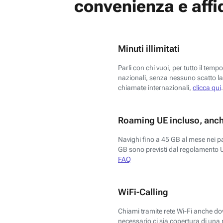
convenienza e affid
Minuti illimitati
Parli con chi vuoi, per tutto il temp
nazionali, senza nessuno scatto la 
chiamate internazionali,
clicca qui
.
Roaming UE incluso, anch
Navighi fino a 45 GB al mese nei p
GB sono previsti dal regolamento 
FAQ
WiFi-Calling
Chiami tramite rete Wi-Fi anche dove
necessario ci sia copertura di una r