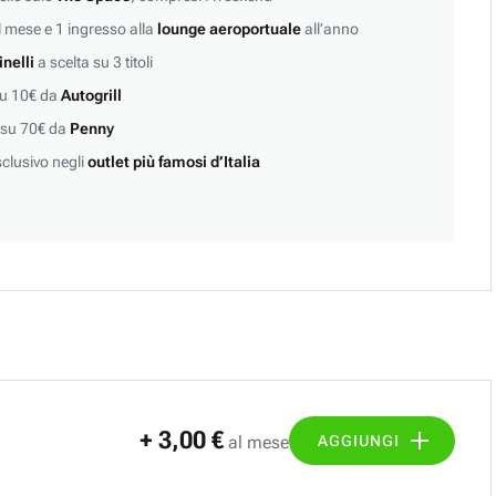
 mese e 1 ingresso alla
lounge aeroportuale
all’anno
inelli
a scelta su 3 titoli
su 10€ da
Autogrill
 su 70€ da
Penny
clusivo negli
outlet più famosi d’Italia
+ 3,00 €
AGGIUNGI
al mese