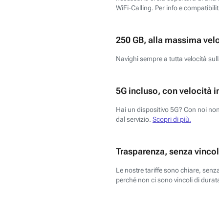
WiFi-Calling. Per info e compatibili
250 GB, alla massima vel
Navighi sempre a tutta velocità sull
5G incluso, con velocità i
Hai un dispositivo 5G? Con noi non 
dal servizio.
Scopri di più.
Trasparenza, senza vincol
Le nostre tariffe sono chiare, sen
perché non ci sono vincoli di durata