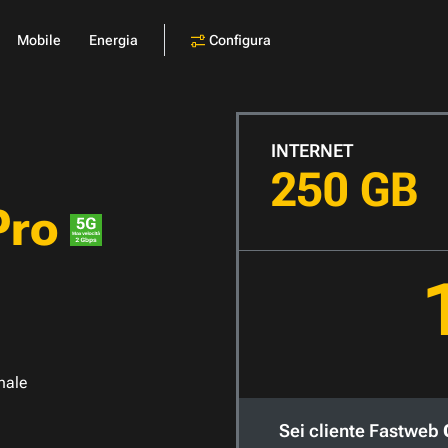
Configura
Mobile
Energia
INTERNET
250 GB
Pro
nale
Sei cliente Fastweb