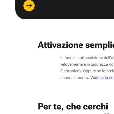
Attivazione sempli
In fase di sottoscrizione dell'o
velocemente e in sicurezza con
Elettronica). Oppure se lo pref
riconoscimento.
Verifica la c
Per te, che cerchi