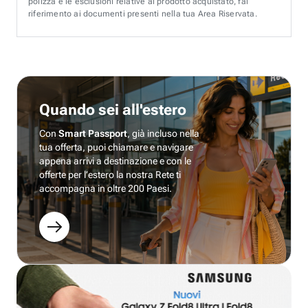
polizza e le esclusioni relative al prodotto acquistato, fai
riferimento ai documenti presenti nella tua Area Riservata.
Quando sei all'estero
Con
Smart Passport
, già incluso nella
tua offerta, puoi chiamare e navigare
appena arrivi a destinazione e con le
offerte per l’estero la nostra Rete ti
accompagna in oltre 200 Paesi.