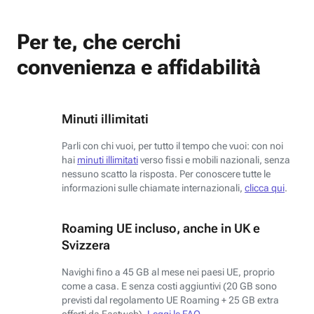
Per te, che cerchi
convenienza e affidabilità
Minuti illimitati
Parli con chi vuoi, per tutto il tempo che vuoi: con noi
hai
minuti illimitati
verso fissi e mobili nazionali, senza
nessuno scatto la risposta. Per conoscere tutte le
informazioni sulle chiamate internazionali,
clicca qui
.
Roaming UE incluso, anche in UK e
Svizzera
Navighi fino a 45 GB al mese nei paesi UE, proprio
come a casa. E senza costi aggiuntivi (20 GB sono
previsti dal regolamento UE Roaming + 25 GB extra
offerti da Fastweb).
Leggi le FAQ