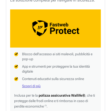
La soluzione completa per navigare in sicurezza.
Blocco dell'accesso ai siti malevoli, pubblicità e
pop-up
App e strumenti per proteggere la tua identità
digitale
Contenuti educativi sulla sicurezza online
Scopri di più
Inclusa per te la
polizza assicurativa Wallife®
, che ti
protegge dalle frodi online e ti rimborsa in caso di
perdite economiche
.
(1)