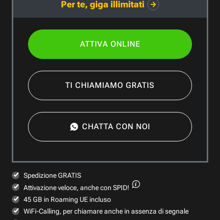
Per te, giga illimitati
ATTIVA ONLINE
TI CHIAMIAMO GRATIS
CHATTA CON NOI
Spedizione GRATIS
Attivazione veloce,
anche con SPID!
45 GB in Roaming UE incluso
WiFi-Calling, per chiamare anche in assenza di segnale