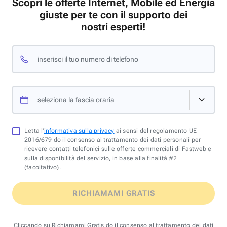
Scopri le offerte Internet, Mobile ed Energia
giuste per te con il supporto dei
nostri esperti!
inserisci il tuo numero di telefono
seleziona la fascia oraria
Letta l'
informativa sulla privacy
ai sensi del regolamento UE
2016/679 do il consenso al trattamento dei dati personali per
ricevere contatti telefonici sulle offerte commerciali di Fastweb e
sulla disponibilità del servizio, in base alla finalità #2
(facoltativo).
RICHIAMAMI GRATIS
Cliccando su Richiamami Gratis do il consenso al trattamento dei dati