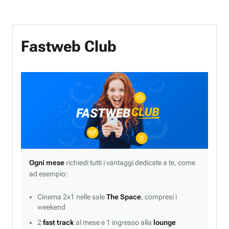
Fastweb Club
Ogni mese
richiedi tutti i vantaggi dedicate a te, come
ad esempio:
Cinema 2x1 nelle sale
The Space
, compresi i
weekend
2
fast track
al mese e 1 ingresso alla
lounge