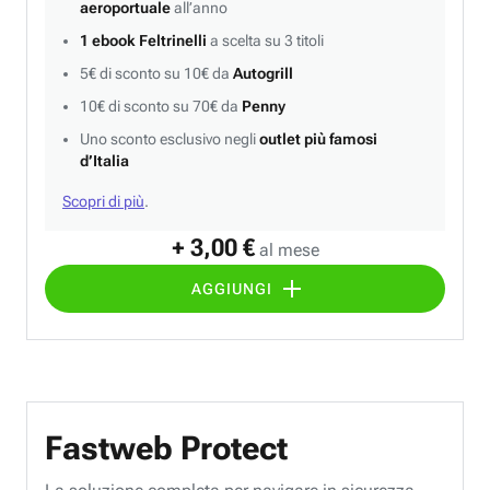
aeroportuale
all’anno
1 ebook Feltrinelli
a scelta su 3 titoli
5€ di sconto su 10€ da
Autogrill
10€ di sconto su 70€ da
Penny
Uno sconto esclusivo negli
outlet più famosi
d’Italia
Scopri di più
.
+ 3,00 €
al mese
AGGIUNGI
Fastweb Protect