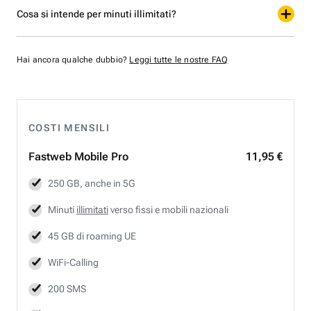
Cosa si intende per minuti illimitati?
Hai ancora qualche dubbio?
Leggi tutte le nostre FAQ
COSTI MENSILI
Fastweb
Mobile Pro
11,95 €
250 GB, anche in 5G
Minuti
illimitati
verso fissi e mobili nazionali
45 GB di roaming UE
WiFi-Calling
200 SMS