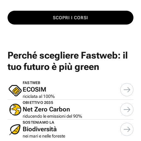
SCOPRI I CORSI
Perché scegliere Fastweb: il
tuo futuro è più green
FASTWEB
ECOSIM
riciclata al 100%
OBIETTIVO 2035
Net Zero Carbon
riducendo le emissioni del 90%
SOSTENIAMO LA
Biodiversità
nei mari e nelle foreste