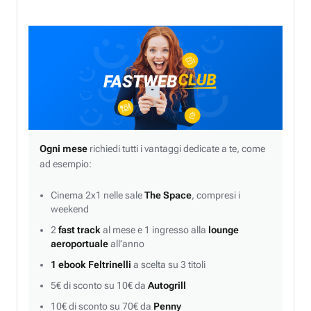
Ogni mese
richiedi tutti i vantaggi dedicate a te, come
ad esempio:
Cinema 2x1 nelle sale
The Space
, compresi i
weekend
2
fast track
al mese e 1 ingresso alla
lounge
aeroportuale
all’anno
1 ebook Feltrinelli
a scelta su 3 titoli
5€ di sconto su 10€ da
Autogrill
10€ di sconto su 70€ da
Penny