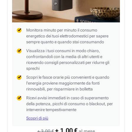
Monitora minuto per minuto il consumo
energetico dei tuoi elettrodomestici per sapere
sempre quanto e quando stai consumando
Visualizza i tuoi consumi in modo chiaro,
confrontandoli con la media di altri utenti e
ricevendo consigli personalizzati per ridurre gli
sprechi
Scopri le fasce orarie più convenienti e quando
l’energia proviene maggiormente da fonti
rinnovabili, per risparmiare in bolletta
Ricevi avvisi immediati in caso di superamento
della potenza, picchi di consumo o blackout, per
intervenire tempestivamente
Scopri di più
+ 1,00 €
+ 3,00 €
al mese