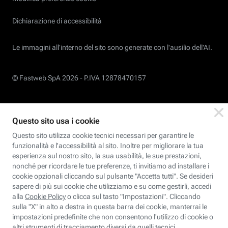
Dichiarazione di accessibilità
Le immagini all’interno del sito sono generate con l'ausilio dell'AI.
© Fastweb SpA 2026 -
P.IVA 12878470157