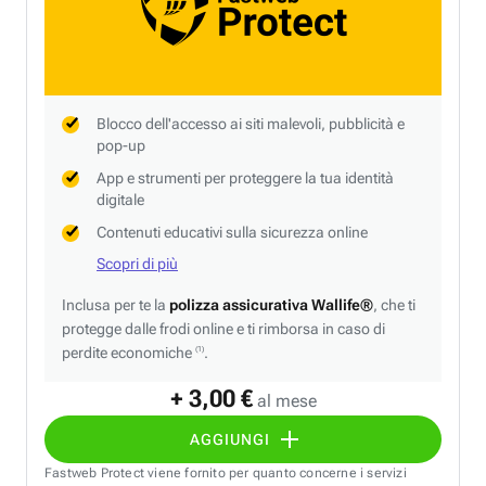
Blocco dell'accesso ai siti malevoli, pubblicità e
pop-up
App e strumenti per proteggere la tua identità
digitale
Contenuti educativi sulla sicurezza online
Scopri di più
Inclusa per te la
polizza assicurativa Wallife®
, che ti
protegge dalle frodi online e ti rimborsa in caso di
perdite economiche
.
(1)
+ 3,00 €
al mese
AGGIUNGI
Fastweb Protect viene fornito per quanto concerne i servizi