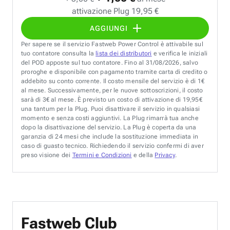
attivazione Plug 19,95 €
AGGIUNGI
Per sapere se il servizio Fastweb Power Control è attivabile sul
tuo contatore consulta la
lista dei distributori
e verifica le iniziali
del POD apposte sul tuo contatore. Fino al 31/08/2026, salvo
proroghe e disponibile con pagamento tramite carta di credito o
addebito su conto corrente. Il costo mensile del servizio è di 1€
al mese. Successivamente, per le nuove sottoscrizioni, il costo
sarà di 3€ al mese. È previsto un costo di attivazione di 19,95€
una tantum per la Plug. Puoi disattivare il servizio in qualsiasi
momento e senza costi aggiuntivi. La Plug rimarrà tua anche
dopo la disattivazione del servizio. La Plug è coperta da una
garanzia di 24 mesi che include la sostituzione immediata in
caso di guasto tecnico. Richiedendo il servizio confermi di aver
preso visione dei
Termini e Condizioni
e della
Privacy
.
Fastweb Club