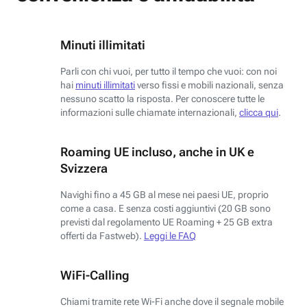
Minuti illimitati
Parli con chi vuoi, per tutto il tempo che vuoi: con noi
hai
minuti illimitati
verso fissi e mobili nazionali, senza
nessuno scatto la risposta. Per conoscere tutte le
informazioni sulle chiamate internazionali,
clicca qui
.
Roaming UE incluso, anche in UK e
Svizzera
Navighi fino a 45 GB al mese nei paesi UE, proprio
come a casa. E senza costi aggiuntivi (20 GB sono
previsti dal regolamento UE Roaming + 25 GB extra
offerti da Fastweb).
Leggi le FAQ
WiFi-Calling
Chiami tramite rete Wi-Fi anche dove il segnale mobile