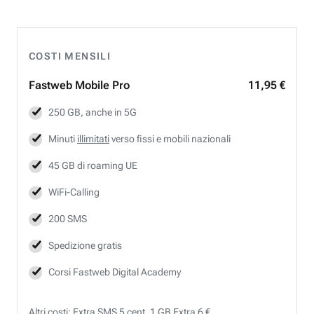
COSTI MENSILI
Fastweb
Mobile Pro
11,95 €
250 GB, anche in 5G
Minuti
illimitati
verso fissi e mobili nazionali
45 GB di roaming UE
WiFi-Calling
200 SMS
Spedizione gratis
Corsi Fastweb Digital Academy
Altri costi: Extra SMS 5 cent, 1 GB Extra 6 €