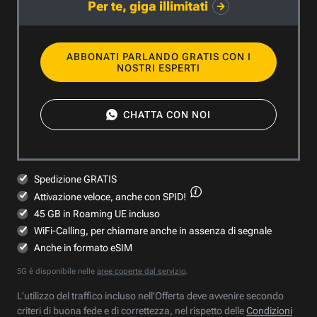
Per te, giga illimitati
ABBONATI PARLANDO GRATIS CON I
NOSTRI ESPERTI
CHATTA CON NOI
Spedizione GRATIS
Attivazione veloce,
anche con SPID!
45 GB in Roaming UE incluso
WiFi-Calling, per chiamare anche in assenza di segnale
Anche in formato eSIM
5G è disponibile nelle
aree coperte dal servizio
.
L’utilizzo del traffico incluso nell’Offerta deve avvenire secondo
criteri di buona fede e di correttezza, nel rispetto delle
Condizioni