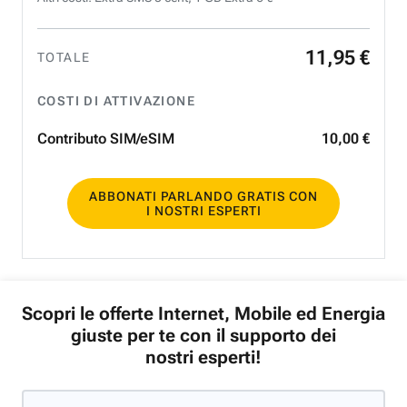
11
,
95
€
TOTALE
COSTI DI ATTIVAZIONE
Contributo SIM/eSIM
10
,
00
€
ABBONATI PARLANDO GRATIS CON
I NOSTRI ESPERTI
Scopri le offerte Internet, Mobile ed Energia
giuste per te con il supporto dei
nostri esperti!