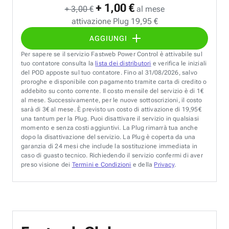
+ 1,00 €
+ 3,00 €
al mese
attivazione Plug 19,95 €
AGGIUNGI
Per sapere se il servizio Fastweb Power Control è attivabile sul
tuo contatore consulta la
lista dei distributori
e verifica le iniziali
del POD apposte sul tuo contatore. Fino al 31/08/2026, salvo
proroghe e disponibile con pagamento tramite carta di credito o
addebito su conto corrente. Il costo mensile del servizio è di 1€
al mese. Successivamente, per le nuove sottoscrizioni, il costo
sarà di 3€ al mese. È previsto un costo di attivazione di 19,95€
una tantum per la Plug. Puoi disattivare il servizio in qualsiasi
momento e senza costi aggiuntivi. La Plug rimarrà tua anche
dopo la disattivazione del servizio. La Plug è coperta da una
garanzia di 24 mesi che include la sostituzione immediata in
caso di guasto tecnico. Richiedendo il servizio confermi di aver
preso visione dei
Termini e Condizioni
e della
Privacy
.