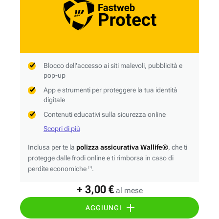
Blocco dell'accesso ai siti malevoli, pubblicità e
pop-up
App e strumenti per proteggere la tua identità
digitale
Contenuti educativi sulla sicurezza online
Scopri di più
Inclusa per te la
polizza assicurativa Wallife®
, che ti
protegge dalle frodi online e ti rimborsa in caso di
perdite economiche
.
(1)
+ 3,00 €
al mese
AGGIUNGI