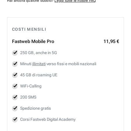
Hai ancora qualche dubbio?
Leggi tutte le nostre FAQ
COSTI MENSILI
Fastweb
Mobile Pro
11,95 €
250 GB, anche in 5G
Minuti
illimitati
verso fissi e mobili nazionali
45 GB di roaming UE
WiFi-Calling
200 SMS
Spedizione gratis
Corsi Fastweb Digital Academy