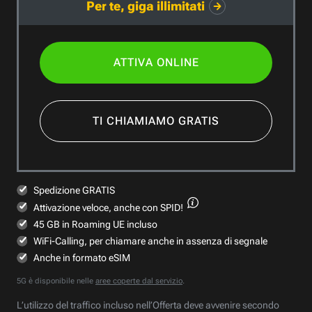
Per te, giga illimitati
ATTIVA ONLINE
TI CHIAMIAMO GRATIS
Spedizione GRATIS
Attivazione veloce,
anche con SPID!
45 GB in Roaming UE incluso
WiFi-Calling, per chiamare anche in assenza di segnale
Anche in formato eSIM
5G è disponibile nelle
aree coperte dal servizio
.
L’utilizzo del traffico incluso nell’Offerta deve avvenire secondo