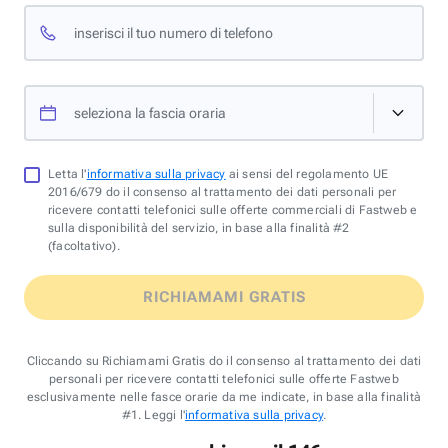
inserisci il tuo numero di telefono
seleziona la fascia oraria
Letta l'
informativa sulla privacy
ai sensi del regolamento UE
2016/679 do il consenso al trattamento dei dati personali per
ricevere contatti telefonici sulle offerte commerciali di Fastweb e
sulla disponibilità del servizio, in base alla finalità #2
(facoltativo).
RICHIAMAMI GRATIS
Cliccando su Richiamami Gratis do il consenso al trattamento dei dati
personali per ricevere contatti telefonici sulle offerte Fastweb
esclusivamente nelle fasce orarie da me indicate, in base alla finalità
#1. Leggi l'
informativa sulla privacy
.