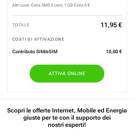
Altri costi: Extra SMS 5 cent, 1 GB Extra 6 €
11
,
95
€
TOTALE
COSTI DI ATTIVAZIONE
Contributo SIM/eSIM
10
,
00
€
ATTIVA ONLINE
Scopri le offerte Internet, Mobile ed Energia
giuste per te con il supporto dei
nostri esperti!