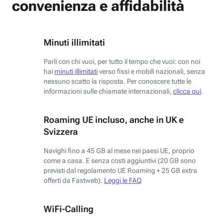
convenienza e affidabilità
Minuti illimitati
Parli con chi vuoi, per tutto il tempo che vuoi: con noi
hai
minuti illimitati
verso fissi e mobili nazionali, senza
nessuno scatto la risposta. Per conoscere tutte le
informazioni sulle chiamate internazionali,
clicca qui
.
Roaming UE incluso, anche in UK e
Svizzera
Navighi fino a 45 GB al mese nei paesi UE, proprio
come a casa. E senza costi aggiuntivi (20 GB sono
previsti dal regolamento UE Roaming + 25 GB extra
offerti da Fastweb).
Leggi le FAQ
WiFi-Calling