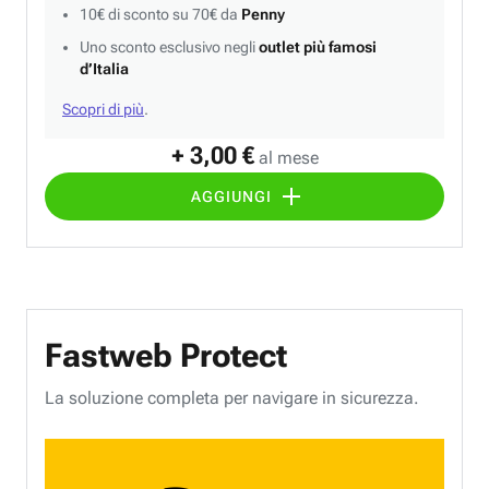
10€ di sconto su 70€ da
Penny
Uno sconto esclusivo negli
outlet più famosi
d’Italia
Scopri di più
.
+ 3,00 €
al mese
AGGIUNGI
Fastweb Protect
La soluzione completa per navigare in sicurezza.