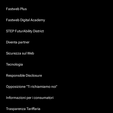
Fastweb Plus
Fastweb Digital Academy
STEP FuturAbility District
Diventa partner
Sicurezza sul Web
Tecnologia
Responsible Disclosure
Opposizione "Ti richiamiamo noi"
Informazioni per i consumatori
Trasparenza Tariffaria