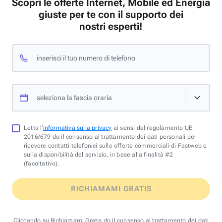
Scopri le offerte Internet, Mobile ed Energia
giuste per te con il supporto dei
nostri esperti!
inserisci il tuo numero di telefono
seleziona la fascia oraria
Letta l'
informativa sulla privacy
ai sensi del regolamento UE
2016/679 do il consenso al trattamento dei dati personali per
ricevere contatti telefonici sulle offerte commerciali di Fastweb e
sulla disponibilità del servizio, in base alla finalità #2
(facoltativo).
RICHIAMAMI GRATIS
Cliccando su Richiamami Gratis do il consenso al trattamento dei dati