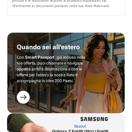
polizza e le esclusioni relative al prodotto acquistato, fai
riferimento ai documenti presenti nella tua Area Riservata.
Quando sei all'estero
Con
Smart Passport
, già incluso nella
tua offerta, puoi chiamare e navigare
appena arrivi a destinazione e con le
offerte per l’estero la nostra Rete ti
accompagna in oltre 200 Paesi.