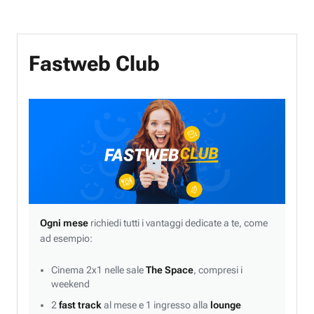
Fastweb Club
Ogni mese
richiedi tutti i vantaggi dedicate a te, come
ad esempio:
Cinema 2x1 nelle sale
The Space
, compresi i
weekend
2
fast track
al mese e 1 ingresso alla
lounge