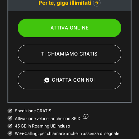
Per te, giga illimitati
ATTIVA ONLINE
TI CHIAMIAMO GRATIS
CHATTA CON NOI
Spedizione GRATIS
Attivazione veloce,
anche con SPID!
45 GB in Roaming UE incluso
WiFi-Calling, per chiamare anche in assenza di segnale