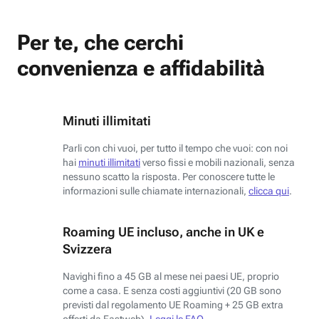
Per te, che cerchi
convenienza e affidabilità
Minuti illimitati
Parli con chi vuoi, per tutto il tempo che vuoi: con noi
hai
minuti illimitati
verso fissi e mobili nazionali, senza
nessuno scatto la risposta. Per conoscere tutte le
informazioni sulle chiamate internazionali,
clicca qui
.
Roaming UE incluso, anche in UK e
Svizzera
Navighi fino a 45 GB al mese nei paesi UE, proprio
come a casa. E senza costi aggiuntivi (20 GB sono
previsti dal regolamento UE Roaming + 25 GB extra
offerti da Fastweb).
Leggi le FAQ