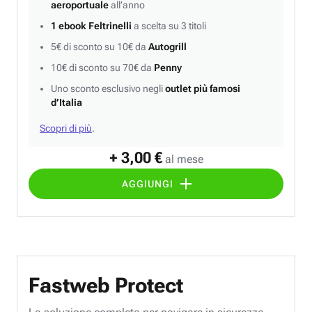
aeroportuale
all’anno
1 ebook Feltrinelli
a scelta su 3 titoli
5€ di sconto su 10€ da
Autogrill
10€ di sconto su 70€ da
Penny
Uno sconto esclusivo negli
outlet più famosi
d’Italia
Scopri di più
.
+ 3,00 €
al mese
AGGIUNGI
Fastweb Protect