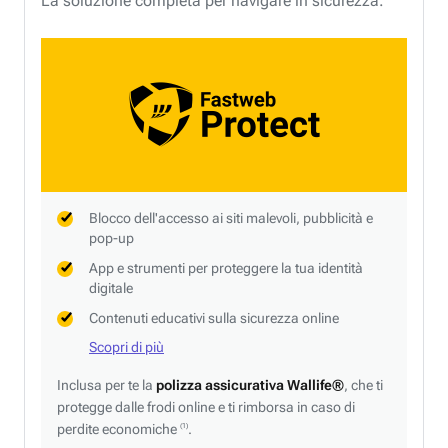
La soluzione completa per navigare in sicurezza.
Blocco dell'accesso ai siti malevoli, pubblicità e
pop-up
App e strumenti per proteggere la tua identità
digitale
Contenuti educativi sulla sicurezza online
Scopri di più
Inclusa per te la
polizza assicurativa Wallife®
, che ti
protegge dalle frodi online e ti rimborsa in caso di
perdite economiche
.
(1)