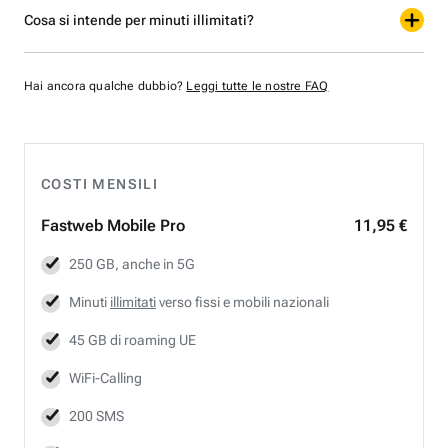
Cosa si intende per minuti illimitati?
Hai ancora qualche dubbio?
Leggi tutte le nostre FAQ
COSTI MENSILI
Fastweb
Mobile Pro
11,95 €
250 GB, anche in 5G
Minuti
illimitati
verso fissi e mobili nazionali
45 GB di roaming UE
WiFi-Calling
200 SMS