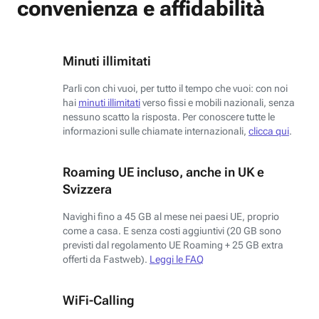
convenienza e affidabilità
Minuti illimitati
Parli con chi vuoi, per tutto il tempo che vuoi: con noi
hai
minuti illimitati
verso fissi e mobili nazionali, senza
nessuno scatto la risposta. Per conoscere tutte le
informazioni sulle chiamate internazionali,
clicca qui
.
Roaming UE incluso, anche in UK e
Svizzera
Navighi fino a 45 GB al mese nei paesi UE, proprio
come a casa. E senza costi aggiuntivi (20 GB sono
previsti dal regolamento UE Roaming + 25 GB extra
offerti da Fastweb).
Leggi le FAQ
WiFi-Calling