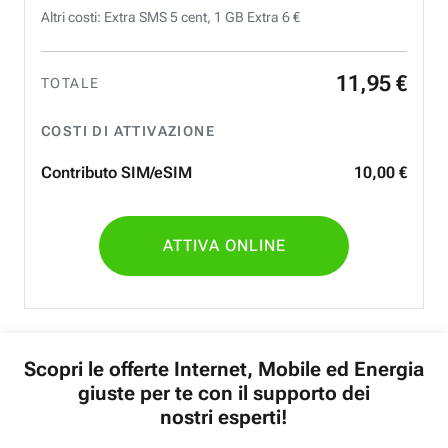
Altri costi: Extra SMS 5 cent, 1 GB Extra 6 €
11
,
95
€
TOTALE
COSTI DI ATTIVAZIONE
Contributo SIM/eSIM
10
,
00
€
ATTIVA ONLINE
Scopri le offerte Internet, Mobile ed Energia
giuste per te con il supporto dei
nostri esperti!