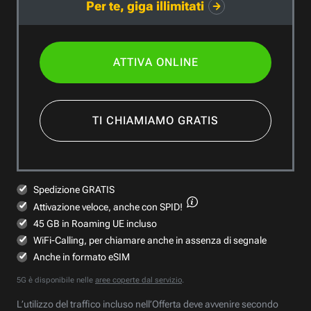
Per te, giga illimitati
ATTIVA ONLINE
TI CHIAMIAMO GRATIS
Spedizione GRATIS
Attivazione veloce,
anche con SPID!
45 GB in Roaming UE incluso
WiFi-Calling, per chiamare anche in assenza di segnale
Anche in formato eSIM
5G è disponibile nelle
aree coperte dal servizio
.
L’utilizzo del traffico incluso nell’Offerta deve avvenire secondo