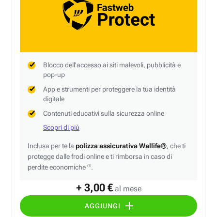
Blocco dell'accesso ai siti malevoli, pubblicità e
pop-up
App e strumenti per proteggere la tua identità
digitale
Contenuti educativi sulla sicurezza online
Scopri di più
Inclusa per te la
polizza assicurativa Wallife®
, che ti
protegge dalle frodi online e ti rimborsa in caso di
perdite economiche
.
(1)
+ 3,00 €
al mese
AGGIUNGI