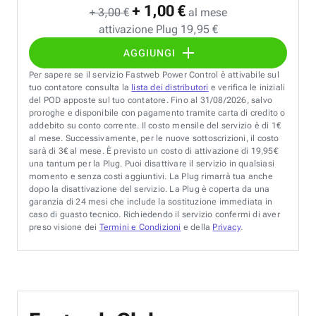
+ 1,00 €
+ 3,00 €
al mese
attivazione Plug 19,95 €
AGGIUNGI
Per sapere se il servizio Fastweb Power Control è attivabile sul
tuo contatore consulta la
lista dei distributori
e verifica le iniziali
del POD apposte sul tuo contatore. Fino al 31/08/2026, salvo
proroghe e disponibile con pagamento tramite carta di credito o
addebito su conto corrente. Il costo mensile del servizio è di 1€
al mese. Successivamente, per le nuove sottoscrizioni, il costo
sarà di 3€ al mese. È previsto un costo di attivazione di 19,95€
una tantum per la Plug. Puoi disattivare il servizio in qualsiasi
momento e senza costi aggiuntivi. La Plug rimarrà tua anche
dopo la disattivazione del servizio. La Plug è coperta da una
garanzia di 24 mesi che include la sostituzione immediata in
caso di guasto tecnico. Richiedendo il servizio confermi di aver
preso visione dei
Termini e Condizioni
e della
Privacy
.