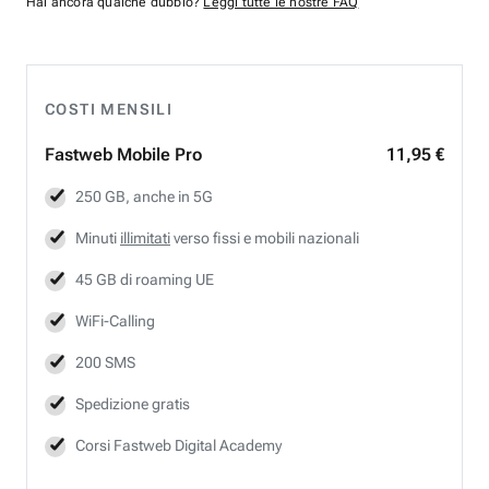
Hai ancora qualche dubbio?
Leggi tutte le nostre FAQ
COSTI MENSILI
Fastweb
Mobile Pro
11,95 €
250 GB, anche in 5G
Minuti
illimitati
verso fissi e mobili nazionali
45 GB di roaming UE
WiFi-Calling
200 SMS
Spedizione gratis
Corsi Fastweb Digital Academy