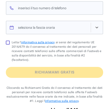
inserisci il tuo numero di telefono
seleziona la fascia oraria
Letta l'
informativa sulla privacy
ai sensi del regolamento UE
2016/679 do il consenso al trattamento dei dati personali per
ricevere contatti telefonici sulle offerte commerciali di Fastweb e
sulla disponibilità del servizio, in base alla finalità #2
(facoltativo).
RICHIAMAMI GRATIS
Cliccando su Richiamami Gratis do il consenso al trattamento dei dati
personali per ricevere contatti telefonici sulle offerte Fastweb
esclusivamente nelle fasce orarie da me indicate, in base alla finalità
#1. Leggi l'
informativa sulla privacy
.