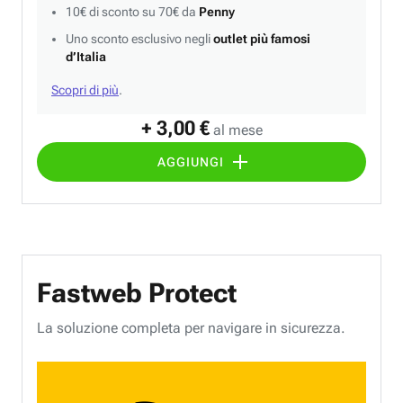
10€ di sconto su 70€ da
Penny
Uno sconto esclusivo negli
outlet più famosi
d’Italia
Scopri di più
.
+ 3,00 €
al mese
AGGIUNGI
Fastweb Protect
La soluzione completa per navigare in sicurezza.