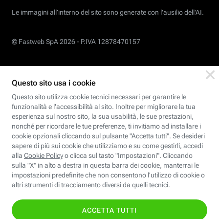
Le immagini all’interno del sito sono generate con l'ausilio dell'AI.
© Fastweb SpA 2026 -
P.IVA 12878470157