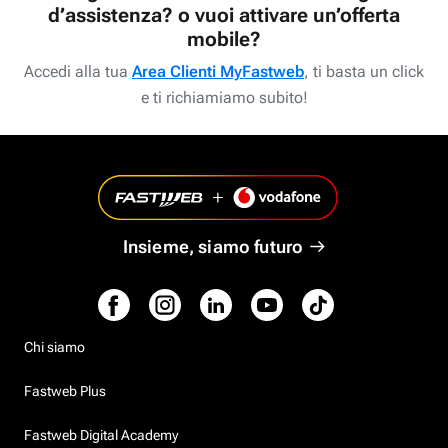
d’assistenza? o vuoi attivare un’offerta
mobile?
Accedi alla tua
Area Clienti MyFastweb
, ti basta un click
e ti richiamiamo subito!
Insieme, siamo futuro
Chi siamo
Fastweb Plus
Fastweb Digital Academy