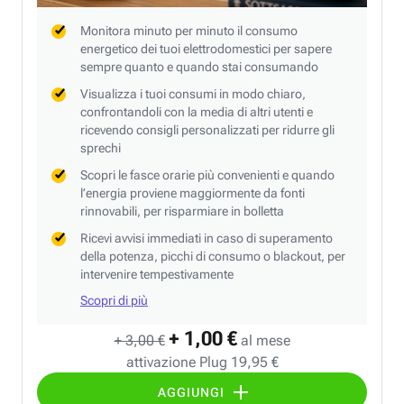
Monitora minuto per minuto il consumo
energetico dei tuoi elettrodomestici per sapere
sempre quanto e quando stai consumando
Visualizza i tuoi consumi in modo chiaro,
confrontandoli con la media di altri utenti e
ricevendo consigli personalizzati per ridurre gli
sprechi
Scopri le fasce orarie più convenienti e quando
l’energia proviene maggiormente da fonti
rinnovabili, per risparmiare in bolletta
Ricevi avvisi immediati in caso di superamento
della potenza, picchi di consumo o blackout, per
intervenire tempestivamente
Scopri di più
+ 1,00 €
+ 3,00 €
al mese
attivazione Plug 19,95 €
AGGIUNGI