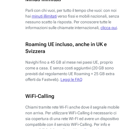
Parli con chi vuoi, per tutto il tempo che vuoi: con noi
hai
minuti illimitati
verso fissi e mobili nazionali, senza
nessuno scatto la risposta. Per conoscere tutte le
informazioni sulle chiamate internazionali,
clicca qui
.
Roaming UE incluso, anche in UK e
Svizzera
Navighi fino a 45 GB al mese nei paesi UE, proprio
come a casa. E senza costi aggiuntivi (20 GB sono
previsti dal regolamento UE Roaming + 25 GB extra
offerti da Fastweb).
Leggi le FAQ
WiFi-Calling
Chiami tramite rete Wi-Fi anche dove il segnale mobile
non arriva. Per utilizzare WiFi-Calling è necessario ci
sia copertura di una rete WI-FI ed avere un dispositivo
compatibile con il servizio WiFi-Calling. Per info e