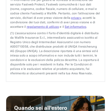
servizio Fastweb Protect, Fastweb comunicherà i tuoi dati
(nome, cognome, codice fiscale, numero di cellulare, e-mail e
codice cliente Fastweb) a Wallife. Pertanto, con l’attivazione del
servizio, dichiari di aver preso visione della
privacy
, accetti la
condivisione dei tuoi dati, confermi di aver preso visione e di
accettare il
regolamento di utilizzo
e il
Set informativo
.
(1)
L’assicurazione contro il furto d’identità digitale è distribuita
da Wallife Insurance S.r.l., intermediario assicurativo iscritto al
Registro Unico degli Intermediari Assicurativi con numero
A000710058, che distribuisce prodotti di UNIQA Versicherung
AG (Gruppo UNIQA). La descrizione riportata è una sintesi ed è
intesa solo a scopo informativo e non include tutti i termini, le
condizioni e le esclusioni della polizza descritta. La copertura è
disponibile solo per i residenti in Italia. Per le Condizioni di
polizza e le esclusioni relative al prodotto acquistato, fai
riferimento ai documenti presenti nella tua Area Riservata.
Quando sei all'estero