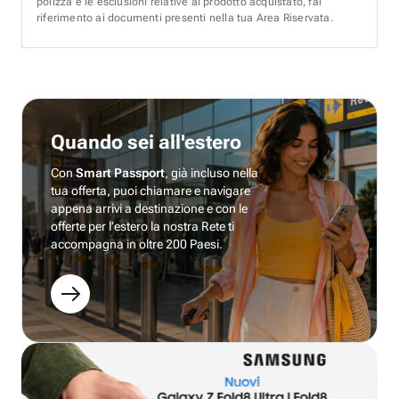
polizza e le esclusioni relative al prodotto acquistato, fai
riferimento ai documenti presenti nella tua Area Riservata.
Quando sei all'estero
Con
Smart Passport
, già incluso nella
tua offerta, puoi chiamare e navigare
appena arrivi a destinazione e con le
offerte per l’estero la nostra Rete ti
accompagna in oltre 200 Paesi.