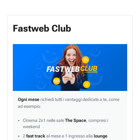
Fastweb Club
Ogni mese
richiedi tutti i vantaggi dedicate a te, come
ad esempio:
Cinema 2x1 nelle sale
The Space
, compresi i
weekend
2
fast track
al mese e 1 ingresso alla
lounge