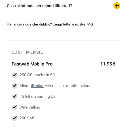
Cosa si intende per minuti illimitati?
Hai ancora qualche dubbio?
Leggi tutte le nostre FAQ
COSTI MENSILI
Fastweb
Mobile Pro
11,95 €
250 GB, anche in 5G
Minuti
illimitati
verso fissi e mobili nazionali
45 GB di roaming UE
WiFi-Calling
200 SMS