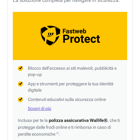
La soluzione completa per navigare in sicurezza.
Blocco dell'accesso ai siti malevoli, pubblicità e
pop-up
App e strumenti per proteggere la tua identità
digitale
Contenuti educativi sulla sicurezza online
Scopri di più
Inclusa per te la
polizza assicurativa Wallife®
, che ti
protegge dalle frodi online e ti rimborsa in caso di
perdite economiche
.
(1)