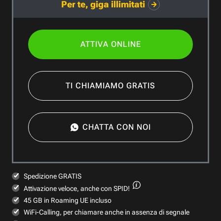
Per te, giga illimitati
ATTIVA ONLINE
TI CHIAMIAMO GRATIS
CHATTA CON NOI
Spedizione GRATIS
Attivazione veloce,
anche con SPID!
45 GB in Roaming UE incluso
WiFi-Calling, per chiamare anche in assenza di segnale