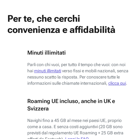
Per te, che cerchi
convenienza e affidabilità
Minuti illimitati
Parli con chi vuoi, per tutto il tempo che vuoi: con noi
hai
minuti illimitati
verso fissi e mobili nazionali, senza
nessuno scatto la risposta. Per conoscere tutte le
informazioni sulle chiamate internazionali,
clicca qui
.
Roaming UE incluso, anche in UK e
Svizzera
Navighi fino a 45 GB al mese nei paesi UE, proprio
come a casa. E senza costi aggiuntivi (20 GB sono
previsti dal regolamento UE Roaming + 25 GB extra
offerti da Fastweb).
Leggi le FAQ