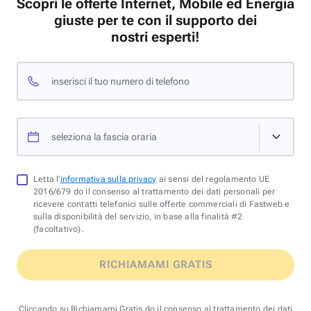
Scopri le offerte Internet, Mobile ed Energia
giuste per te con il supporto dei
nostri esperti!
inserisci il tuo numero di telefono
seleziona la fascia oraria
Letta l'
informativa sulla privacy
ai sensi del regolamento UE
2016/679 do il consenso al trattamento dei dati personali per
ricevere contatti telefonici sulle offerte commerciali di Fastweb e
sulla disponibilità del servizio, in base alla finalità #2
(facoltativo).
RICHIAMAMI GRATIS
Cliccando su Richiamami Gratis do il consenso al trattamento dei dati