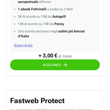
aeroportuale
all’anno
1 ebook Feltrinelli
a scelta su 3 titoli
5€ di sconto su 10€ da
Autogrill
10€ di sconto su 70€ da
Penny
Uno sconto esclusivo negli
outlet più famosi
d’Italia
Scopri di più
.
+ 3,00 €
al mese
AGGIUNGI
Fastweb Protect