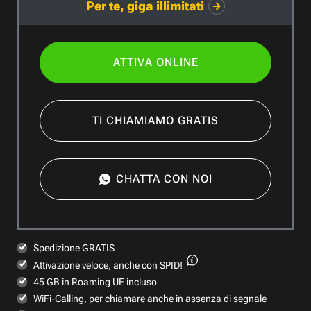
Per te, giga illimitati
ATTIVA ONLINE
TI CHIAMIAMO GRATIS
CHATTA CON NOI
Spedizione GRATIS
Attivazione veloce,
anche con SPID!
45 GB in Roaming UE incluso
WiFi-Calling, per chiamare anche in assenza di segnale