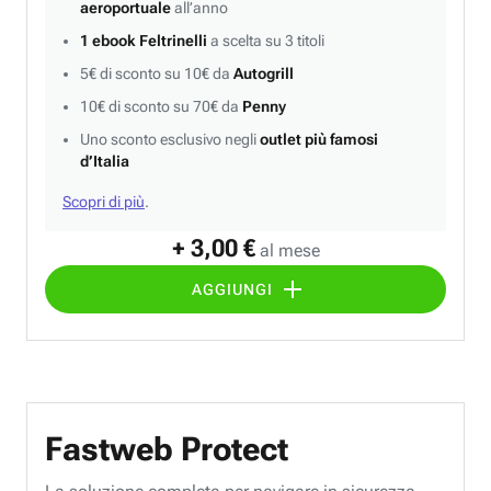
aeroportuale
all’anno
1 ebook Feltrinelli
a scelta su 3 titoli
5€ di sconto su 10€ da
Autogrill
10€ di sconto su 70€ da
Penny
Uno sconto esclusivo negli
outlet più famosi
d’Italia
Scopri di più
.
+ 3,00 €
al mese
AGGIUNGI
Fastweb Protect