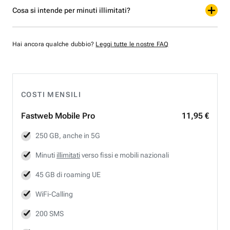
Cosa si intende per minuti illimitati?
Hai ancora qualche dubbio?
Leggi tutte le nostre FAQ
COSTI MENSILI
Fastweb
Mobile Pro
11,95 €
250 GB, anche in 5G
Minuti
illimitati
verso fissi e mobili nazionali
45 GB di roaming UE
WiFi-Calling
200 SMS