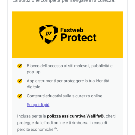
La soluzione completa per navigare in sicurezza.
Blocco dell'accesso ai siti malevoli, pubblicità e
pop-up
App e strumenti per proteggere la tua identità
digitale
Contenuti educativi sulla sicurezza online
Scopri di più
Inclusa per te la
polizza assicurativa Wallife®
, che ti
protegge dalle frodi online e ti rimborsa in caso di
perdite economiche
.
(1)