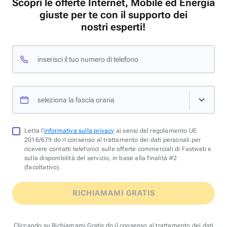
Scopri le offerte Internet, Mobile ed Energia
giuste per te con il supporto dei
nostri esperti!
inserisci il tuo numero di telefono
seleziona la fascia oraria
Letta l'
informativa sulla privacy
ai sensi del regolamento UE
2016/679 do il consenso al trattamento dei dati personali per
ricevere contatti telefonici sulle offerte commerciali di Fastweb e
sulla disponibilità del servizio, in base alla finalità #2
(facoltativo).
RICHIAMAMI GRATIS
Cliccando su Richiamami Gratis do il consenso al trattamento dei dati