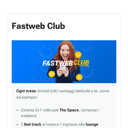
Fastweb Club
Ogni mese
richiedi tutti i vantaggi dedicate a te, come
ad esempio:
Cinema 2x1 nelle sale
The Space
, compresi i
weekend
2
fast track
al mese e 1 ingresso alla
lounge