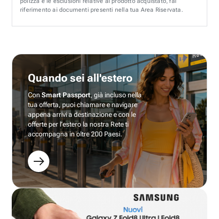
polizza e le esclusioni relative al prodotto acquistato, fai
riferimento ai documenti presenti nella tua Area Riservata.
Quando sei all'estero
Con
Smart Passport
, già incluso nella
tua offerta, puoi chiamare e navigare
appena arrivi a destinazione e con le
offerte per l’estero la nostra Rete ti
accompagna in oltre 200 Paesi.