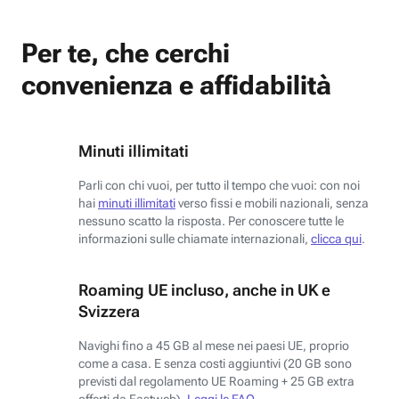
Per te, che cerchi
convenienza e affidabilità
Minuti illimitati
Parli con chi vuoi, per tutto il tempo che vuoi: con noi
hai
minuti illimitati
verso fissi e mobili nazionali, senza
nessuno scatto la risposta. Per conoscere tutte le
informazioni sulle chiamate internazionali,
clicca qui
.
Roaming UE incluso, anche in UK e
Svizzera
Navighi fino a 45 GB al mese nei paesi UE, proprio
come a casa. E senza costi aggiuntivi (20 GB sono
previsti dal regolamento UE Roaming + 25 GB extra
offerti da Fastweb).
Leggi le FAQ