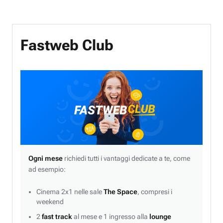
Fastweb Club
Ogni mese
richiedi tutti i vantaggi dedicate a te, come
ad esempio:
Cinema 2x1 nelle sale
The Space
, compresi i
weekend
2
fast track
al mese e 1 ingresso alla
lounge