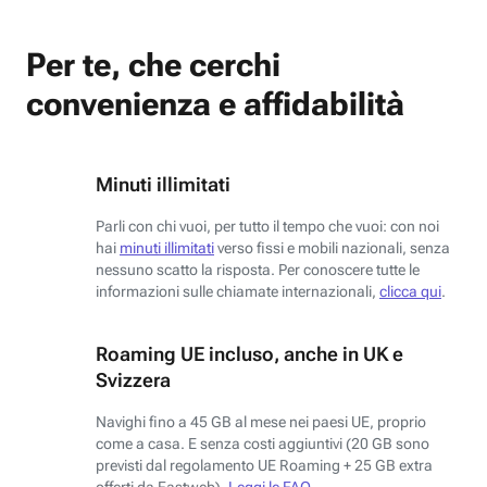
Per te, che cerchi
convenienza e affidabilità
Minuti illimitati
Parli con chi vuoi, per tutto il tempo che vuoi: con noi
hai
minuti illimitati
verso fissi e mobili nazionali, senza
nessuno scatto la risposta. Per conoscere tutte le
informazioni sulle chiamate internazionali,
clicca qui
.
Roaming UE incluso, anche in UK e
Svizzera
Navighi fino a 45 GB al mese nei paesi UE, proprio
come a casa. E senza costi aggiuntivi (20 GB sono
previsti dal regolamento UE Roaming + 25 GB extra
offerti da Fastweb).
Leggi le FAQ