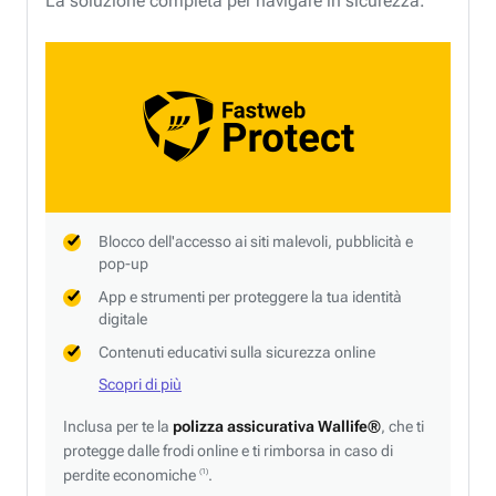
La soluzione completa per navigare in sicurezza.
Blocco dell'accesso ai siti malevoli, pubblicità e
pop-up
App e strumenti per proteggere la tua identità
digitale
Contenuti educativi sulla sicurezza online
Scopri di più
Inclusa per te la
polizza assicurativa Wallife®
, che ti
protegge dalle frodi online e ti rimborsa in caso di
perdite economiche
.
(1)