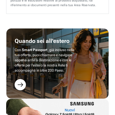
polizza e le esclusioni relative al prodotto acquistato, fai
riferimento ai documenti presenti nella tua Area Riservata.
Quando sei all'estero
Con
Smart Passport
, già incluso nella
tua offerta, puoi chiamare e navigare
appena arrivi a destinazione e con le
offerte per l’estero la nostra Rete ti
accompagna in oltre 200 Paesi.