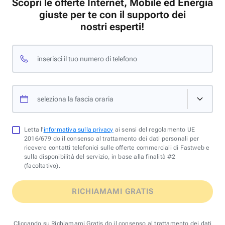
Scopri le offerte Internet, Mobile ed Energia
giuste per te con il supporto dei
nostri esperti!
inserisci il tuo numero di telefono
seleziona la fascia oraria
Letta l'
informativa sulla privacy
ai sensi del regolamento UE
2016/679 do il consenso al trattamento dei dati personali per
ricevere contatti telefonici sulle offerte commerciali di Fastweb e
sulla disponibilità del servizio, in base alla finalità #2
(facoltativo).
RICHIAMAMI GRATIS
Cliccando su Richiamami Gratis do il consenso al trattamento dei dati