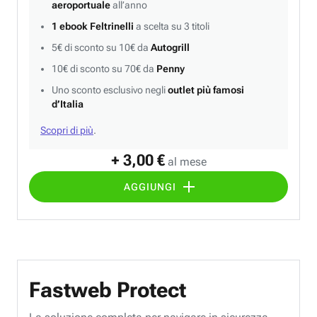
aeroportuale
all’anno
1 ebook Feltrinelli
a scelta su 3 titoli
5€ di sconto su 10€ da
Autogrill
10€ di sconto su 70€ da
Penny
Uno sconto esclusivo negli
outlet più famosi
d’Italia
Scopri di più
.
+ 3,00 €
al mese
AGGIUNGI
Fastweb Protect