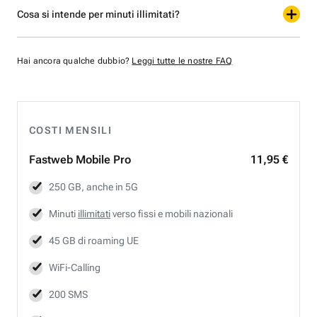
Cosa si intende per minuti illimitati?
Hai ancora qualche dubbio?
Leggi tutte le nostre FAQ
COSTI MENSILI
Fastweb
Mobile Pro
11,95 €
250 GB, anche in 5G
Minuti
illimitati
verso fissi e mobili nazionali
45 GB di roaming UE
WiFi-Calling
200 SMS