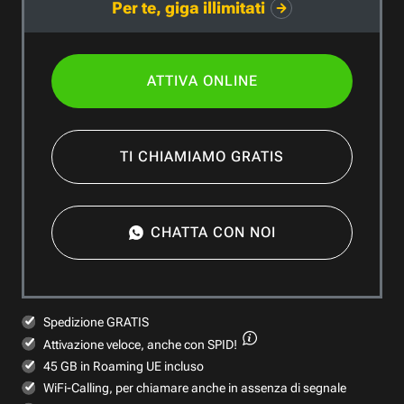
Per te, giga illimitati
ATTIVA ONLINE
TI CHIAMIAMO GRATIS
CHATTA CON NOI
Spedizione GRATIS
Attivazione veloce,
anche con SPID!
45 GB in Roaming UE incluso
WiFi-Calling, per chiamare anche in assenza di segnale