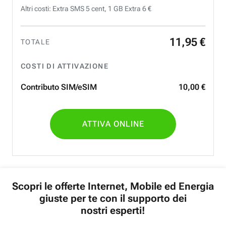
Altri costi: Extra SMS 5 cent, 1 GB Extra 6 €
11
,
95
€
TOTALE
COSTI DI ATTIVAZIONE
Contributo SIM/eSIM
10
,
00
€
ATTIVA ONLINE
Scopri le offerte Internet, Mobile ed Energia
giuste per te con il supporto dei
nostri esperti!