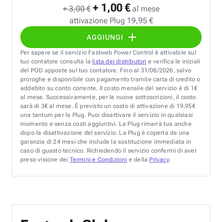
+ 1,00 €
+ 3,00 €
al mese
attivazione Plug 19,95 €
AGGIUNGI
Per sapere se il servizio Fastweb Power Control è attivabile sul
tuo contatore consulta la
lista dei distributori
e verifica le iniziali
del POD apposte sul tuo contatore. Fino al 31/08/2026, salvo
proroghe e disponibile con pagamento tramite carta di credito o
addebito su conto corrente. Il costo mensile del servizio è di 1€
al mese. Successivamente, per le nuove sottoscrizioni, il costo
sarà di 3€ al mese. È previsto un costo di attivazione di 19,95€
una tantum per la Plug. Puoi disattivare il servizio in qualsiasi
momento e senza costi aggiuntivi. La Plug rimarrà tua anche
dopo la disattivazione del servizio. La Plug è coperta da una
garanzia di 24 mesi che include la sostituzione immediata in
caso di guasto tecnico. Richiedendo il servizio confermi di aver
preso visione dei
Termini e Condizioni
e della
Privacy
.