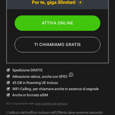
Per te, giga illimitati
ATTIVA ONLINE
TI CHIAMIAMO GRATIS
Spedizione GRATIS
Attivazione veloce,
anche con SPID!
45 GB in Roaming UE incluso
WiFi-Calling, per chiamare anche in assenza di segnale
Anche in formato eSIM
5G è disponibile nelle
aree coperte dal servizio
.
L’utilizzo del traffico incluso nell’Offerta deve avvenire secondo