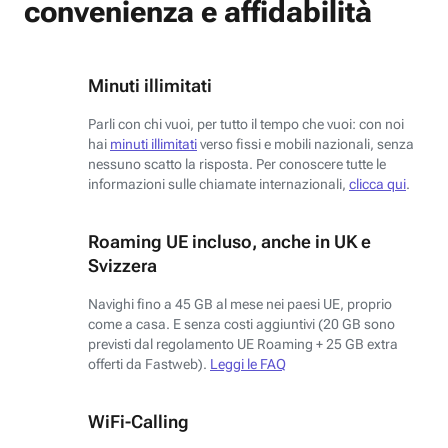
convenienza e affidabilità
Minuti illimitati
Parli con chi vuoi, per tutto il tempo che vuoi: con noi
hai
minuti illimitati
verso fissi e mobili nazionali, senza
nessuno scatto la risposta. Per conoscere tutte le
informazioni sulle chiamate internazionali,
clicca qui
.
Roaming UE incluso, anche in UK e
Svizzera
Navighi fino a 45 GB al mese nei paesi UE, proprio
come a casa. E senza costi aggiuntivi (20 GB sono
previsti dal regolamento UE Roaming + 25 GB extra
offerti da Fastweb).
Leggi le FAQ
WiFi-Calling