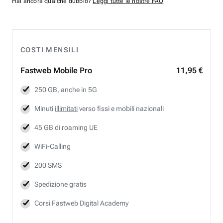
Hai ancora qualche dubbio?
Leggi tutte le nostre FAQ
COSTI MENSILI
Fastweb
Mobile Pro
11,95 €
250 GB, anche in 5G
Minuti
illimitati
verso fissi e mobili nazionali
45 GB di roaming UE
WiFi-Calling
200 SMS
Spedizione gratis
Corsi Fastweb Digital Academy