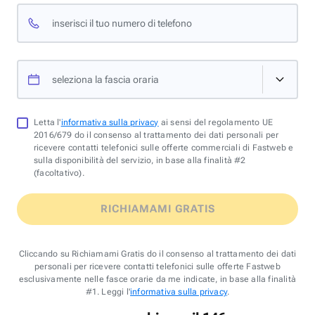
inserisci il tuo numero di telefono
seleziona la fascia oraria
Letta l'
informativa sulla privacy
ai sensi del regolamento UE
2016/679 do il consenso al trattamento dei dati personali per
ricevere contatti telefonici sulle offerte commerciali di Fastweb e
sulla disponibilità del servizio, in base alla finalità #2
(facoltativo).
RICHIAMAMI GRATIS
Cliccando su Richiamami Gratis do il consenso al trattamento dei dati
personali per ricevere contatti telefonici sulle offerte Fastweb
esclusivamente nelle fasce orarie da me indicate, in base alla finalità
#1. Leggi l'
informativa sulla privacy
.