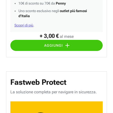
10€ di sconto su 70€ da
Penny
Uno sconto esclusivo negli
outlet più famosi
d’Italia
Scopri di più
.
+ 3,00 €
al mese
AGGIUNGI
Fastweb Protect
La soluzione completa per navigare in sicurezza.