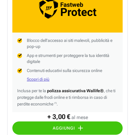
Blocco dell'accesso ai siti malevoli, pubblicità e
pop-up
App e strumenti per proteggere la tua identità
digitale
Contenuti educativi sulla sicurezza online
Scopri di più
Inclusa per te la
polizza assicurativa Wallife®
, che ti
protegge dalle frodi online e ti rimborsa in caso di
perdite economiche
.
(1)
+ 3,00 €
al mese
AGGIUNGI