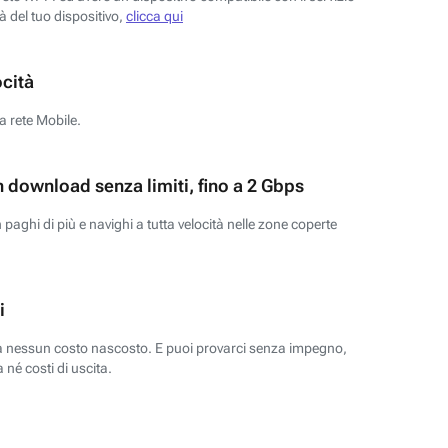
tà del tuo dispositivo,
clicca qui
ocità
a rete Mobile.
n download senza limiti, fino a 2 Gbps
paghi di più e navighi a tutta velocità nelle zone coperte
i
za nessun costo nascosto. E puoi provarci senza impegno,
 né costi di uscita.