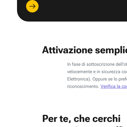
Attivazione sempli
In fase di sottoscrizione dell'o
velocemente e in sicurezza con
Elettronica). Oppure se lo pref
riconoscimento.
Verifica la c
Per te, che cerchi