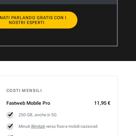
NATI PARLANDO GRATIS CON I
NOSTRI ESPERTI
COSTI MENSILI
Fastweb
Mobile Pro
11,95 €
250 GB, anche in 5G
Minuti
illimitati
verso fissi e mobili nazionali