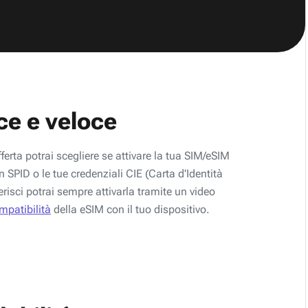
ce e veloce
fferta potrai scegliere se attivare la tua SIM/eSIM
 SPID o le tue credenziali CIE (Carta d'Identità
erisci potrai sempre attivarla tramite un video
ompatibilità
della eSIM con il tuo dispositivo.