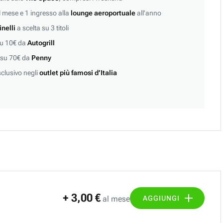
 mese e 1 ingresso alla
lounge aeroportuale
all’anno
inelli
a scelta su 3 titoli
su 10€ da
Autogrill
 su 70€ da
Penny
clusivo negli
outlet più famosi d’Italia
+ 3,00 €
AGGIUNGI
al mese