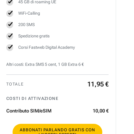
45 GB di roaming UE
WiFi-Calling
200 SMS
Spedizione gratis
Corsi Fastweb Digital Academy
Altri costi: Extra SMS 5 cent, 1 GB Extra 6 €
11
,
95
€
TOTALE
COSTI DI ATTIVAZIONE
Contributo SIM/eSIM
10
,
00
€
ABBONATI PARLANDO GRATIS CON