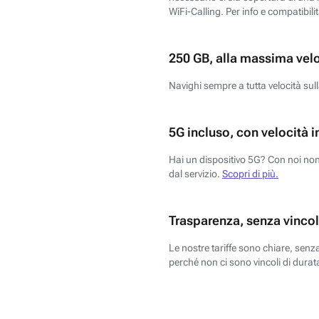
WiFi-Calling. Per info e compatibili
250 GB, alla massima vel
Navighi sempre a tutta velocità sull
5G incluso, con velocità i
Hai un dispositivo 5G? Con noi non 
dal servizio.
Scopri di più.
Trasparenza, senza vincol
Le nostre tariffe sono chiare, sen
perché non ci sono vincoli di durata