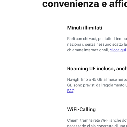
convenienza e affid
Minuti illimitati
Parli con chi vuoi, per tutto il temp
nazionali, senza nessuno scatto la 
chiamate internazionali,
clicca qui
.
Roaming UE incluso, anch
Navighi fino a 45 GB al mese nei p
GB sono previsti dal regolamento 
FAQ
WiFi-Calling
Chiami tramite rete Wi-Fi anche dove
necessario ci sia copertura di una r