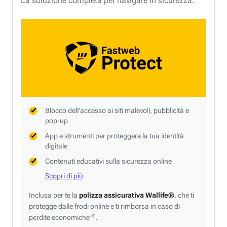
La soluzione completa per navigare in sicurezza.
Blocco dell'accesso ai siti malevoli, pubblicità e
pop-up
App e strumenti per proteggere la tua identità
digitale
Contenuti educativi sulla sicurezza online
Scopri di più
Inclusa per te la
polizza assicurativa Wallife®
, che ti
protegge dalle frodi online e ti rimborsa in caso di
perdite economiche
.
(1)