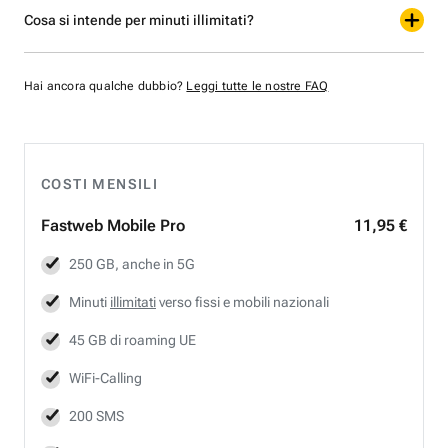
Cosa si intende per minuti illimitati?
Hai ancora qualche dubbio?
Leggi tutte le nostre FAQ
COSTI MENSILI
Fastweb
Mobile Pro
11,95 €
250 GB, anche in 5G
Minuti
illimitati
verso fissi e mobili nazionali
45 GB di roaming UE
WiFi-Calling
200 SMS