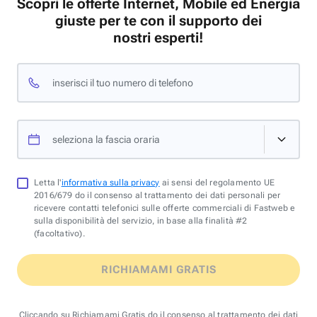
Scopri le offerte Internet, Mobile ed Energia
giuste per te con il supporto dei
nostri esperti!
inserisci il tuo numero di telefono
seleziona la fascia oraria
Letta l'
informativa sulla privacy
ai sensi del regolamento UE
2016/679 do il consenso al trattamento dei dati personali per
ricevere contatti telefonici sulle offerte commerciali di Fastweb e
sulla disponibilità del servizio, in base alla finalità #2
(facoltativo).
RICHIAMAMI GRATIS
Cliccando su Richiamami Gratis do il consenso al trattamento dei dati