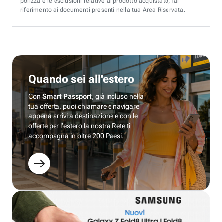
polizza e le esclusioni relative al prodotto acquistato, fai
riferimento ai documenti presenti nella tua Area Riservata.
Quando sei all'estero
Con
Smart Passport
, già incluso nella
tua offerta, puoi chiamare e navigare
appena arrivi a destinazione e con le
offerte per l’estero la nostra Rete ti
accompagna in oltre 200 Paesi.