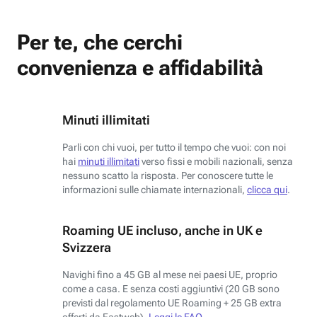
Per te, che cerchi
convenienza e affidabilità
Minuti illimitati
Parli con chi vuoi, per tutto il tempo che vuoi: con noi
hai
minuti illimitati
verso fissi e mobili nazionali, senza
nessuno scatto la risposta. Per conoscere tutte le
informazioni sulle chiamate internazionali,
clicca qui
.
Roaming UE incluso, anche in UK e
Svizzera
Navighi fino a 45 GB al mese nei paesi UE, proprio
come a casa. E senza costi aggiuntivi (20 GB sono
previsti dal regolamento UE Roaming + 25 GB extra
offerti da Fastweb).
Leggi le FAQ