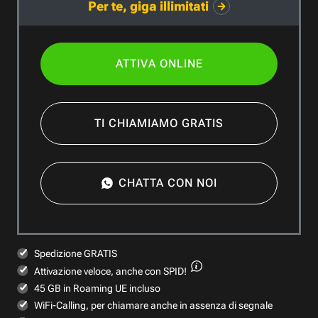
Per te, giga illimitati
ATTIVA ONLINE
TI CHIAMIAMO GRATIS
CHATTA CON NOI
Spedizione GRATIS
Attivazione veloce,
anche con SPID!
45 GB in Roaming UE incluso
WiFi-Calling, per chiamare anche in assenza di segnale