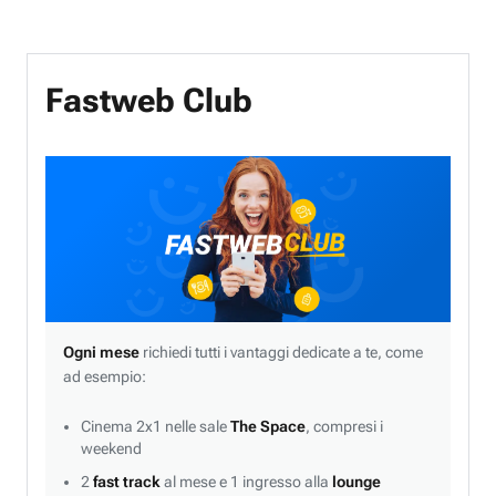
Fastweb Club
Ogni mese
richiedi tutti i vantaggi dedicate a te, come
ad esempio:
Cinema 2x1 nelle sale
The Space
, compresi i
weekend
2
fast track
al mese e 1 ingresso alla
lounge