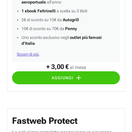
aeroportuale
all’anno
1 ebook Feltrinelli
a scelta su 3 titoli
5€ di sconto su 10€ da
Autogrill
10€ di sconto su 70€ da
Penny
Uno sconto esclusivo negli
outlet più famosi
d’Italia
Scopri di più
.
+ 3,00 €
al mese
AGGIUNGI
Fastweb Protect