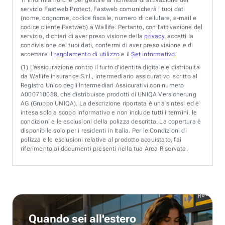
servizio Fastweb Protect, Fastweb comunicherà i tuoi dati
(nome, cognome, codice fiscale, numero di cellulare, e-mail e
codice cliente Fastweb) a Wallife. Pertanto, con l’attivazione del
servizio, dichiari di aver preso visione della
privacy
, accetti la
condivisione dei tuoi dati, confermi di aver preso visione e di
accettare il
regolamento di utilizzo
e il
Set informativo
.
(1)
L’assicurazione contro il furto d’identità digitale è distribuita
da Wallife Insurance S.r.l., intermediario assicurativo iscritto al
Registro Unico degli Intermediari Assicurativi con numero
A000710058, che distribuisce prodotti di UNIQA Versicherung
AG (Gruppo UNIQA). La descrizione riportata è una sintesi ed è
intesa solo a scopo informativo e non include tutti i termini, le
condizioni e le esclusioni della polizza descritta. La copertura è
disponibile solo per i residenti in Italia. Per le Condizioni di
polizza e le esclusioni relative al prodotto acquistato, fai
riferimento ai documenti presenti nella tua Area Riservata.
Quando sei all'estero