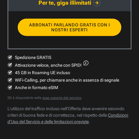
Per te, giga illimitati
ABBONATI PARLANDO GRATIS CON I
NOSTRI ESPERTI
Spedizione GRATIS
Attivazione veloce,
anche con SPID!
45 GB in Roaming UE incluso
WiFi-Calling, per chiamare anche in assenza di segnale
Anche in formato eSIM
5G è disponibile nelle
aree coperte dal servizio
.
L’utilizzo del traffico incluso nell’Offerta deve avvenire secondo
criteri di buona fede e di correttezza, nel rispetto delle
Condizioni
d’Uso del Servizio e delle limitazioni previste
.