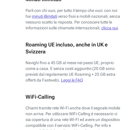
Parli con chi vuoi, per tutto il tempo che vuoi: con noi
hai
minuti illimitati
verso fissi e mobili nazionali, senza
nessuno scatto la risposta. Per conoscere tutte le
informazioni sulle chiamate internazionali,
clicca qui
.
Roaming UE incluso, anche in UK e
Svizzera
Navighi fino a 45 GB al mese nei paesi UE, proprio
come a casa. E senza costi aggiuntivi (20 GB sono
previsti dal regolamento UE Roaming + 25 GB extra
offerti da Fastweb).
Leggi le FAQ
WiFi-Calling
Chiami tramite rete Wi-Fi anche dove il segnale mobile
non arriva. Per utilizzare WiFi-Calling è necessario ci
sia copertura di una rete WI-FI ed avere un dispositivo
compatibile con il servizio WiFi-Calling. Per info e