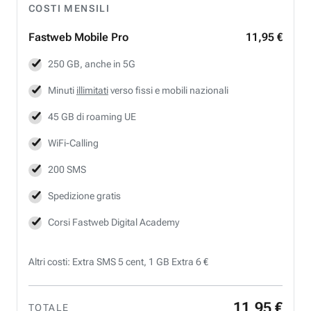
COSTI MENSILI
Fastweb
Mobile Pro
11,95 €
250 GB, anche in 5G
Minuti
illimitati
verso fissi e mobili nazionali
45 GB di roaming UE
WiFi-Calling
200 SMS
Spedizione gratis
Corsi Fastweb Digital Academy
Altri costi: Extra SMS 5 cent, 1 GB Extra 6 €
11
,
95
€
TOTALE