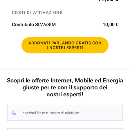
COSTI DI ATTIVAZIONE
Contributo SIM/eSIM
10
,
00
€
ABBONATI PARLANDO GRATIS CON
I NOSTRI ESPERTI
Scopri le offerte Internet, Mobile ed Energia
giuste per te con il supporto dei
nostri esperti!
inserisci il tuo numero di telefono