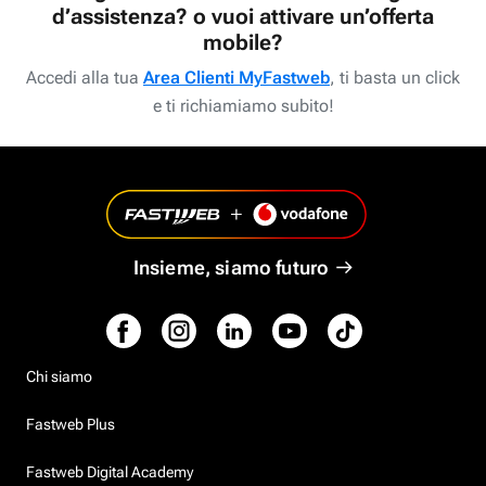
d’assistenza? o vuoi attivare un’offerta
mobile?
Accedi alla tua
Area Clienti MyFastweb
, ti basta un click
e ti richiamiamo subito!
Insieme, siamo futuro
Chi siamo
Fastweb Plus
Fastweb Digital Academy