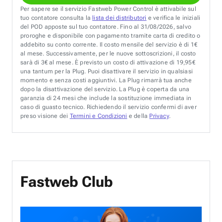
Per sapere se il servizio Fastweb Power Control è attivabile sul
tuo contatore consulta la
lista dei distributori
e verifica le iniziali
del POD apposte sul tuo contatore. Fino al 31/08/2026, salvo
proroghe e disponibile con pagamento tramite carta di credito o
addebito su conto corrente. Il costo mensile del servizio è di 1€
al mese. Successivamente, per le nuove sottoscrizioni, il costo
sarà di 3€ al mese. È previsto un costo di attivazione di 19,95€
una tantum per la Plug. Puoi disattivare il servizio in qualsiasi
momento e senza costi aggiuntivi. La Plug rimarrà tua anche
dopo la disattivazione del servizio. La Plug è coperta da una
garanzia di 24 mesi che include la sostituzione immediata in
caso di guasto tecnico. Richiedendo il servizio confermi di aver
preso visione dei
Termini e Condizioni
e della
Privacy
.
Fastweb Club