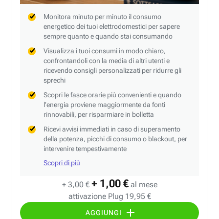
Monitora minuto per minuto il consumo
energetico dei tuoi elettrodomestici per sapere
sempre quanto e quando stai consumando
Visualizza i tuoi consumi in modo chiaro,
confrontandoli con la media di altri utenti e
ricevendo consigli personalizzati per ridurre gli
sprechi
Scopri le fasce orarie più convenienti e quando
l’energia proviene maggiormente da fonti
rinnovabili, per risparmiare in bolletta
Ricevi avvisi immediati in caso di superamento
della potenza, picchi di consumo o blackout, per
intervenire tempestivamente
Scopri di più
+ 1,00 €
+ 3,00 €
al mese
attivazione Plug 19,95 €
AGGIUNGI