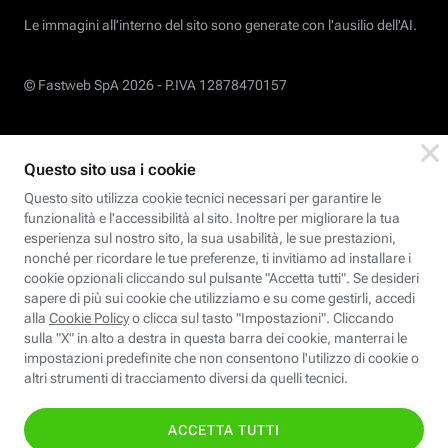
Le immagini all’interno del sito sono generate con l'ausilio dell'AI.
© Fastweb SpA 2026 -
P.IVA 12878470157