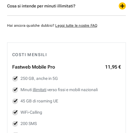
Cosa si intende per minuti illimitati?
Hai ancora qualche dubbio?
Leggi tutte le nostre FAQ
COSTI MENSILI
Fastweb
Mobile Pro
11,95 €
250 GB, anche in 5G
Minuti
illimitati
verso fissi e mobili nazionali
45 GB di roaming UE
WiFi-Calling
200 SMS