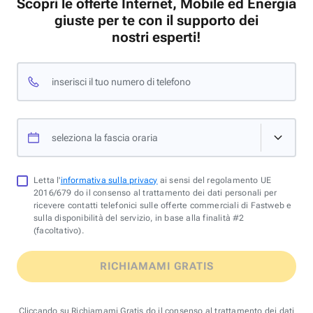
Scopri le offerte Internet, Mobile ed Energia
giuste per te con il supporto dei
nostri esperti!
inserisci il tuo numero di telefono
seleziona la fascia oraria
Letta l'
informativa sulla privacy
ai sensi del regolamento UE
2016/679 do il consenso al trattamento dei dati personali per
ricevere contatti telefonici sulle offerte commerciali di Fastweb e
sulla disponibilità del servizio, in base alla finalità #2
(facoltativo).
RICHIAMAMI GRATIS
Cliccando su Richiamami Gratis do il consenso al trattamento dei dati