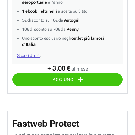
aeroportuale
all’anno
1 ebook Feltrinelli
a scelta su 3 titoli
5€ di sconto su 10€ da
Autogrill
10€ di sconto su 70€ da
Penny
Uno sconto esclusivo negli
outlet più famosi
d’Italia
Scopri di più
.
+ 3,00 €
al mese
AGGIUNGI
Fastweb Protect