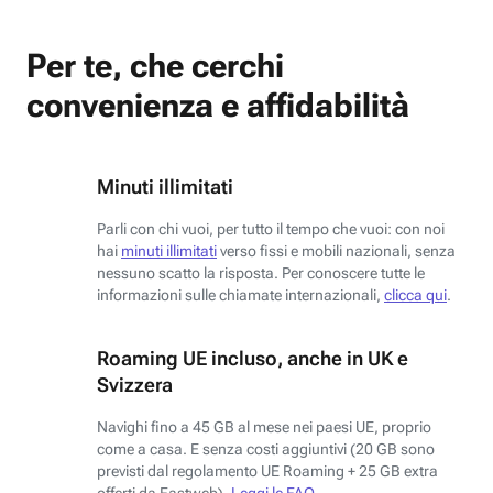
Per te, che cerchi
convenienza e affidabilità
Minuti illimitati
Parli con chi vuoi, per tutto il tempo che vuoi: con noi
hai
minuti illimitati
verso fissi e mobili nazionali, senza
nessuno scatto la risposta. Per conoscere tutte le
informazioni sulle chiamate internazionali,
clicca qui
.
Roaming UE incluso, anche in UK e
Svizzera
Navighi fino a 45 GB al mese nei paesi UE, proprio
come a casa. E senza costi aggiuntivi (20 GB sono
previsti dal regolamento UE Roaming + 25 GB extra
offerti da Fastweb).
Leggi le FAQ