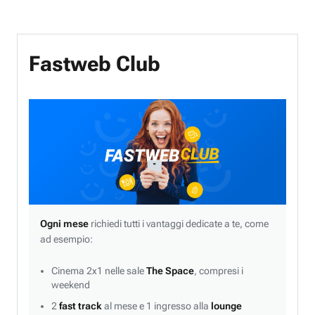
Fastweb Club
Ogni mese
richiedi tutti i vantaggi dedicate a te, come
ad esempio:
Cinema 2x1 nelle sale
The Space
, compresi i
weekend
2
fast track
al mese e 1 ingresso alla
lounge