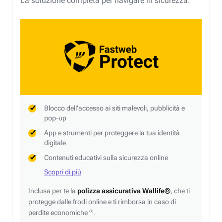
La soluzione completa per navigare in sicurezza.
Blocco dell'accesso ai siti malevoli, pubblicità e
pop-up
App e strumenti per proteggere la tua identità
digitale
Contenuti educativi sulla sicurezza online
Scopri di più
Inclusa per te la
polizza assicurativa Wallife®
, che ti
protegge dalle frodi online e ti rimborsa in caso di
perdite economiche
.
(1)