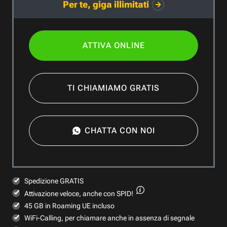
Per te, giga illimitati
ATTIVA ONLINE
TI CHIAMIAMO GRATIS
CHATTA CON NOI
Spedizione GRATIS
Attivazione veloce,
anche con SPID!
45 GB in Roaming UE incluso
WiFi-Calling, per chiamare anche in assenza di segnale