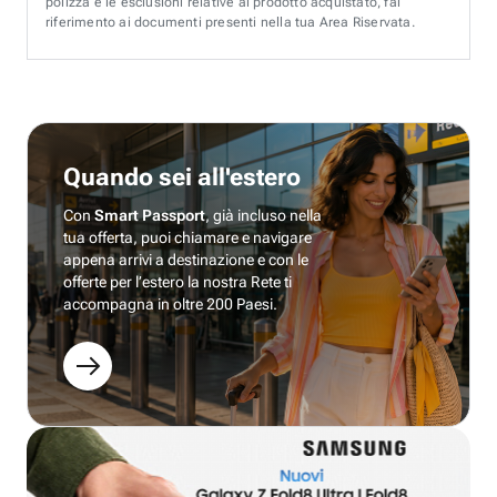
polizza e le esclusioni relative al prodotto acquistato, fai
riferimento ai documenti presenti nella tua Area Riservata.
Quando sei all'estero
Con
Smart Passport
, già incluso nella
tua offerta, puoi chiamare e navigare
appena arrivi a destinazione e con le
offerte per l’estero la nostra Rete ti
accompagna in oltre 200 Paesi.