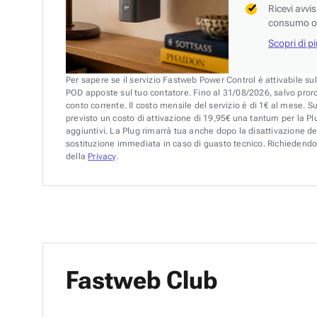
Ricevi avvi
consumo o 
Scopri di p
Per sapere se il servizio Fastweb Power Control è attivabile su
POD apposte sul tuo contatore. Fino al 31/08/2026, salvo pror
conto corrente. Il costo mensile del servizio è di 1€ al mese. S
previsto un costo di attivazione di 19,95€ una tantum per la Plu
aggiuntivi. La Plug rimarrà tua anche dopo la disattivazione de
sostituzione immediata in caso di guasto tecnico. Richiedendo 
della
Privacy
.
Fastweb Club