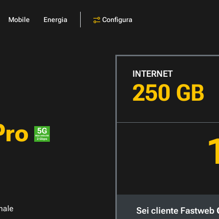
Configura
Mobile
Energia
INTERNET
250 GB
Pro
nale
Sei cliente Fastweb