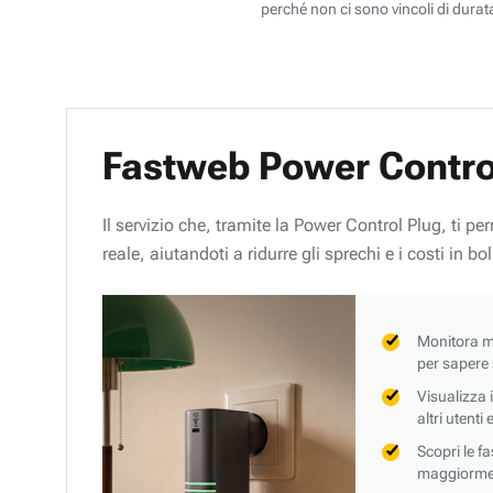
perché non ci sono vincoli di durata
Fastweb Power Contro
Il servizio che, tramite la Power Control Plug, ti p
reale, aiutandoti a ridurre gli sprechi e i costi in bol
Monitora mi
per sapere
Visualizza 
altri utenti
Scopri le f
maggiorment