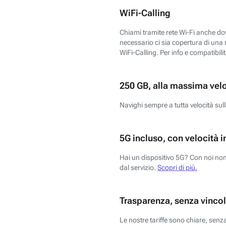
WiFi-Calling
Chiami tramite rete Wi-Fi anche dove
necessario ci sia copertura di una r
WiFi-Calling. Per info e compatibili
250 GB, alla massima vel
Navighi sempre a tutta velocità sull
5G incluso, con velocità i
Hai un dispositivo 5G? Con noi non 
dal servizio.
Scopri di più.
Trasparenza, senza vincol
Le nostre tariffe sono chiare, sen