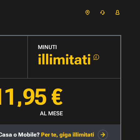
MINUTI
illimitati
11,95 €
AL MESE
Casa o Mobile?
Per te, giga illimitati