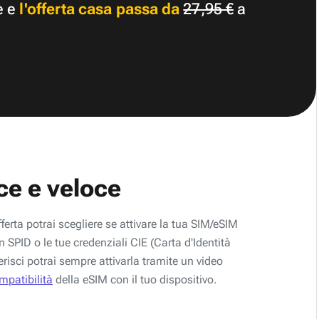
e e
l'offerta casa passa da
27,95 €
a
ce e veloce
fferta potrai scegliere se attivare la tua SIM/eSIM
 SPID o le tue credenziali CIE (Carta d'Identità
erisci potrai sempre attivarla tramite un video
ompatibilità
della eSIM con il tuo dispositivo.