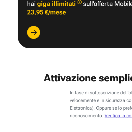
hai
giga illimitati
sull'offerta Mobil
23,95 €/mese
Attivazione sempli
In fase di sottoscrizione dell'o
velocemente e in sicurezza con
Elettronica). Oppure se lo pref
riconoscimento.
Verifica la c