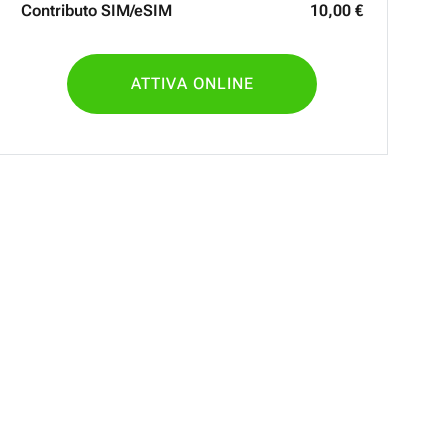
Contributo SIM/eSIM
10
,
00
€
ATTIVA ONLINE