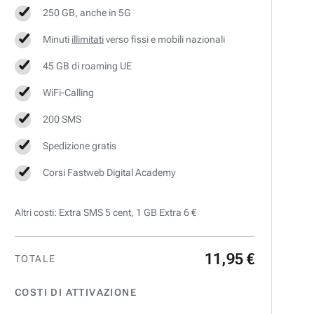
250 GB, anche in 5G
Minuti
illimitati
verso fissi e mobili nazionali
45 GB di roaming UE
WiFi-Calling
200 SMS
Spedizione gratis
Corsi Fastweb Digital Academy
Altri costi: Extra SMS 5 cent, 1 GB Extra 6 €
11
,
95
€
TOTALE
COSTI DI ATTIVAZIONE