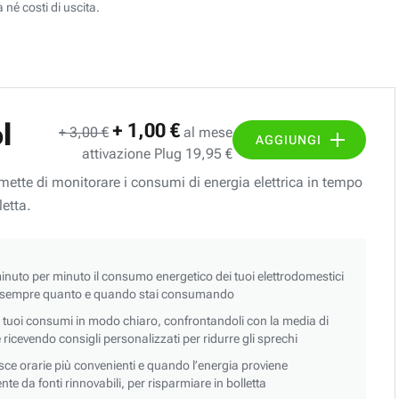
 né costi di uscita.
l
+ 1,00 €
+ 3,00 €
al mese
AGGIUNGI
attivazione Plug 19,95 €
ermette di monitorare i consumi di energia elettrica in tempo
letta.
nuto per minuto il consumo energetico dei tuoi elettrodomestici
 sempre quanto e quando stai consumando
i tuoi consumi in modo chiaro, confrontandoli con la media di
 e ricevendo consigli personalizzati per ridurre gli sprechi
asce orarie più convenienti e quando l’energia proviene
e da fonti rinnovabili, per risparmiare in bolletta