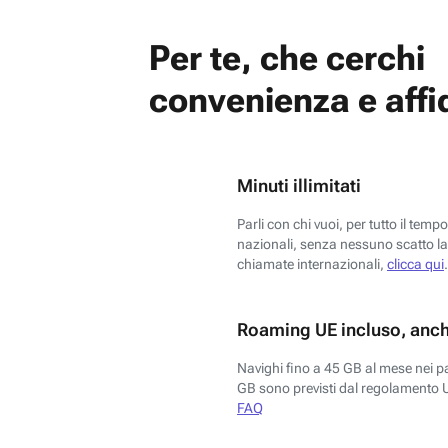
Per te, che cerchi
convenienza e affid
Minuti illimitati
Parli con chi vuoi, per tutto il temp
nazionali, senza nessuno scatto la 
chiamate internazionali,
clicca qui
.
Roaming UE incluso, anch
Navighi fino a 45 GB al mese nei p
GB sono previsti dal regolamento 
FAQ