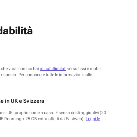
abilità
o che vuoi: con noi hai
minuti illimitati
verso fissi e mobili
risposta. Per conoscere tutte le informazioni sulle
e in UK e Svizzera
aesi UE, proprio come a casa. E senza costi aggiuntivi (20
UE Roaming + 25 GB extra offerti da Fastweb).
Leggi le