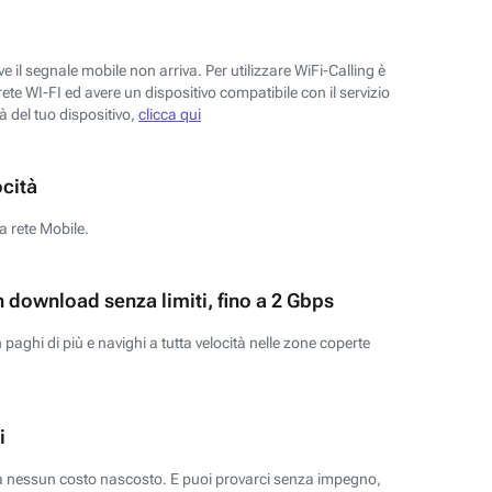
 il segnale mobile non arriva. Per utilizzare WiFi-Calling è
ete WI-FI ed avere un dispositivo compatibile con il servizio
tà del tuo dispositivo,
clicca qui
ocità
a rete Mobile.
n download senza limiti, fino a 2 Gbps
paghi di più e navighi a tutta velocità nelle zone coperte
i
za nessun costo nascosto. E puoi provarci senza impegno,