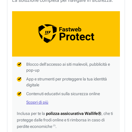
La soluzione completa per navigare in sicurezza.
Blocco dell'accesso ai siti malevoli, pubblicità e
pop-up
App e strumenti per proteggere la tua identità
digitale
Contenuti educativi sulla sicurezza online
Scopri di più
Inclusa per te la
polizza assicurativa Wallife®
, che ti
protegge dalle frodi online e ti rimborsa in caso di
perdite economiche
.
(1)