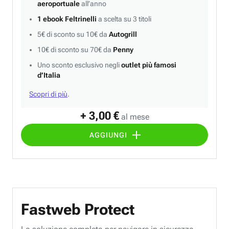
aeroportuale
all’anno
1 ebook Feltrinelli
a scelta su 3 titoli
5€ di sconto su 10€ da
Autogrill
10€ di sconto su 70€ da
Penny
Uno sconto esclusivo negli
outlet più famosi
d’Italia
Scopri di più
.
+ 3,00 €
al mese
AGGIUNGI
Fastweb Protect