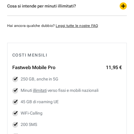
Cosa si intende per minuti illimitati?
Hai ancora qualche dubbio?
Leggi tutte le nostre FAQ
COSTI MENSILI
Fastweb
Mobile Pro
11,95 €
250 GB, anche in 5G
Minuti
illimitati
verso fissi e mobili nazionali
45 GB di roaming UE
WiFi-Calling
200 SMS