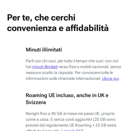
Per te, che cerchi
convenienza e affidabilità
Minuti illimitati
Parli con chi vuoi, per tutto il tempo che vuoi: con noi
hai
minuti illimitati
verso fissi e mobili nazionali, senza
nessuno scatto la risposta. Per conoscere tutte le
informazioni sulle chiamate internazionali,
clicca qui
.
Roaming UE incluso, anche in UK e
Svizzera
Navighi fino a 45 GB al mese nei paesi UE, proprio
come a casa. E senza costi aggiuntivi (20 GB sono
previsti dal regolamento UE Roaming + 25 GB extra
offerti da Fastweb).
Leggi le FAQ