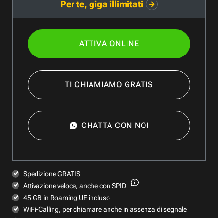
Per te, giga illimitati
ATTIVA ONLINE
TI CHIAMIAMO GRATIS
CHATTA CON NOI
Spedizione GRATIS
Attivazione veloce,
anche con SPID!
45 GB in Roaming UE incluso
WiFi-Calling, per chiamare anche in assenza di segnale