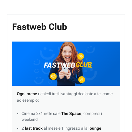
Fastweb Club
Ogni mese
richiedi tutti i vantaggi dedicate a te, come
ad esempio:
Cinema 2x1 nelle sale
The Space
, compresi i
weekend
2
fast track
al mese e 1 ingresso alla
lounge