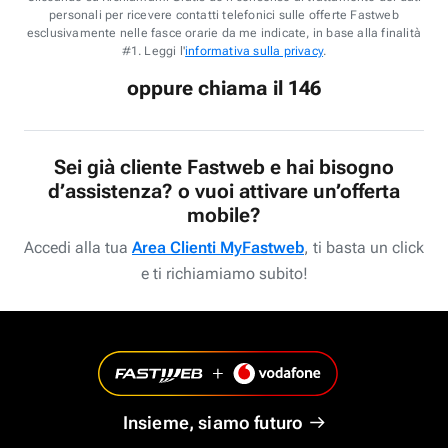
personali per ricevere contatti telefonici sulle offerte Fastweb
esclusivamente nelle fasce orarie da me indicate, in base alla finalità
#1. Leggi l'
informativa sulla privacy
.
oppure chiama il 146
Sei già cliente Fastweb e hai bisogno
d’assistenza? o vuoi attivare un’offerta
mobile?
Accedi alla tua
Area Clienti MyFastweb
, ti basta un click
e ti richiamiamo subito!
Insieme, siamo futuro