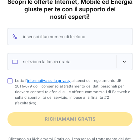
Scopri le offerte Internet, Mobile ed Energia
giuste per te con il supporto dei
nostri esperti!
inserisci il tuo numero di telefono
seleziona la fascia oraria
Letta l'
informativa sulla privacy
ai sensi del regolamento UE
2016/679 do il consenso al trattamento dei dati personali per
ricevere contatti telefonici sulle offerte commerciali di Fastweb e
sulla disponibilità del servizio, in base alla finalità #2
(facoltativo).
RICHIAMAMI GRATIS
Cliccando su Richiamami Gratis do il consenso al trattamento dei dati