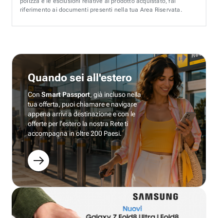
polizza e le esclusioni relative al prodotto acquistato, fai
riferimento ai documenti presenti nella tua Area Riservata.
Quando sei all'estero
Con
Smart Passport
, già incluso nella
tua offerta, puoi chiamare e navigare
appena arrivi a destinazione e con le
offerte per l’estero la nostra Rete ti
accompagna in oltre 200 Paesi.