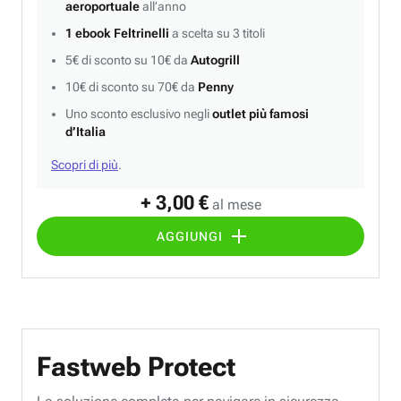
aeroportuale
all’anno
1 ebook Feltrinelli
a scelta su 3 titoli
5€ di sconto su 10€ da
Autogrill
10€ di sconto su 70€ da
Penny
Uno sconto esclusivo negli
outlet più famosi
d’Italia
Scopri di più
.
+ 3,00 €
al mese
AGGIUNGI
Fastweb Protect