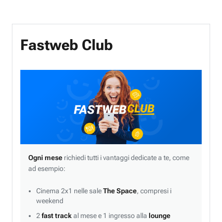
Fastweb Club
Ogni mese
richiedi tutti i vantaggi dedicate a te, come
ad esempio:
Cinema 2x1 nelle sale
The Space
, compresi i
weekend
2
fast track
al mese e 1 ingresso alla
lounge