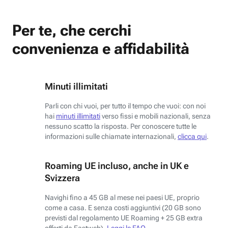
Per te, che cerchi
convenienza e affidabilità
Minuti illimitati
Parli con chi vuoi, per tutto il tempo che vuoi: con noi
hai
minuti illimitati
verso fissi e mobili nazionali, senza
nessuno scatto la risposta. Per conoscere tutte le
informazioni sulle chiamate internazionali,
clicca qui
.
Roaming UE incluso, anche in UK e
Svizzera
Navighi fino a 45 GB al mese nei paesi UE, proprio
come a casa. E senza costi aggiuntivi (20 GB sono
previsti dal regolamento UE Roaming + 25 GB extra
offerti da Fastweb).
Leggi le FAQ