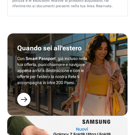
polizza e le esclusioni relative al prodotto acquistato, fai
riferimento ai documenti presenti nella tua Area Riservata.
Quando sei all'estero
Con
Smart Passport
, già incluso nella
tua offerta, puoi chiamare e navigare
appena arrivi a destinazione e con le
offerte per l’estero la nostra Rete ti
accompagna in oltre 200 Paesi.