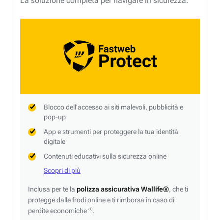
La soluzione completa per navigare in sicurezza.
Blocco dell'accesso ai siti malevoli, pubblicità e
pop-up
App e strumenti per proteggere la tua identità
digitale
Contenuti educativi sulla sicurezza online
Scopri di più
Inclusa per te la
polizza assicurativa Wallife®
, che ti
protegge dalle frodi online e ti rimborsa in caso di
perdite economiche
.
(1)