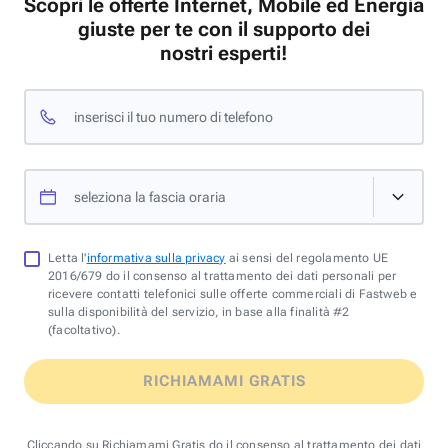
Scopri le offerte Internet, Mobile ed Energia
giuste per te con il supporto dei
nostri esperti!
inserisci il tuo numero di telefono
seleziona la fascia oraria
Letta l'
informativa sulla privacy
ai sensi del regolamento UE
2016/679 do il consenso al trattamento dei dati personali per
ricevere contatti telefonici sulle offerte commerciali di Fastweb e
sulla disponibilità del servizio, in base alla finalità #2
(facoltativo).
RICHIAMAMI GRATIS
Cliccando su Richiamami Gratis do il consenso al trattamento dei dati