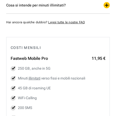
Cosa si intende per minuti illimitati?
Hai ancora qualche dubbio?
Leggi tutte le nostre FAQ
COSTI MENSILI
Fastweb
Mobile Pro
11,95 €
250 GB, anche in 5G
Minuti
illimitati
verso fissi e mobili nazionali
45 GB di roaming UE
WiFi-Calling
200 SMS