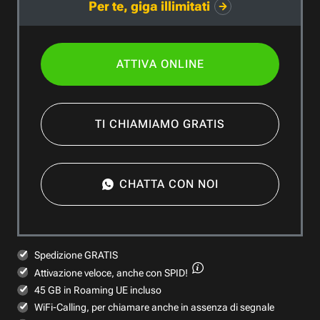
Per te, giga illimitati
ATTIVA ONLINE
TI CHIAMIAMO GRATIS
CHATTA CON NOI
Spedizione GRATIS
Attivazione veloce,
anche con SPID!
45 GB in Roaming UE incluso
WiFi-Calling, per chiamare anche in assenza di segnale