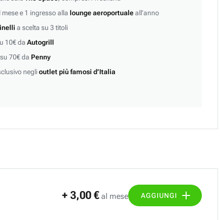
 mese e 1 ingresso alla
lounge aeroportuale
all’anno
inelli
a scelta su 3 titoli
su 10€ da
Autogrill
 su 70€ da
Penny
clusivo negli
outlet più famosi d’Italia
+ 3,00 €
AGGIUNGI
al mese