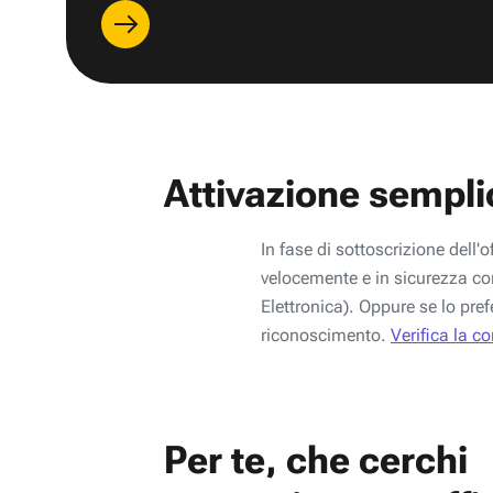
Attivazione sempli
In fase di sottoscrizione dell'o
velocemente e in sicurezza con
Elettronica). Oppure se lo pref
riconoscimento.
Verifica la c
Per te, che cerchi