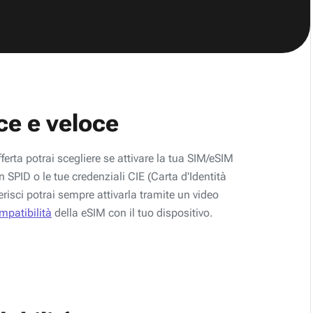
ce e veloce
fferta potrai scegliere se attivare la tua SIM/eSIM
 SPID o le tue credenziali CIE (Carta d'Identità
erisci potrai sempre attivarla tramite un video
ompatibilità
della eSIM con il tuo dispositivo.