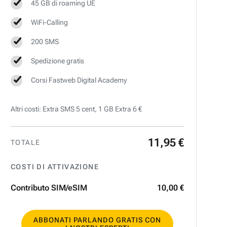
45 GB di roaming UE
WiFi-Calling
200 SMS
Spedizione gratis
Corsi Fastweb Digital Academy
Altri costi: Extra SMS 5 cent, 1 GB Extra 6 €
11
,
95
€
TOTALE
COSTI DI ATTIVAZIONE
Contributo SIM/eSIM
10
,
00
€
ABBONATI PARLANDO GRATIS CON