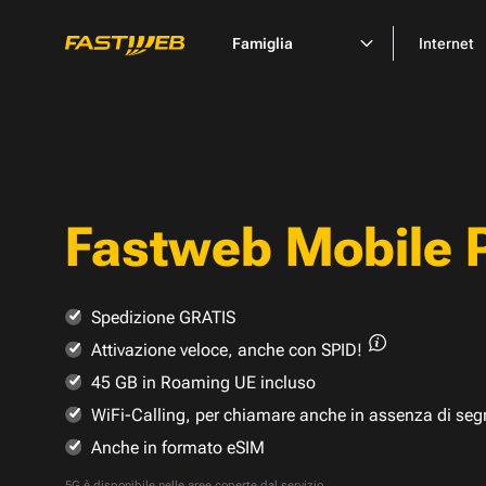
Famiglia
Internet
Fastweb Mobile 
Spedizione GRATIS
Attivazione veloce,
anche con SPID!
45 GB in Roaming UE incluso
WiFi-Calling, per chiamare anche in assenza di seg
Anche in formato eSIM
5G è disponibile nelle
aree coperte dal servizio
.