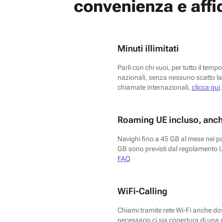
convenienza e affid
Minuti illimitati
Parli con chi vuoi, per tutto il temp
nazionali, senza nessuno scatto la 
chiamate internazionali,
clicca qui
.
Roaming UE incluso, anch
Navighi fino a 45 GB al mese nei p
GB sono previsti dal regolamento 
FAQ
WiFi-Calling
Chiami tramite rete Wi-Fi anche dove
necessario ci sia copertura di una r