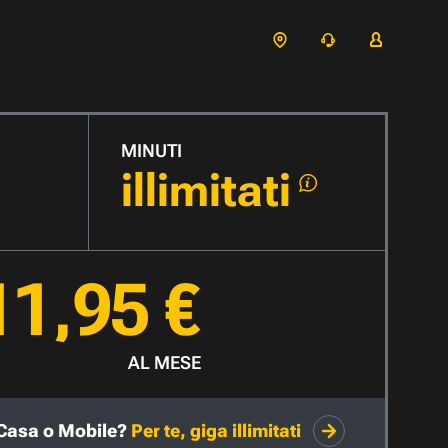
MINUTI
illimitati
11,95 €
AL MESE
Casa o Mobile?
Per te, giga illimitati