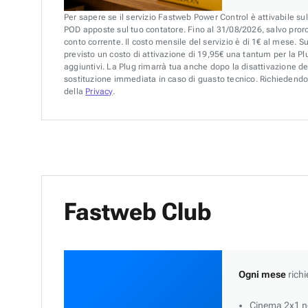
Per sapere se il servizio Fastweb Power Control è attivabile su
POD apposte sul tuo contatore. Fino al 31/08/2026, salvo pror
conto corrente. Il costo mensile del servizio è di 1€ al mese. S
previsto un costo di attivazione di 19,95€ una tantum per la Plu
aggiuntivi. La Plug rimarrà tua anche dopo la disattivazione de
sostituzione immediata in caso di guasto tecnico. Richiedendo 
della
Privacy
.
Fastweb Club
Ogni mese
richi
Cinema 2x1 ne