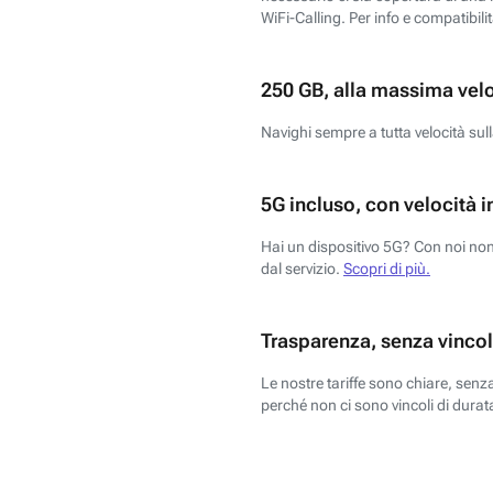
WiFi-Calling. Per info e compatibili
250 GB, alla massima vel
Navighi sempre a tutta velocità sull
5G incluso, con velocità i
Hai un dispositivo 5G? Con noi non 
dal servizio.
Scopri di più.
Trasparenza, senza vincol
Le nostre tariffe sono chiare, sen
perché non ci sono vincoli di durata