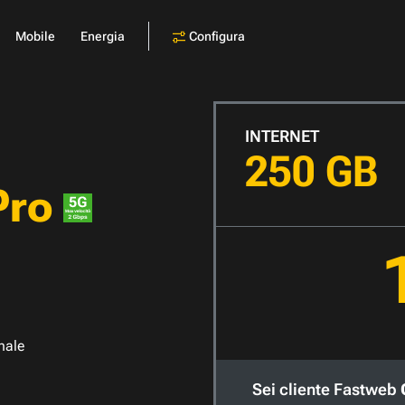
Configura
Mobile
Energia
INTERNET
250 GB
Pro
nale
Sei cliente Fastweb