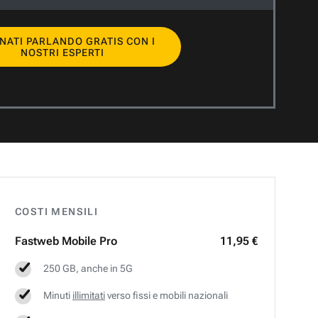
NATI PARLANDO GRATIS CON I
NOSTRI ESPERTI
COSTI MENSILI
Fastweb
Mobile Pro
11,95 €
250 GB, anche in 5G
Minuti
illimitati
verso fissi e mobili nazionali