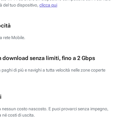
tà del tuo dispositivo,
clicca qui
ocità
a rete Mobile.
n download senza limiti, fino a 2 Gbps
paghi di più e navighi a tutta velocità nelle zone coperte
i
za nessun costo nascosto. E puoi provarci senza impegno,
 né costi di uscita.