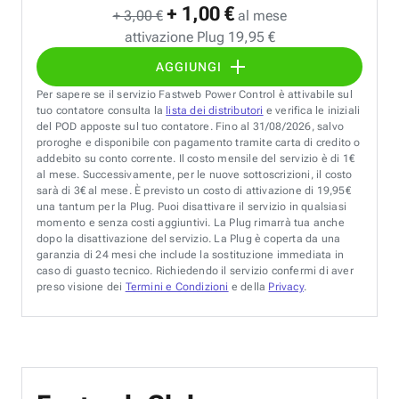
+ 1,00 €
+ 3,00 €
al mese
attivazione Plug 19,95 €
AGGIUNGI
Per sapere se il servizio Fastweb Power Control è attivabile sul
tuo contatore consulta la
lista dei distributori
e verifica le iniziali
del POD apposte sul tuo contatore. Fino al 31/08/2026, salvo
proroghe e disponibile con pagamento tramite carta di credito o
addebito su conto corrente. Il costo mensile del servizio è di 1€
al mese. Successivamente, per le nuove sottoscrizioni, il costo
sarà di 3€ al mese. È previsto un costo di attivazione di 19,95€
una tantum per la Plug. Puoi disattivare il servizio in qualsiasi
momento e senza costi aggiuntivi. La Plug rimarrà tua anche
dopo la disattivazione del servizio. La Plug è coperta da una
garanzia di 24 mesi che include la sostituzione immediata in
caso di guasto tecnico. Richiedendo il servizio confermi di aver
preso visione dei
Termini e Condizioni
e della
Privacy
.