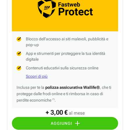
Blocco dell'accesso ai siti malevoli, pubblicità e
pop-up
App e strumenti per proteggere la tua identità
digitale
Contenuti educativi sulla sicurezza online
Scopri di più
Inclusa per te la
polizza assicurativa Wallife®
, che ti
protegge dalle frodi online e ti rimborsa in caso di
perdite economiche
.
(1)
+ 3,00 €
al mese
AGGIUNGI