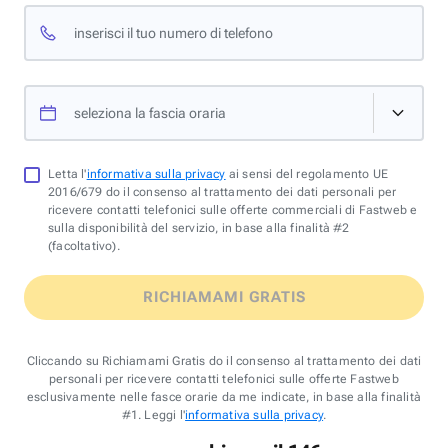
inserisci il tuo numero di telefono
seleziona la fascia oraria
Letta l'
informativa sulla privacy
ai sensi del regolamento UE
2016/679 do il consenso al trattamento dei dati personali per
ricevere contatti telefonici sulle offerte commerciali di Fastweb e
sulla disponibilità del servizio, in base alla finalità #2
(facoltativo).
RICHIAMAMI GRATIS
Cliccando su Richiamami Gratis do il consenso al trattamento dei dati
personali per ricevere contatti telefonici sulle offerte Fastweb
esclusivamente nelle fasce orarie da me indicate, in base alla finalità
#1. Leggi l'
informativa sulla privacy
.