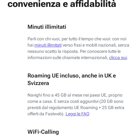
convenienza e affidabilità
Minuti illimitati
Parli con chi vuoi, per tutto il tempo che vuoi: con noi
hai
minuti illimitati
verso fissi e mobili nazionali, senza
nessuno scatto la risposta. Per conoscere tutte le
informazioni sulle chiamate internazionali,
clicca qui
.
Roaming UE incluso, anche in UK e
Svizzera
Navighi fino a 45 GB al mese nei paesi UE, proprio
come a casa. E senza costi aggiuntivi (20 GB sono
previsti dal regolamento UE Roaming + 25 GB extra
offerti da Fastweb).
Leggi le FAQ
WiFi-Calling