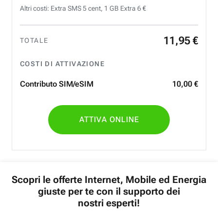
Altri costi: Extra SMS 5 cent, 1 GB Extra 6 €
11
,
95
€
TOTALE
COSTI DI ATTIVAZIONE
Contributo SIM/eSIM
10
,
00
€
ATTIVA ONLINE
Scopri le offerte Internet, Mobile ed Energia
giuste per te con il supporto dei
nostri esperti!