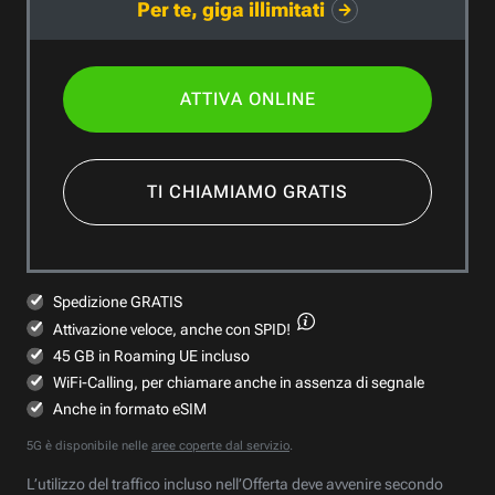
Per te, giga illimitati
ATTIVA ONLINE
TI CHIAMIAMO GRATIS
Spedizione GRATIS
Attivazione veloce,
anche con SPID!
45 GB in Roaming UE incluso
WiFi-Calling, per chiamare anche in assenza di segnale
Anche in formato eSIM
5G è disponibile nelle
aree coperte dal servizio
.
L’utilizzo del traffico incluso nell’Offerta deve avvenire secondo