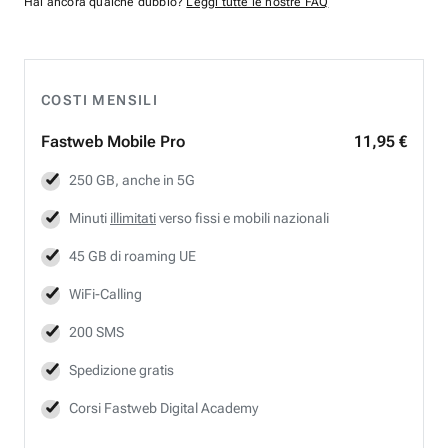
Hai ancora qualche dubbio?
Leggi tutte le nostre FAQ
COSTI MENSILI
Fastweb
Mobile Pro
11,95 €
250 GB, anche in 5G
Minuti
illimitati
verso fissi e mobili nazionali
45 GB di roaming UE
WiFi-Calling
200 SMS
Spedizione gratis
Corsi Fastweb Digital Academy