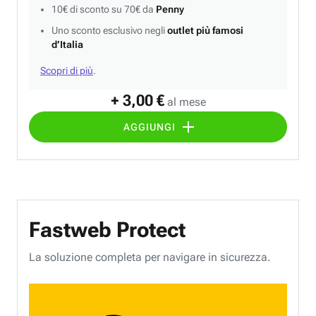
10€ di sconto su 70€ da
Penny
Uno sconto esclusivo negli
outlet più famosi
d’Italia
Scopri di più
.
+ 3,00 €
al mese
AGGIUNGI
Fastweb Protect
La soluzione completa per navigare in sicurezza.