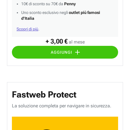
10€ di sconto su 70€ da
Penny
Uno sconto esclusivo negli
outlet più famosi
d’Italia
Scopri di più
.
+ 3,00 €
al mese
AGGIUNGI
Fastweb Protect
La soluzione completa per navigare in sicurezza.