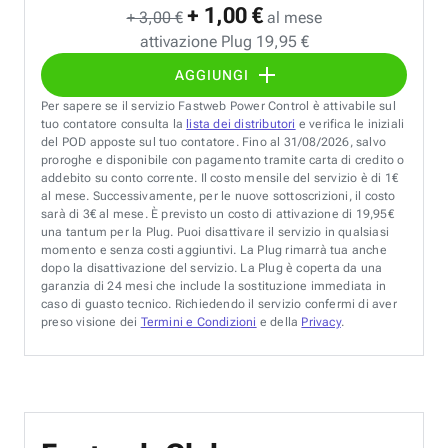
+ 1,00 €
+ 3,00 €
al mese
attivazione Plug 19,95 €
AGGIUNGI
Per sapere se il servizio Fastweb Power Control è attivabile sul
tuo contatore consulta la
lista dei distributori
e verifica le iniziali
del POD apposte sul tuo contatore. Fino al 31/08/2026, salvo
proroghe e disponibile con pagamento tramite carta di credito o
addebito su conto corrente. Il costo mensile del servizio è di 1€
al mese. Successivamente, per le nuove sottoscrizioni, il costo
sarà di 3€ al mese. È previsto un costo di attivazione di 19,95€
una tantum per la Plug. Puoi disattivare il servizio in qualsiasi
momento e senza costi aggiuntivi. La Plug rimarrà tua anche
dopo la disattivazione del servizio. La Plug è coperta da una
garanzia di 24 mesi che include la sostituzione immediata in
caso di guasto tecnico. Richiedendo il servizio confermi di aver
preso visione dei
Termini e Condizioni
e della
Privacy
.