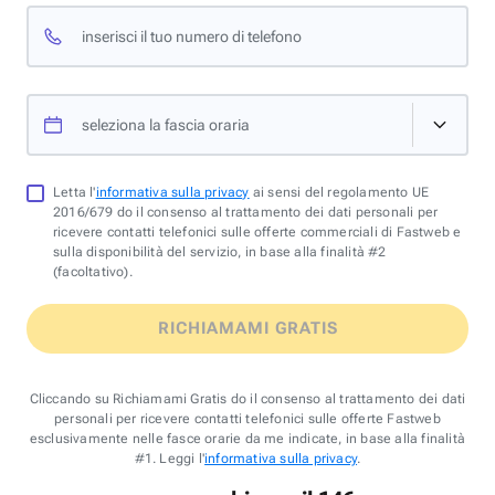
inserisci il tuo numero di telefono
seleziona la fascia oraria
Letta l'
informativa sulla privacy
ai sensi del regolamento UE
2016/679 do il consenso al trattamento dei dati personali per
ricevere contatti telefonici sulle offerte commerciali di Fastweb e
sulla disponibilità del servizio, in base alla finalità #2
(facoltativo).
RICHIAMAMI GRATIS
Cliccando su Richiamami Gratis do il consenso al trattamento dei dati
personali per ricevere contatti telefonici sulle offerte Fastweb
esclusivamente nelle fasce orarie da me indicate, in base alla finalità
#1. Leggi l'
informativa sulla privacy
.