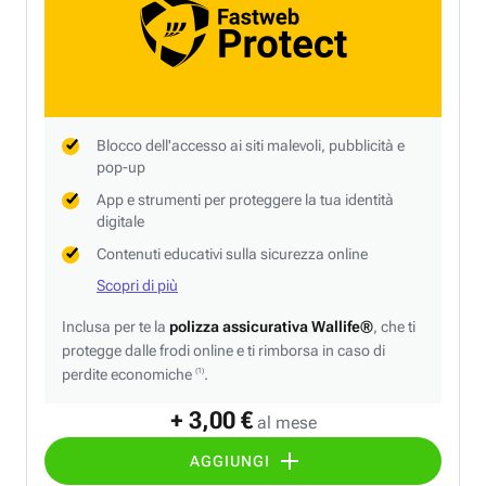
Blocco dell'accesso ai siti malevoli, pubblicità e
pop-up
App e strumenti per proteggere la tua identità
digitale
Contenuti educativi sulla sicurezza online
Scopri di più
Inclusa per te la
polizza assicurativa Wallife®
, che ti
protegge dalle frodi online e ti rimborsa in caso di
perdite economiche
.
(1)
+ 3,00 €
al mese
AGGIUNGI