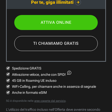
Per te, giga illimitati
ATTIVA ONLINE
TI CHIAMIAMO GRATIS
Spedizione GRATIS
Attivazione veloce,
anche con SPID!
45 GB in Roaming UE incluso
WiFi-Calling, per chiamare anche in assenza di segnale
Anche in formato eSIM
5G è disponibile nelle
aree coperte dal servizio
.
L’utilizzo del traffico incluso nell’Offerta deve avvenire secondo