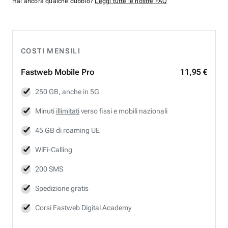
Hai ancora qualche dubbio?
Leggi tutte le nostre FAQ
COSTI MENSILI
Fastweb
Mobile Pro
11,95 €
250 GB, anche in 5G
Minuti
illimitati
verso fissi e mobili nazionali
45 GB di roaming UE
WiFi-Calling
200 SMS
Spedizione gratis
Corsi Fastweb Digital Academy