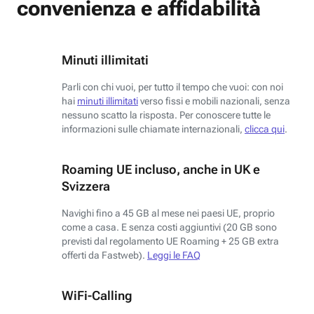
convenienza e affidabilità
Minuti illimitati
Parli con chi vuoi, per tutto il tempo che vuoi: con noi
hai
minuti illimitati
verso fissi e mobili nazionali, senza
nessuno scatto la risposta. Per conoscere tutte le
informazioni sulle chiamate internazionali,
clicca qui
.
Roaming UE incluso, anche in UK e
Svizzera
Navighi fino a 45 GB al mese nei paesi UE, proprio
come a casa. E senza costi aggiuntivi (20 GB sono
previsti dal regolamento UE Roaming + 25 GB extra
offerti da Fastweb).
Leggi le FAQ
WiFi-Calling