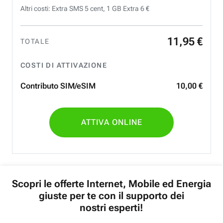
Altri costi: Extra SMS 5 cent, 1 GB Extra 6 €
11
,
95
€
TOTALE
COSTI DI ATTIVAZIONE
Contributo SIM/eSIM
10
,
00
€
ATTIVA ONLINE
Scopri le offerte Internet, Mobile ed Energia
giuste per te con il supporto dei
nostri esperti!