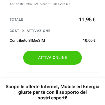
Altri costi: Extra SMS 5 cent, 1 GB Extra 6 €
11
,
95
€
TOTALE
COSTI DI ATTIVAZIONE
Contributo SIM/eSIM
10
,
00
€
ATTIVA ONLINE
Scopri le offerte Internet, Mobile ed Energia
giuste per te con il supporto dei
nostri esperti!