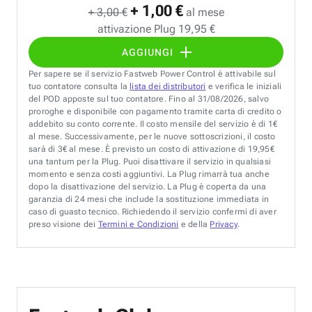
+ 1,00 €
+ 3,00 €
al mese
attivazione Plug 19,95 €
AGGIUNGI
Per sapere se il servizio Fastweb Power Control è attivabile sul
tuo contatore consulta la
lista dei distributori
e verifica le iniziali
del POD apposte sul tuo contatore. Fino al 31/08/2026, salvo
proroghe e disponibile con pagamento tramite carta di credito o
addebito su conto corrente. Il costo mensile del servizio è di 1€
al mese. Successivamente, per le nuove sottoscrizioni, il costo
sarà di 3€ al mese. È previsto un costo di attivazione di 19,95€
una tantum per la Plug. Puoi disattivare il servizio in qualsiasi
momento e senza costi aggiuntivi. La Plug rimarrà tua anche
dopo la disattivazione del servizio. La Plug è coperta da una
garanzia di 24 mesi che include la sostituzione immediata in
caso di guasto tecnico. Richiedendo il servizio confermi di aver
preso visione dei
Termini e Condizioni
e della
Privacy
.