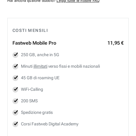
Hai ancora qualche dubbio?
Leggi tutte le nostre FAQ
COSTI MENSILI
Fastweb
Mobile Pro
11,95 €
250 GB, anche in 5G
Minuti
illimitati
verso fissi e mobili nazionali
45 GB di roaming UE
WiFi-Calling
200 SMS
Spedizione gratis
Corsi Fastweb Digital Academy