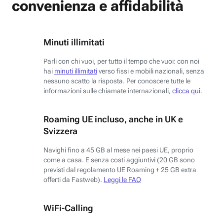
convenienza e affidabilità
Minuti illimitati
Parli con chi vuoi, per tutto il tempo che vuoi: con noi
hai
minuti illimitati
verso fissi e mobili nazionali, senza
nessuno scatto la risposta. Per conoscere tutte le
informazioni sulle chiamate internazionali,
clicca qui
.
Roaming UE incluso, anche in UK e
Svizzera
Navighi fino a 45 GB al mese nei paesi UE, proprio
come a casa. E senza costi aggiuntivi (20 GB sono
previsti dal regolamento UE Roaming + 25 GB extra
offerti da Fastweb).
Leggi le FAQ
WiFi-Calling