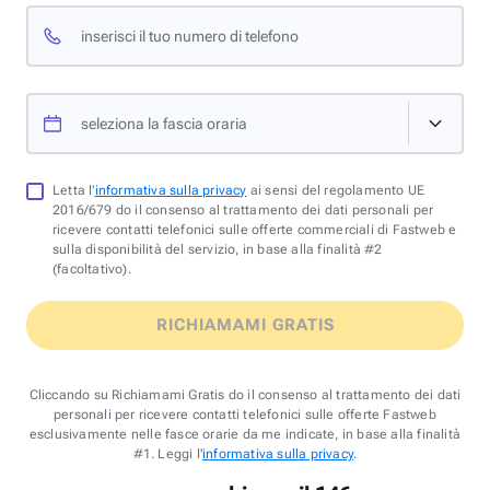
inserisci il tuo numero di telefono
seleziona la fascia oraria
Letta l'
informativa sulla privacy
ai sensi del regolamento UE
2016/679 do il consenso al trattamento dei dati personali per
ricevere contatti telefonici sulle offerte commerciali di Fastweb e
sulla disponibilità del servizio, in base alla finalità #2
(facoltativo).
RICHIAMAMI GRATIS
Cliccando su Richiamami Gratis do il consenso al trattamento dei dati
personali per ricevere contatti telefonici sulle offerte Fastweb
esclusivamente nelle fasce orarie da me indicate, in base alla finalità
#1. Leggi l'
informativa sulla privacy
.