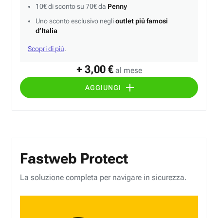
10€ di sconto su 70€ da
Penny
Uno sconto esclusivo negli
outlet più famosi
d’Italia
Scopri di più
.
+ 3,00 €
al mese
AGGIUNGI
Fastweb Protect
La soluzione completa per navigare in sicurezza.