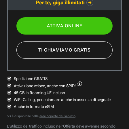
Per te, giga illimitati
ATTIVA ONLINE
TI CHIAMIAMO GRATIS
Spedizione GRATIS
Attivazione veloce,
anche con SPID!
45 GB in Roaming UE incluso
WiFi-Calling, per chiamare anche in assenza di segnale
Anche in formato eSIM
5G è disponibile nelle
aree coperte dal servizio
.
L’utilizzo del traffico incluso nell’Offerta deve avvenire secondo