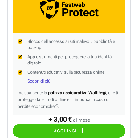
Blocco dell'accesso ai siti malevoli, pubblicità e
pop-up
App e strumenti per proteggere la tua identità
digitale
Contenuti educativi sulla sicurezza online
Scopri di più
Inclusa per te la
polizza assicurativa Wallife®
, che ti
protegge dalle frodi online e ti rimborsa in caso di
perdite economiche
.
(1)
+ 3,00 €
al mese
AGGIUNGI