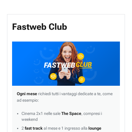
Fastweb Club
Ogni mese
richiedi tutti i vantaggi dedicate a te, come
ad esempio:
Cinema 2x1 nelle sale
The Space
, compresi i
weekend
2
fast track
al mese e 1 ingresso alla
lounge