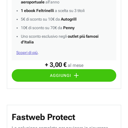
aeroportuale
all’anno
1 ebook Feltrinelli
a scelta su 3 titoli
5€ di sconto su 10€ da
Autogrill
10€ di sconto su 70€ da
Penny
Uno sconto esclusivo negli
outlet più famosi
d’Italia
Scopri di più
.
+ 3,00 €
al mese
AGGIUNGI
Fastweb Protect