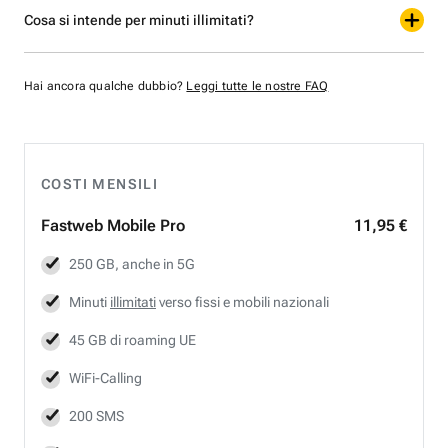
Cosa si intende per minuti illimitati?
Hai ancora qualche dubbio?
Leggi tutte le nostre FAQ
COSTI MENSILI
Fastweb
Mobile Pro
11,95 €
250 GB, anche in 5G
Minuti
illimitati
verso fissi e mobili nazionali
45 GB di roaming UE
WiFi-Calling
200 SMS