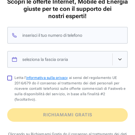
Scopri le offerte Internet, Mobile ed Energia
giuste per te con il supporto dei
nostri esperti!
inserisci il tuo numero di telefono
seleziona la fascia oraria
Letta l'
informativa sulla privacy
ai sensi del regolamento UE
2016/679 do il consenso al trattamento dei dati personali per
ricevere contatti telefonici sulle offerte commerciali di Fastweb e
sulla disponibilità del servizio, in base alla finalità #2
(facoltativo).
RICHIAMAMI GRATIS
Cliccando su Richiamami Gratis do il consenso al trattamento dei dati