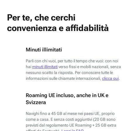
Per te, che cerchi
convenienza e affidabilità
Minuti illimitati
Parli con chi vuoi, per tutto il tempo che vuoi: con noi
hai
minuti illimitati
verso fissi e mobili nazionali, senza
nessuno scatto la risposta. Per conoscere tutte le
informazioni sulle chiamate internazionali,
clicca qui
.
Roaming UE incluso, anche in UK e
Svizzera
Navighi fino a 45 GB al mese nei paesi UE, proprio
come a casa. E senza costi aggiuntivi (20 GB sono
previsti dal regolamento UE Roaming + 25 GB extra
offerti da Fastweb).
Leggi le FAQ