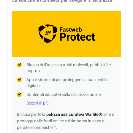
La soluzione completa per navigare in sicurezza.
Blocco dell'accesso ai siti malevoli, pubblicità e
pop-up
App e strumenti per proteggere la tua identità
digitale
Contenuti educativi sulla sicurezza online
Scopri di più
Inclusa per te la
polizza assicurativa Wallife®
, che ti
protegge dalle frodi online e ti rimborsa in caso di
perdite economiche
.
(1)