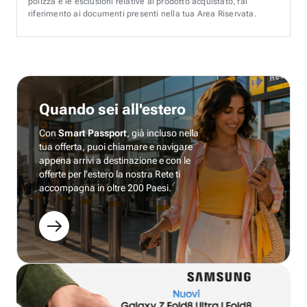
polizza e le esclusioni relative al prodotto acquistato, fai
riferimento ai documenti presenti nella tua Area Riservata.
Quando sei all'estero
Con
Smart Passport
, già incluso nella
tua offerta, puoi chiamare e navigare
appena arrivi a destinazione e con le
offerte per l’estero la nostra Rete ti
accompagna in oltre 200 Paesi.