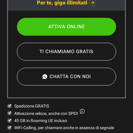
Per te, giga illimitati
ATTIVA ONLINE
TI CHIAMIAMO GRATIS
CHATTA CON NOI
Spedizione GRATIS
Attivazione veloce,
anche con SPID!
45 GB in Roaming UE incluso
WiFi-Calling, per chiamare anche in assenza di segnale