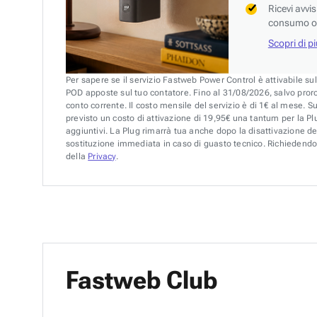
Ricevi avvi
consumo o 
Scopri di p
Per sapere se il servizio Fastweb Power Control è attivabile su
POD apposte sul tuo contatore. Fino al 31/08/2026, salvo pror
conto corrente. Il costo mensile del servizio è di 1€ al mese. S
previsto un costo di attivazione di 19,95€ una tantum per la Plu
aggiuntivi. La Plug rimarrà tua anche dopo la disattivazione de
sostituzione immediata in caso di guasto tecnico. Richiedendo 
della
Privacy
.
Fastweb Club