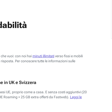
abilità
o che vuoi: con noi hai
minuti illimitati
verso fissi e mobili
risposta. Per conoscere tutte le informazioni sulle
e in UK e Svizzera
aesi UE, proprio come a casa. E senza costi aggiuntivi (20
UE Roaming + 25 GB extra offerti da Fastweb).
Leggi le