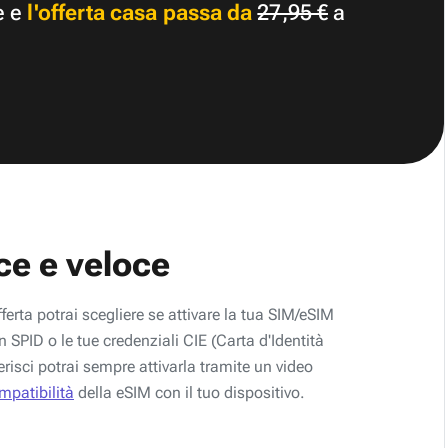
e e
l'offerta casa passa da
27,95 €
a
ce e veloce
fferta potrai scegliere se attivare la tua SIM/eSIM
 SPID o le tue credenziali CIE (Carta d'Identità
erisci potrai sempre attivarla tramite un video
ompatibilità
della eSIM con il tuo dispositivo.