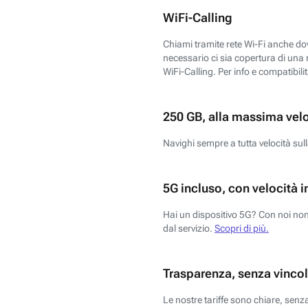
WiFi-Calling
Chiami tramite rete Wi-Fi anche dove
necessario ci sia copertura di una r
WiFi-Calling. Per info e compatibili
250 GB, alla massima vel
Navighi sempre a tutta velocità sull
5G incluso, con velocità i
Hai un dispositivo 5G? Con noi non 
dal servizio.
Scopri di più.
Trasparenza, senza vincol
Le nostre tariffe sono chiare, sen