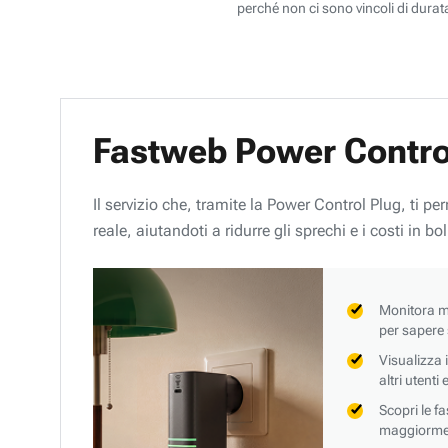
perché non ci sono vincoli di durata
Fastweb Power Contro
Il servizio che, tramite la Power Control Plug, ti p
reale, aiutandoti a ridurre gli sprechi e i costi in bol
Monitora mi
per sapere
Visualizza 
altri utenti
Scopri le f
maggiorment