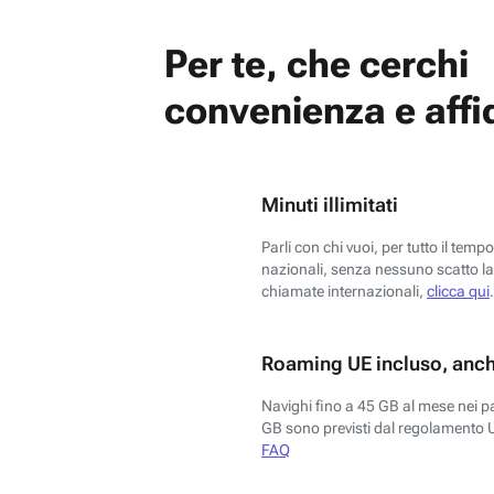
Per te, che cerchi
convenienza e affid
Minuti illimitati
Parli con chi vuoi, per tutto il temp
nazionali, senza nessuno scatto la 
chiamate internazionali,
clicca qui
.
Roaming UE incluso, anch
Navighi fino a 45 GB al mese nei p
GB sono previsti dal regolamento 
FAQ