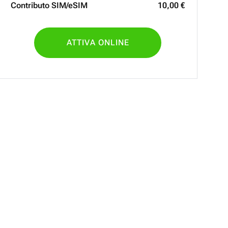
Contributo SIM/eSIM
10
,
00
€
ATTIVA ONLINE