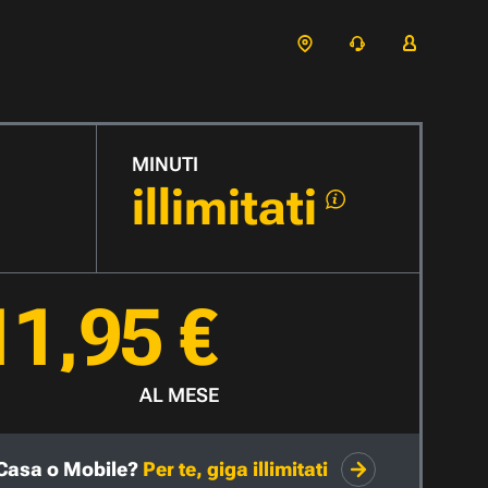
MINUTI
illimitati
11,95 €
AL MESE
Casa o Mobile?
Per te, giga illimitati