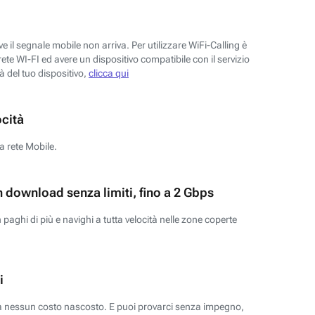
 il segnale mobile non arriva. Per utilizzare WiFi-Calling è
ete WI-FI ed avere un dispositivo compatibile con il servizio
tà del tuo dispositivo,
clicca qui
ocità
a rete Mobile.
n download senza limiti, fino a 2 Gbps
paghi di più e navighi a tutta velocità nelle zone coperte
i
za nessun costo nascosto. E puoi provarci senza impegno,