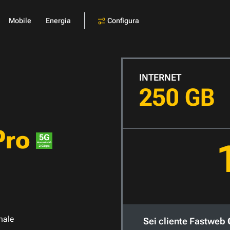
Configura
Mobile
Energia
INTERNET
250 GB
Pro
nale
Sei cliente Fastweb