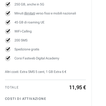
250 GB, anche in 5G
Minuti
illimitati
verso fissi e mobili nazionali
45 GB di roaming UE
WiFi-Calling
200 SMS
Spedizione gratis
Corsi Fastweb Digital Academy
Altri costi: Extra SMS 5 cent, 1 GB Extra 6 €
11
,
95
€
TOTALE
COSTI DI ATTIVAZIONE