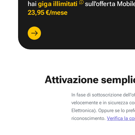
hai
giga illimitati
sull'offerta Mobil
23,95 €/mese
Attivazione sempli
In fase di sottoscrizione dell'o
velocemente e in sicurezza con
Elettronica). Oppure se lo pref
riconoscimento.
Verifica la c