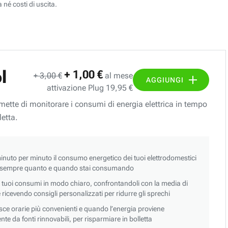
 né costi di uscita.
l
+ 1,00 €
+ 3,00 €
al mese
AGGIUNGI
attivazione Plug 19,95 €
ermette di monitorare i consumi di energia elettrica in tempo
letta.
nuto per minuto il consumo energetico dei tuoi elettrodomestici
 sempre quanto e quando stai consumando
i tuoi consumi in modo chiaro, confrontandoli con la media di
 e ricevendo consigli personalizzati per ridurre gli sprechi
asce orarie più convenienti e quando l’energia proviene
e da fonti rinnovabili, per risparmiare in bolletta