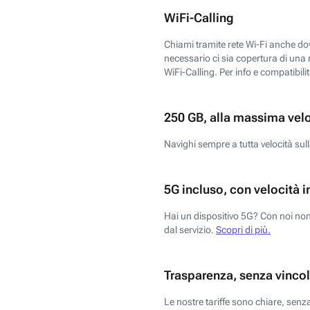
WiFi-Calling
Chiami tramite rete Wi-Fi anche dove
necessario ci sia copertura di una r
WiFi-Calling. Per info e compatibili
250 GB, alla massima vel
Navighi sempre a tutta velocità sull
5G incluso, con velocità i
Hai un dispositivo 5G? Con noi non 
dal servizio.
Scopri di più.
Trasparenza, senza vincol
Le nostre tariffe sono chiare, sen