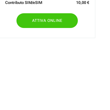
Contributo SIM/eSIM
10
,
00
€
ATTIVA ONLINE