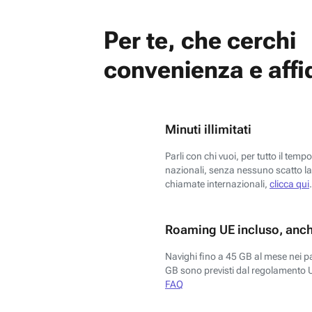
Per te, che cerchi
convenienza e affid
Minuti illimitati
Parli con chi vuoi, per tutto il temp
nazionali, senza nessuno scatto la 
chiamate internazionali,
clicca qui
.
Roaming UE incluso, anch
Navighi fino a 45 GB al mese nei p
GB sono previsti dal regolamento 
FAQ