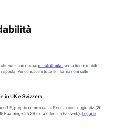
abilità
o che vuoi: con noi hai
minuti illimitati
verso fissi e mobili
risposta. Per conoscere tutte le informazioni sulle
e in UK e Svizzera
aesi UE, proprio come a casa. E senza costi aggiuntivi (20
UE Roaming + 25 GB extra offerti da Fastweb).
Leggi le