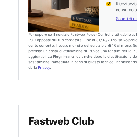
Ricevi avvi
consumo o 
Scopri di p
Per sapere se il servizio Fastweb Power Control è attivabile su
POD apposte sul tuo contatore. Fino al 31/08/2026, salvo pror
conto corrente. Il costo mensile del servizio è di 1€ al mese. S
previsto un costo di attivazione di 19,95€ una tantum per la Plu
aggiuntivi. La Plug rimarrà tua anche dopo la disattivazione de
sostituzione immediata in caso di guasto tecnico. Richiedendo 
della
Privacy
.
Fastweb Club