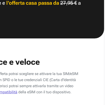
e e
l'offerta casa passa da
27,95 €
a
ce e veloce
fferta potrai scegliere se attivare la tua SIM/eSIM
 SPID o le tue credenziali CIE (Carta d'Identità
erisci potrai sempre attivarla tramite un video
ompatibilità
della eSIM con il tuo dispositivo.