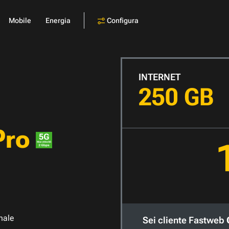
Configura
Mobile
Energia
INTERNET
250 GB
Pro
nale
Sei cliente Fastweb