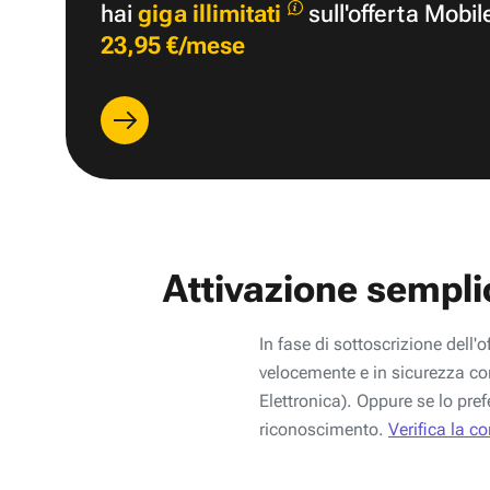
hai
giga illimitati
sull'offerta Mobil
23,95 €/mese
Attivazione sempli
In fase di sottoscrizione dell'o
velocemente e in sicurezza con
Elettronica). Oppure se lo pref
riconoscimento.
Verifica la c