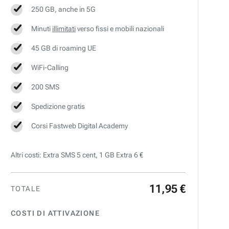
250 GB, anche in 5G
Minuti
illimitati
verso fissi e mobili nazionali
45 GB di roaming UE
WiFi-Calling
200 SMS
Spedizione gratis
Corsi Fastweb Digital Academy
Altri costi: Extra SMS 5 cent, 1 GB Extra 6 €
11
,
95
€
TOTALE
COSTI DI ATTIVAZIONE