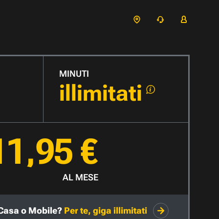
MINUTI
illimitati
11,95 €
AL MESE
Casa o Mobile?
Per te, giga illimitati