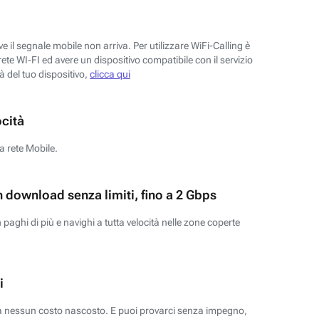
 il segnale mobile non arriva. Per utilizzare WiFi-Calling è
ete WI-FI ed avere un dispositivo compatibile con il servizio
tà del tuo dispositivo,
clicca qui
ocità
a rete Mobile.
n download senza limiti, fino a 2 Gbps
paghi di più e navighi a tutta velocità nelle zone coperte
i
za nessun costo nascosto. E puoi provarci senza impegno,