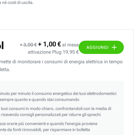
 né costi di uscita.
l
+ 1,00 €
+ 3,00 €
al mese
AGGIUNGI
attivazione Plug 19,95 €
ermette di monitorare i consumi di energia elettrica in tempo
letta.
nuto per minuto il consumo energetico dei tuoi elettrodomestici
 sempre quanto e quando stai consumando
i tuoi consumi in modo chiaro, confrontandoli con la media di
 e ricevendo consigli personalizzati per ridurre gli sprechi
asce orarie più convenienti e quando l’energia proviene
e da fonti rinnovabili, per risparmiare in bolletta