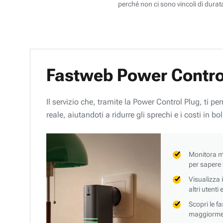
perché non ci sono vincoli di durata
Fastweb Power Contro
Il servizio che, tramite la Power Control Plug, ti p
reale, aiutandoti a ridurre gli sprechi e i costi in bol
Monitora mi
per sapere
Visualizza 
altri utenti
Scopri le f
maggiorment