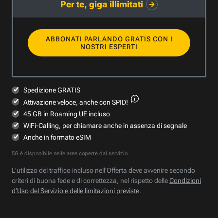
Per te, giga illimitati
ABBONATI PARLANDO GRATIS CON I
NOSTRI ESPERTI
Spedizione GRATIS
Attivazione veloce,
anche con SPID!
45 GB in Roaming UE incluso
WiFi-Calling, per chiamare anche in assenza di segnale
Anche in formato eSIM
5G è disponibile nelle
aree coperte dal servizio
.
L’utilizzo del traffico incluso nell’Offerta deve avvenire secondo
criteri di buona fede e di correttezza, nel rispetto delle
Condizioni
d’Uso del Servizio e delle limitazioni previste
.