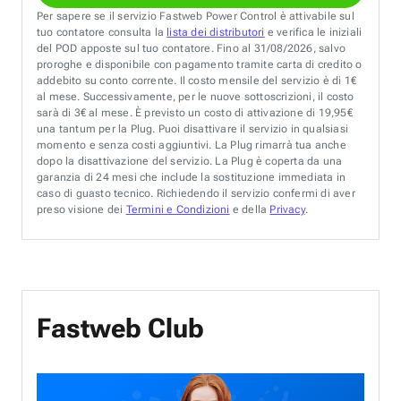
Per sapere se il servizio Fastweb Power Control è attivabile sul
tuo contatore consulta la
lista dei distributori
e verifica le iniziali
del POD apposte sul tuo contatore. Fino al 31/08/2026, salvo
proroghe e disponibile con pagamento tramite carta di credito o
addebito su conto corrente. Il costo mensile del servizio è di 1€
al mese. Successivamente, per le nuove sottoscrizioni, il costo
sarà di 3€ al mese. È previsto un costo di attivazione di 19,95€
una tantum per la Plug. Puoi disattivare il servizio in qualsiasi
momento e senza costi aggiuntivi. La Plug rimarrà tua anche
dopo la disattivazione del servizio. La Plug è coperta da una
garanzia di 24 mesi che include la sostituzione immediata in
caso di guasto tecnico. Richiedendo il servizio confermi di aver
preso visione dei
Termini e Condizioni
e della
Privacy
.
Fastweb Club