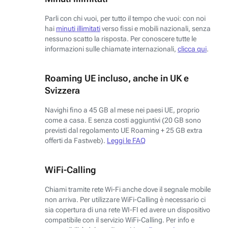
Parli con chi vuoi, per tutto il tempo che vuoi: con noi
hai
minuti illimitati
verso fissi e mobili nazionali, senza
nessuno scatto la risposta. Per conoscere tutte le
informazioni sulle chiamate internazionali,
clicca qui
.
Roaming UE incluso, anche in UK e
Svizzera
Navighi fino a 45 GB al mese nei paesi UE, proprio
come a casa. E senza costi aggiuntivi (20 GB sono
previsti dal regolamento UE Roaming + 25 GB extra
offerti da Fastweb).
Leggi le FAQ
WiFi-Calling
Chiami tramite rete Wi-Fi anche dove il segnale mobile
non arriva. Per utilizzare WiFi-Calling è necessario ci
sia copertura di una rete WI-FI ed avere un dispositivo
compatibile con il servizio WiFi-Calling. Per info e