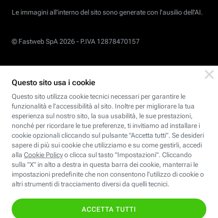
Le immagini all’interno del sito sono generate con l'ausilio dell'AI.
© Fastweb SpA 2026 -
P.IVA 12878470157