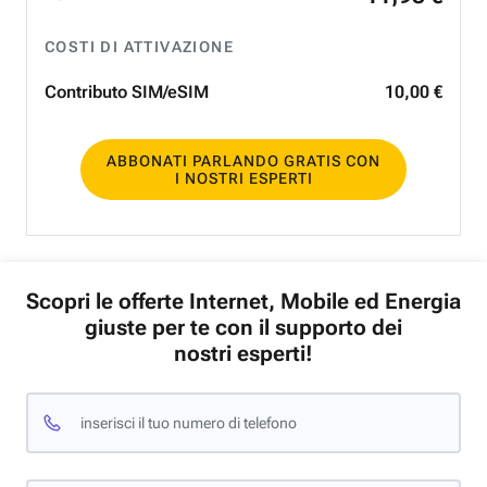
COSTI DI ATTIVAZIONE
Contributo SIM/eSIM
10
,
00
€
ABBONATI PARLANDO GRATIS CON
I NOSTRI ESPERTI
Scopri le offerte Internet, Mobile ed Energia
giuste per te con il supporto dei
nostri esperti!
inserisci il tuo numero di telefono