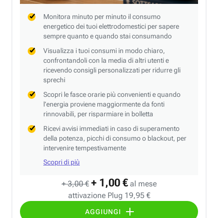
Monitora minuto per minuto il consumo
energetico dei tuoi elettrodomestici per sapere
sempre quanto e quando stai consumando
Visualizza i tuoi consumi in modo chiaro,
confrontandoli con la media di altri utenti e
ricevendo consigli personalizzati per ridurre gli
sprechi
Scopri le fasce orarie più convenienti e quando
l’energia proviene maggiormente da fonti
rinnovabili, per risparmiare in bolletta
Ricevi avvisi immediati in caso di superamento
della potenza, picchi di consumo o blackout, per
intervenire tempestivamente
Scopri di più
+ 1,00 €
+ 3,00 €
al mese
attivazione Plug 19,95 €
AGGIUNGI