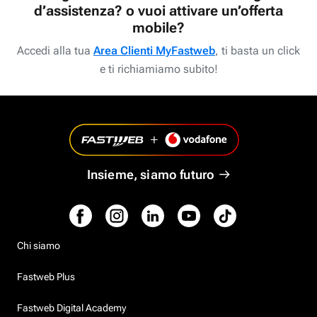
d’assistenza? o vuoi attivare un’offerta
mobile?
Accedi alla tua
Area Clienti MyFastweb
, ti basta un click
e ti richiamiamo subito!
Insieme, siamo futuro
Chi siamo
Fastweb Plus
Fastweb Digital Academy