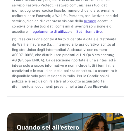
servizio Fastweb Protect, Fastweb comunicherà i tuoi dati
(nome, cognome, codice fiscale, numero di cellulare, e-mail e
codice cliente Fastweb) a Wallife. Pertanto, con l’attivazione del
servizio, dichiari di aver preso visione della
privacy
, accetti la
condivisione dei tuoi dati, confermi di aver preso visione e di
accettare il
regolamento di utilizzo
e il
Set informativo
.
(1)
L’assicurazione contro il furto d’identità digitale è distribuita
da Wallife Insurance S.r.l., intermediario assicurativo iscritto al
Registro Unico degli Intermediari Assicurativi con numero
A000710058, che distribuisce prodotti di UNIQA Versicherung
AG (Gruppo UNIQA). La descrizione riportata è una sintesi ed è
intesa solo a scopo informativo e non include tutti i termini, le
condizioni e le esclusioni della polizza descritta. La copertura è
disponibile solo per i residenti in Italia. Per le Condizioni di
polizza e le esclusioni relative al prodotto acquistato, fai
riferimento ai documenti presenti nella tua Area Riservata.
Quando sei all'estero