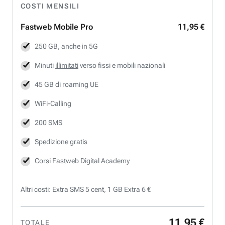
COSTI MENSILI
Fastweb
Mobile Pro
11,95 €
250 GB, anche in 5G
Minuti
illimitati
verso fissi e mobili nazionali
45 GB di roaming UE
WiFi-Calling
200 SMS
Spedizione gratis
Corsi Fastweb Digital Academy
Altri costi: Extra SMS 5 cent, 1 GB Extra 6 €
11
,
95
€
TOTALE