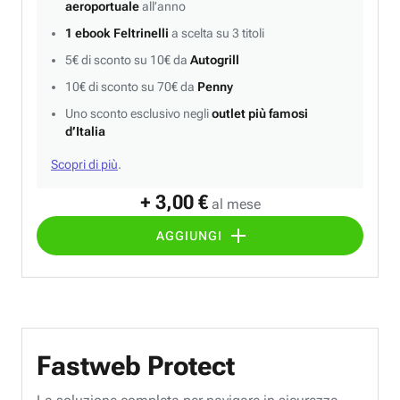
aeroportuale
all’anno
1 ebook Feltrinelli
a scelta su 3 titoli
5€ di sconto su 10€ da
Autogrill
10€ di sconto su 70€ da
Penny
Uno sconto esclusivo negli
outlet più famosi
d’Italia
Scopri di più
.
+ 3,00 €
al mese
AGGIUNGI
Fastweb Protect