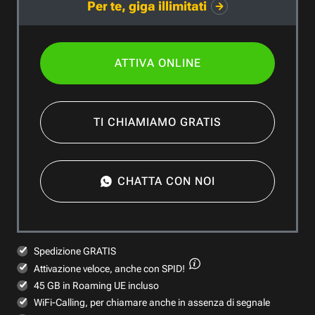
Per te, giga illimitati
ATTIVA ONLINE
TI CHIAMIAMO GRATIS
CHATTA CON NOI
Spedizione GRATIS
Attivazione veloce,
anche con SPID!
45 GB in Roaming UE incluso
WiFi-Calling, per chiamare anche in assenza di segnale