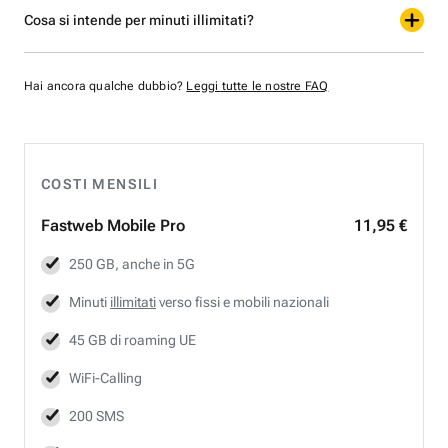
Cosa si intende per minuti illimitati?
Hai ancora qualche dubbio?
Leggi tutte le nostre FAQ
COSTI MENSILI
Fastweb
Mobile Pro
11,95 €
250 GB, anche in 5G
Minuti
illimitati
verso fissi e mobili nazionali
45 GB di roaming UE
WiFi-Calling
200 SMS