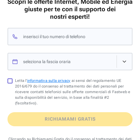
Scopri le offerte Internet, Mobile ed Energia
giuste per te con il supporto dei
nostri esperti!
inserisci il tuo numero di telefono
seleziona la fascia oraria
Letta l'
informativa sulla privacy
ai sensi del regolamento UE
2016/679 do il consenso al trattamento dei dati personali per
ricevere contatti telefonici sulle offerte commerciali di Fastweb e
sulla disponibilità del servizio, in base alla finalità #2
(facoltativo).
RICHIAMAMI GRATIS
Cliccando su Richiamami Gratis do il consenso al trattamento dei dati