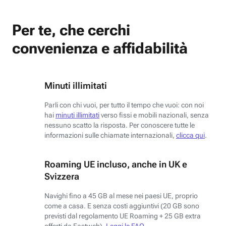
Per te, che cerchi
convenienza e affidabilità
Minuti illimitati
Parli con chi vuoi, per tutto il tempo che vuoi: con noi
hai
minuti illimitati
verso fissi e mobili nazionali, senza
nessuno scatto la risposta. Per conoscere tutte le
informazioni sulle chiamate internazionali,
clicca qui
.
Roaming UE incluso, anche in UK e
Svizzera
Navighi fino a 45 GB al mese nei paesi UE, proprio
come a casa. E senza costi aggiuntivi (20 GB sono
previsti dal regolamento UE Roaming + 25 GB extra
offerti da Fastweb).
Leggi le FAQ