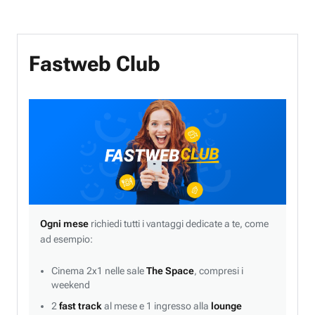
Fastweb Club
Ogni mese
richiedi tutti i vantaggi dedicate a te, come
ad esempio:
Cinema 2x1 nelle sale
The Space
, compresi i
weekend
2
fast track
al mese e 1 ingresso alla
lounge