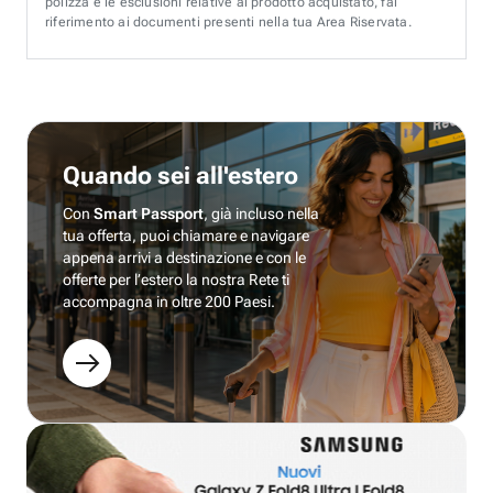
polizza e le esclusioni relative al prodotto acquistato, fai
riferimento ai documenti presenti nella tua Area Riservata.
Quando sei all'estero
Con
Smart Passport
, già incluso nella
tua offerta, puoi chiamare e navigare
appena arrivi a destinazione e con le
offerte per l’estero la nostra Rete ti
accompagna in oltre 200 Paesi.