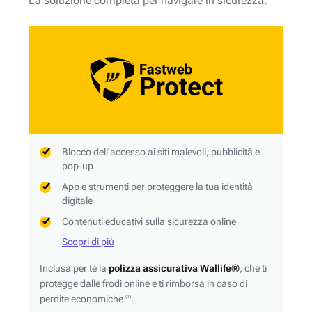
La soluzione completa per navigare in sicurezza.
Blocco dell'accesso ai siti malevoli, pubblicità e
pop-up
App e strumenti per proteggere la tua identità
digitale
Contenuti educativi sulla sicurezza online
Scopri di più
Inclusa per te la
polizza assicurativa Wallife®
, che ti
protegge dalle frodi online e ti rimborsa in caso di
perdite economiche
.
(1)